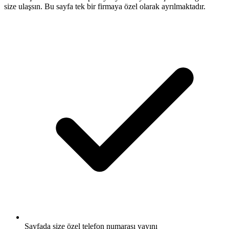
size ulaşsın. Bu sayfa tek bir firmaya özel olarak ayrılmaktadır.
Sayfada size özel telefon numarası yayını