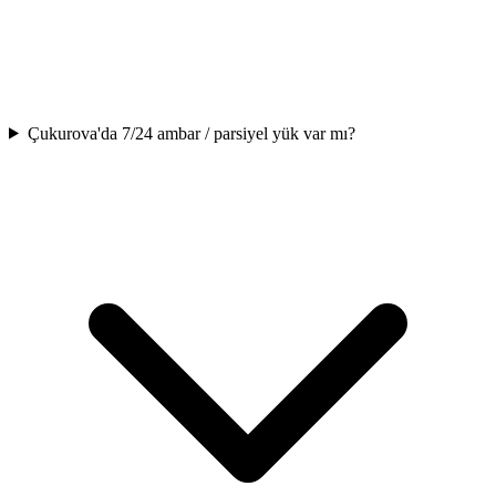
Çukurova'da 7/24 ambar / parsiyel yük var mı?