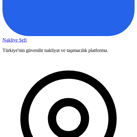
Nakliye Şefi
Türkiye'nin güvenilir nakliyat ve taşımacılık platformu.