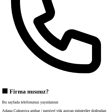
🏢
Firma mısınız?
Bu sayfada telefonunuz yayınlansın
Adana Çukurova ambar / parsiyel yük arayan müşteriler doğrudan