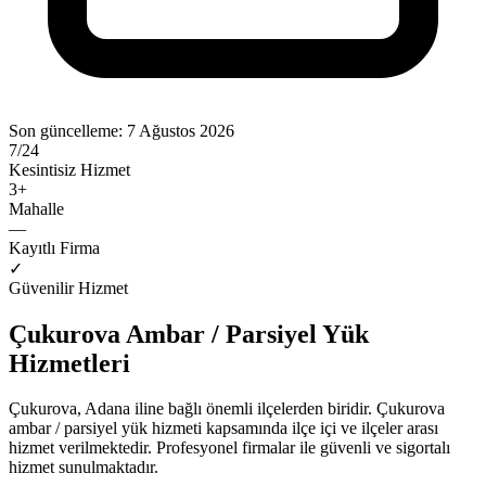
Son güncelleme:
7 Ağustos 2026
7/24
Kesintisiz Hizmet
3
+
Mahalle
—
Kayıtlı Firma
✓
Güvenilir Hizmet
Çukurova
Ambar / Parsiyel Yük
Hizmetleri
Çukurova
,
Adana
iline bağlı önemli ilçelerden biridir.
Çukurova
ambar / parsiyel yük
hizmeti kapsamında ilçe içi ve ilçeler arası
hizmet verilmektedir. Profesyonel firmalar ile güvenli ve sigortalı
hizmet sunulmaktadır.