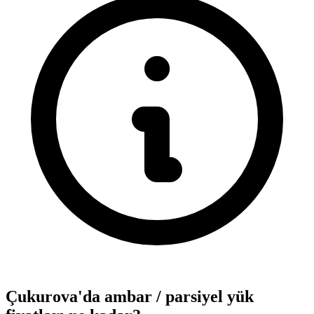
Çukurova'da ambar / parsiyel yük