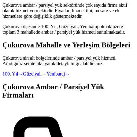
Çukurova
ambar / parsiyel yük
sektöründe
çok sayıda firma
aktif
olarak hizmet vermektedir. Fiyatlar; hizmet tipi, mesafe ve ek
hizmetlere göre değişiklik göstermektedir.
Çukurova
ilçesinde
100. Yıl, Güzelyalı, Yenibaraj
olmak üzere
toplam
3
mahallede
ambar / parsiyel yük
hizmeti sunulmaktadır.
Çukurova
Mahalle ve Yerleşim Bölgeleri
Çukurova
'nin alt bölgelerinde
ambar / parsiyel yük
hizmeti.
Aradığınız semte tıklayarak detaylı bilgi alabilirsiniz.
100. Yıl
→
Güzelyalı
→
Yenibaraj
→
Çukurova
Ambar / Parsiyel Yük
Firmaları