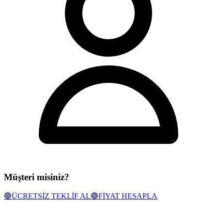
Müşteri misiniz?
🔵
ÜCRETSİZ TEKLİF AL
🔵
FİYAT HESAPLA