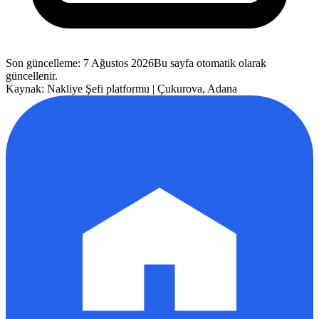
Son güncelleme
:
7 Ağustos 2026
Bu sayfa otomatik olarak
güncellenir.
Kaynak: Nakliye Şefi platformu |
Çukurova
,
Adana