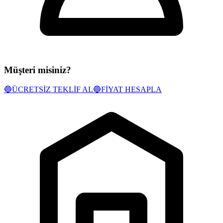
Müşteri misiniz?
🔵
ÜCRETSİZ TEKLİF AL
🔵
FİYAT HESAPLA