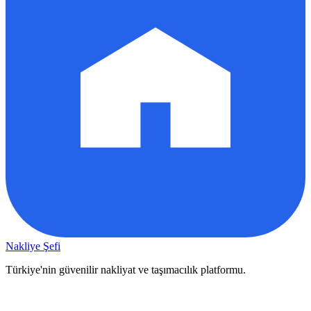
Nakliye Şefi
Türkiye'nin güvenilir nakliyat ve taşımacılık platformu.