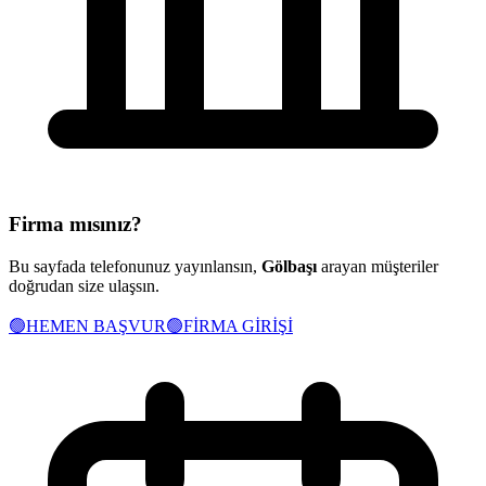
Firma mısınız?
Bu sayfada telefonunuz yayınlansın,
Gölbaşı
arayan müşteriler
doğrudan size ulaşsın.
🟢
HEMEN BAŞVUR
🟢
FİRMA GİRİŞİ