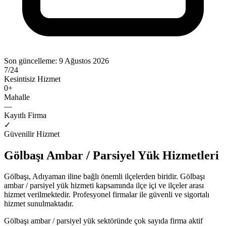
Son güncelleme:
9 Ağustos 2026
7/24
Kesintisiz Hizmet
0
+
Mahalle
—
Kayıtlı Firma
✓
Güvenilir Hizmet
Gölbaşı
Ambar / Parsiyel Yük
Hizmetleri
Gölbaşı
,
Adıyaman
iline bağlı önemli ilçelerden biridir.
Gölbaşı
ambar / parsiyel yük
hizmeti kapsamında ilçe içi ve ilçeler arası
hizmet verilmektedir. Profesyonel firmalar ile güvenli ve sigortalı
hizmet sunulmaktadır.
Gölbaşı
ambar / parsiyel yük
sektöründe
çok sayıda firma
aktif