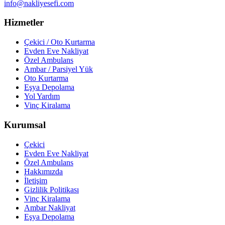
info@nakliyesefi.com
Hizmetler
Çekici / Oto Kurtarma
Evden Eve Nakliyat
Özel Ambulans
Ambar / Parsiyel Yük
Oto Kurtarma
Eşya Depolama
Yol Yardım
Vinç Kiralama
Kurumsal
Çekici
Evden Eve Nakliyat
Özel Ambulans
Hakkımızda
İletişim
Gizlilik Politikası
Vinç Kiralama
Ambar Nakliyat
Eşya Depolama