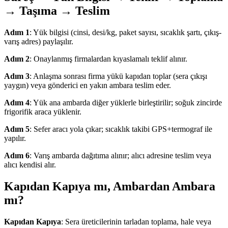
→ Taşıma → Teslim
Adım 1
: Yük bilgisi (cinsi, desi/kg, paket sayısı, sıcaklık şartı, çıkış-
varış adres) paylaşılır.
Adım 2
: Onaylanmış firmalardan kıyaslamalı teklif alınır.
Adım 3
: Anlaşma sonrası firma yükü kapıdan toplar (sera çıkışı
yaygın) veya gönderici en yakın ambara teslim eder.
Adım 4
: Yük ana ambarda diğer yüklerle birleştirilir; soğuk zincirde
frigorifik araca yüklenir.
Adım 5
: Sefer aracı yola çıkar; sıcaklık takibi GPS+termograf ile
yapılır.
Adım 6
: Varış ambarda dağıtıma alınır; alıcı adresine teslim veya
alıcı kendisi alır.
Kapıdan Kapıya mı, Ambardan Ambara
mı?
Kapıdan Kapıya
: Sera üreticilerinin tarladan toplama, hale veya