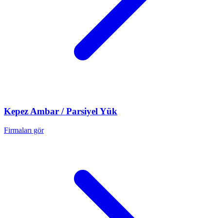
Kepez
Ambar / Parsiyel Yük
Firmaları gör