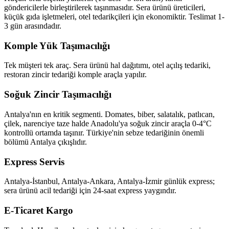
göndericilerle birleştirilerek taşınmasıdır. Sera ürünü üreticileri,
küçük gıda işletmeleri, otel tedarikçileri için ekonomiktir. Teslimat 1-
3 gün arasındadır.
Komple Yük Taşımacılığı
Tek müşteri tek araç. Sera ürünü hal dağıtımı, otel açılış tedariki,
restoran zincir tedariği komple araçla yapılır.
Soğuk Zincir Taşımacılığı
Antalya'nın en kritik segmenti. Domates, biber, salatalık, patlıcan,
çilek, narenciye taze halde Anadolu'ya soğuk zincir araçla 0-4°C
kontrollü ortamda taşınır. Türkiye'nin sebze tedariğinin önemli
bölümü Antalya çıkışlıdır.
Express Servis
Antalya-İstanbul, Antalya-Ankara, Antalya-İzmir günlük express;
sera ürünü acil tedariği için 24-saat express yaygındır.
E-Ticaret Kargo