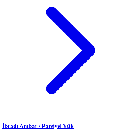
İbradı
Ambar / Parsiyel Yük