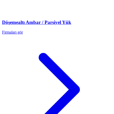
Döşemealtı
Ambar / Parsiyel Yük
Firmaları gör