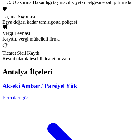
T.C. Ulaştırma Bakanlığı taşımacılık yetki belgesine sahip firmalar
🛡️
Taşıma Sigortası
Eşya değeri kadar tam sigorta poliçesi
🏢
Vergi Levhası
Kayıtlı, vergi mükellefi firma
📋
Ticaret Sicil Kaydı
Resmi olarak tescilli ticaret unvanı
Antalya
İlçeleri
Akseki
Ambar / Parsiyel Yük
Firmaları gör