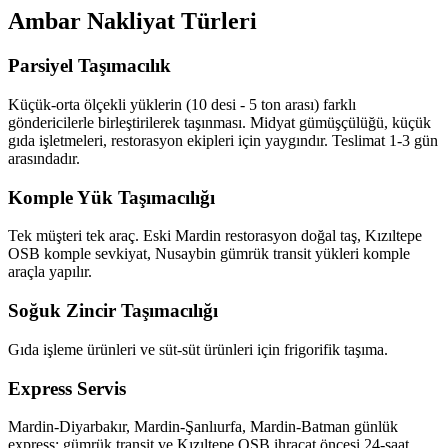
Ambar Nakliyat Türleri
Parsiyel Taşımacılık
Küçük-orta ölçekli yüklerin (10 desi - 5 ton arası) farklı
göndericilerle birleştirilerek taşınması. Midyat gümüşçülüğü, küçük
gıda işletmeleri, restorasyon ekipleri için yaygındır. Teslimat 1-3 gün
arasındadır.
Komple Yük Taşımacılığı
Tek müşteri tek araç. Eski Mardin restorasyon doğal taş, Kızıltepe
OSB komple sevkiyat, Nusaybin gümrük transit yükleri komple
araçla yapılır.
Soğuk Zincir Taşımacılığı
Gıda işleme ürünleri ve süt-süt ürünleri için frigorifik taşıma.
Express Servis
Mardin-Diyarbakır, Mardin-Şanlıurfa, Mardin-Batman günlük
express; gümrük transit ve Kızıltepe OSB ihracat öncesi 24-saat