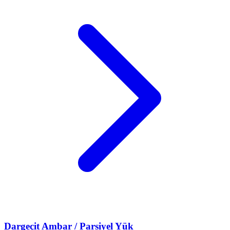
Dargeçit
Ambar / Parsiyel Yük