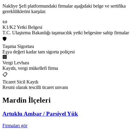
Nakliye Şefi platformundaki firmalar aşağıdaki belge ve sertifika
gerekliliklerini karşılar.
📜
K1/K2 Yetki Belgesi
T.C. Ulaştırma Bakanlığı taşımacılık yetki belgesine sahip firmalar
🛡️
Taşıma Sigortası
Eşya değeri kadar tam sigorta poliçesi
🏢
Vergi Levhası
Kayıtlı, vergi mükellefi firma
📋
Ticaret Sicil Kaydı
Resmi olarak tescilli ticaret unvanı
Mardin
İlçeleri
Artuklu
Ambar / Parsiyel Yük
Firmaları gör