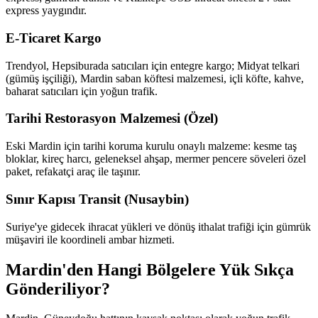
express yaygındır.
E-Ticaret Kargo
Trendyol, Hepsiburada satıcıları için entegre kargo; Midyat telkari
(gümüş işçiliği), Mardin saban köftesi malzemesi, içli köfte, kahve,
baharat satıcıları için yoğun trafik.
Tarihi Restorasyon Malzemesi (Özel)
Eski Mardin için tarihi koruma kurulu onaylı malzeme: kesme taş
bloklar, kireç harcı, geleneksel ahşap, mermer pencere söveleri özel
paket, refakatçi araç ile taşınır.
Sınır Kapısı Transit (Nusaybin)
Suriye'ye gidecek ihracat yükleri ve dönüş ithalat trafiği için gümrük
müşaviri ile koordineli ambar hizmeti.
Mardin'den Hangi Bölgelere Yük Sıkça
Gönderiliyor?