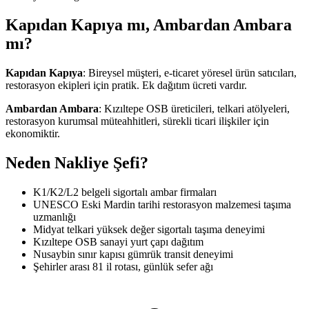
Kapıdan Kapıya mı, Ambardan Ambara
mı?
Kapıdan Kapıya
: Bireysel müşteri, e-ticaret yöresel ürün satıcıları,
restorasyon ekipleri için pratik. Ek dağıtım ücreti vardır.
Ambardan Ambara
: Kızıltepe OSB üreticileri, telkari atölyeleri,
restorasyon kurumsal müteahhitleri, sürekli ticari ilişkiler için
ekonomiktir.
Neden Nakliye Şefi?
K1/K2/L2 belgeli sigortalı ambar firmaları
UNESCO Eski Mardin tarihi restorasyon malzemesi taşıma
uzmanlığı
Midyat telkari yüksek değer sigortalı taşıma deneyimi
Kızıltepe OSB sanayi yurt çapı dağıtım
Nusaybin sınır kapısı gümrük transit deneyimi
Şehirler arası 81 il rotası, günlük sefer ağı