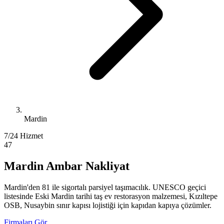
Mardin
7/24 Hizmet
47
Mardin Ambar Nakliyat
Mardin'den 81 ile sigortalı parsiyel taşımacılık. UNESCO geçici
listesinde Eski Mardin tarihi taş ev restorasyon malzemesi, Kızıltepe
OSB, Nusaybin sınır kapısı lojistiği için kapıdan kapıya çözümler.
Firmaları Gör