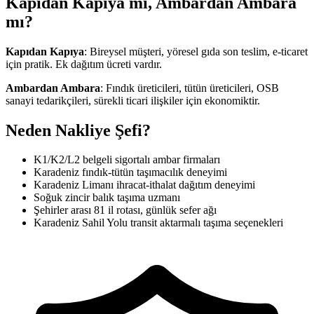
Kapıdan Kapıya mı, Ambardan Ambara
mı?
Kapıdan Kapıya
: Bireysel müşteri, yöresel gıda son teslim, e-ticaret
için pratik. Ek dağıtım ücreti vardır.
Ambardan Ambara
: Fındık üreticileri, tütün üreticileri, OSB
sanayi tedarikçileri, sürekli ticari ilişkiler için ekonomiktir.
Neden Nakliye Şefi?
K1/K2/L2 belgeli sigortalı ambar firmaları
Karadeniz fındık-tütün taşımacılık deneyimi
Karadeniz Limanı ihracat-ithalat dağıtım deneyimi
Soğuk zincir balık taşıma uzmanı
Şehirler arası 81 il rotası, günlük sefer ağı
Karadeniz Sahil Yolu transit aktarmalı taşıma seçenekleri