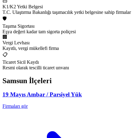
📜
K1/K2 Yetki Belgesi
T.C. Ulaştırma Bakanlığı taşımacılık yetki belgesine sahip firmalar
🛡️
Taşıma Sigortası
Eşya değeri kadar tam sigorta poliçesi
🏢
Vergi Levhası
Kayıtlı, vergi mükellefi firma
📋
Ticaret Sicil Kaydı
Resmi olarak tescilli ticaret unvanı
Samsun
İlçeleri
19 Mayıs
Ambar / Parsiyel Yük
Firmaları gör