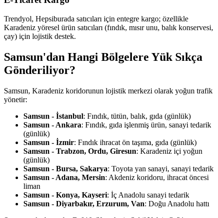
Trendyol, Hepsiburada satıcıları için entegre kargo; özellikle
Karadeniz yöresel ürün satıcıları (fındık, mısır unu, balık konservesi,
çay) için lojistik destek.
Samsun'dan Hangi Bölgelere Yük Sıkça
Gönderiliyor?
Samsun, Karadeniz koridorunun lojistik merkezi olarak yoğun trafik
yönetir:
Samsun - İstanbul
: Fındık, tütün, balık, gıda (günlük)
Samsun - Ankara
: Fındık, gıda işlenmiş ürün, sanayi tedarik
(günlük)
Samsun - İzmir
: Fındık ihracat ön taşıma, gıda (günlük)
Samsun - Trabzon, Ordu, Giresun
: Karadeniz içi yoğun
(günlük)
Samsun - Bursa, Sakarya
: Toyota yan sanayi, sanayi tedarik
Samsun - Adana, Mersin
: Akdeniz koridoru, ihracat öncesi
liman
Samsun - Konya, Kayseri
: İç Anadolu sanayi tedarik
Samsun - Diyarbakır, Erzurum, Van
: Doğu Anadolu hattı