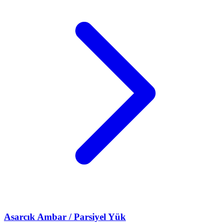
Asarcık
Ambar / Parsiyel Yük