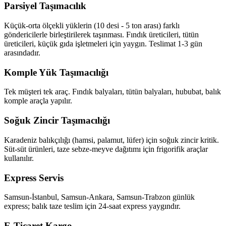
Parsiyel Taşımacılık
Küçük-orta ölçekli yüklerin (10 desi - 5 ton arası) farklı
göndericilerle birleştirilerek taşınması. Fındık üreticileri, tütün
üreticileri, küçük gıda işletmeleri için yaygın. Teslimat 1-3 gün
arasındadır.
Komple Yük Taşımacılığı
Tek müşteri tek araç. Fındık balyaları, tütün balyaları, hububat, balık
komple araçla yapılır.
Soğuk Zincir Taşımacılığı
Karadeniz balıkçılığı (hamsi, palamut, lüfer) için soğuk zincir kritik.
Süt-süt ürünleri, taze sebze-meyve dağıtımı için frigorifik araçlar
kullanılır.
Express Servis
Samsun-İstanbul, Samsun-Ankara, Samsun-Trabzon günlük
express; balık taze teslim için 24-saat express yaygındır.
E-Ticaret Kargo