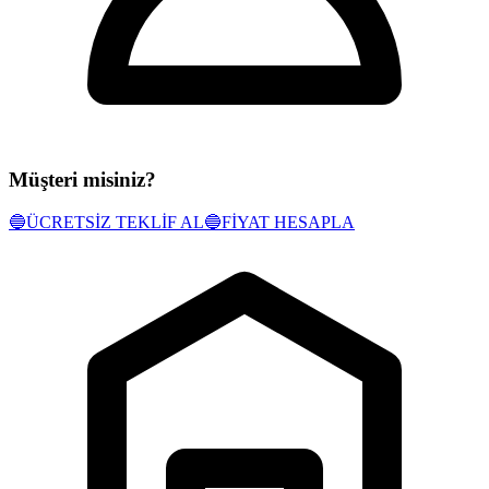
Müşteri misiniz?
🔵
ÜCRETSİZ TEKLİF AL
🔵
FİYAT HESAPLA