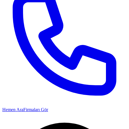
Hemen Ara
Firmaları Gör