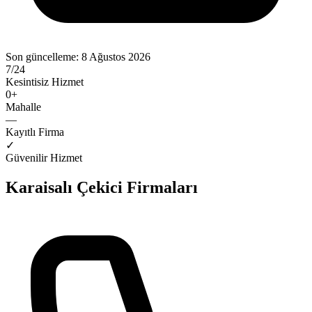
Son güncelleme:
8 Ağustos 2026
7/24
Kesintisiz Hizmet
0
+
Mahalle
—
Kayıtlı Firma
✓
Güvenilir Hizmet
Karaisalı
Çekici Firmaları