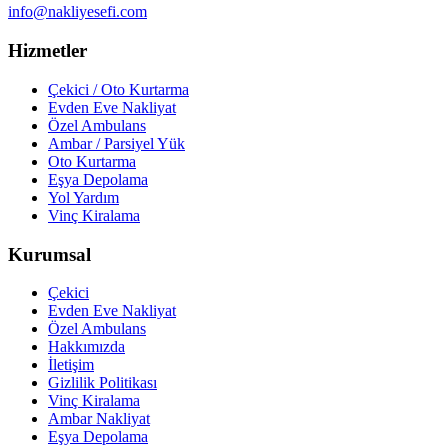
info@nakliyesefi.com
Hizmetler
Çekici / Oto Kurtarma
Evden Eve Nakliyat
Özel Ambulans
Ambar / Parsiyel Yük
Oto Kurtarma
Eşya Depolama
Yol Yardım
Vinç Kiralama
Kurumsal
Çekici
Evden Eve Nakliyat
Özel Ambulans
Hakkımızda
İletişim
Gizlilik Politikası
Vinç Kiralama
Ambar Nakliyat
Eşya Depolama