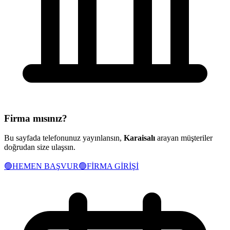
Firma mısınız?
Bu sayfada telefonunuz yayınlansın,
Karaisalı
arayan müşteriler
doğrudan size ulaşsın.
🟢
HEMEN BAŞVUR
🟢
FİRMA GİRİŞİ