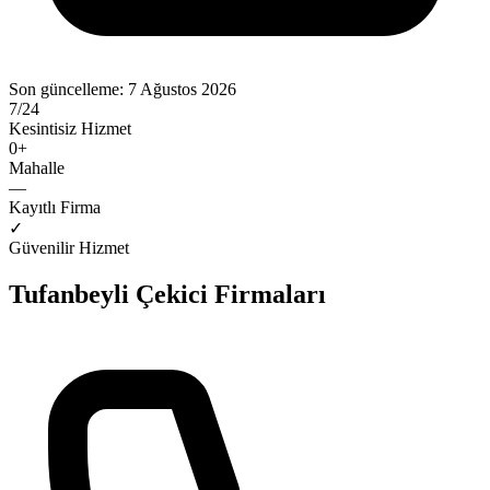
Son güncelleme:
7 Ağustos 2026
7/24
Kesintisiz Hizmet
0
+
Mahalle
—
Kayıtlı Firma
✓
Güvenilir Hizmet
Tufanbeyli
Çekici Firmaları