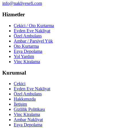
info@nakliyesefi.com
Hizmetler
Çekici / Oto Kurtarma
Evden Eve Nakliyat
Özel Ambulans
Ambar / Parsiyel Yük
Oto Kurtarma
Eşya Depolama
Yol Yardım
Vinç Kiralama
Kurumsal
Çekici
Evden Eve Nakliyat
Özel Ambulans
Hakkımızda
İletişim
Gizlilik Politikası
Vinç Kiralama
Ambar Nakliyat
Eşya Depolama