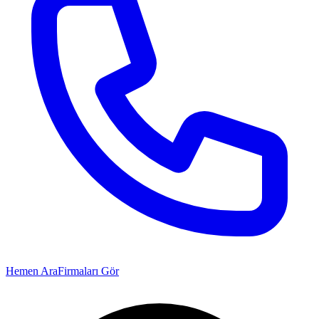
Hemen Ara
Firmaları Gör