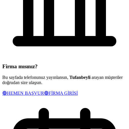
Firma mısınız?
Bu sayfada telefonunuz yayınlansın,
Tufanbeyli
arayan müşteriler
doğrudan size ulaşsın.
🟢
HEMEN BAŞVUR
🟢
FİRMA GİRİŞİ