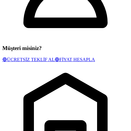
Müşteri misiniz?
🔵
ÜCRETSİZ TEKLİF AL
🔵
FİYAT HESAPLA