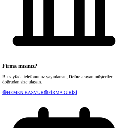
Firma mısınız?
Bu sayfada telefonunuz yayınlansın,
Defne
arayan müşteriler
doğrudan size ulaşsın.
🟢
HEMEN BAŞVUR
🟢
FİRMA GİRİŞİ