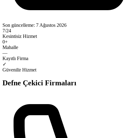
Son güncelleme:
7 Ağustos 2026
7/24
Kesintisiz Hizmet
0
+
Mahalle
—
Kayıtlı Firma
✓
Güvenilir Hizmet
Defne
Çekici Firmaları