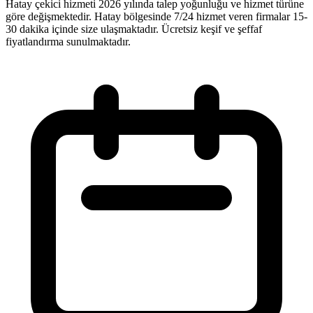
Hatay çekici hizmeti 2026 yılında talep yoğunluğu ve hizmet türüne
göre değişmektedir. Hatay bölgesinde 7/24 hizmet veren firmalar 15-
30 dakika içinde size ulaşmaktadır. Ücretsiz keşif ve şeffaf
fiyatlandırma sunulmaktadır.