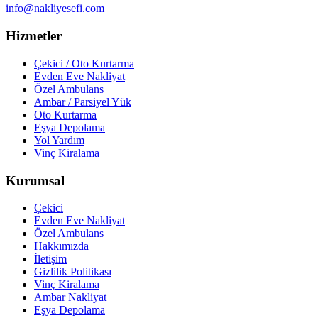
info@nakliyesefi.com
Hizmetler
Çekici / Oto Kurtarma
Evden Eve Nakliyat
Özel Ambulans
Ambar / Parsiyel Yük
Oto Kurtarma
Eşya Depolama
Yol Yardım
Vinç Kiralama
Kurumsal
Çekici
Evden Eve Nakliyat
Özel Ambulans
Hakkımızda
İletişim
Gizlilik Politikası
Vinç Kiralama
Ambar Nakliyat
Eşya Depolama