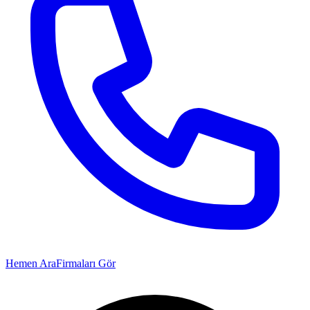
Hemen Ara
Firmaları Gör