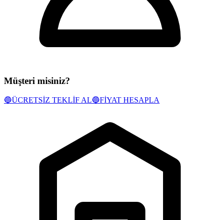
Müşteri misiniz?
🔵
ÜCRETSİZ TEKLİF AL
🔵
FİYAT HESAPLA