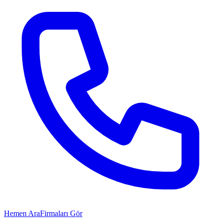
Hemen Ara
Firmaları Gör