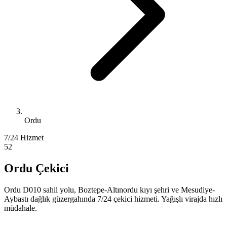
Ordu
7/24 Hizmet
52
Ordu Çekici
Ordu D010 sahil yolu, Boztepe-Altınordu kıyı şehri ve Mesudiye-
Aybastı dağlık güzergahında 7/24 çekici hizmeti. Yağışlı virajda hızlı
müdahale.