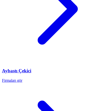
Aybastı
Çekici
Firmaları gör