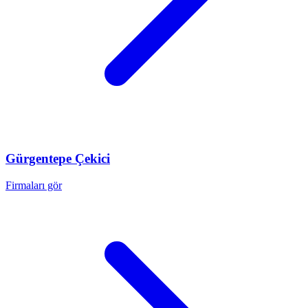
Gürgentepe
Çekici
Firmaları gör