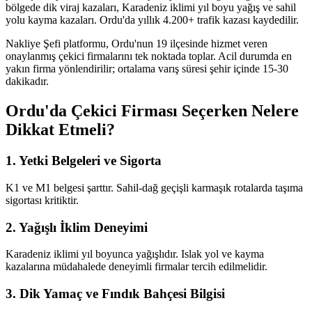
bölgede dik viraj kazaları, Karadeniz iklimi yıl boyu yağış ve sahil
yolu kayma kazaları. Ordu'da yıllık 4.200+ trafik kazası kaydedilir.
Nakliye Şefi platformu, Ordu'nun 19 ilçesinde hizmet veren
onaylanmış çekici firmalarını tek noktada toplar. Acil durumda en
yakın firma yönlendirilir; ortalama varış süresi şehir içinde 15-30
dakikadır.
Ordu'da Çekici Firması Seçerken Nelere
Dikkat Etmeli?
1. Yetki Belgeleri ve Sigorta
K1 ve M1 belgesi şarttır. Sahil-dağ geçişli karmaşık rotalarda taşıma
sigortası kritiktir.
2. Yağışlı İklim Deneyimi
Karadeniz iklimi yıl boyunca yağışlıdır. Islak yol ve kayma
kazalarına müdahalede deneyimli firmalar tercih edilmelidir.
3. Dik Yamaç ve Fındık Bahçesi Bilgisi