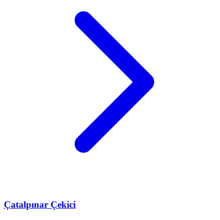
Çatalpınar
Çekici