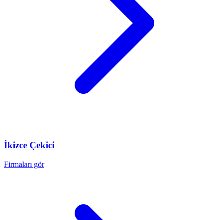
İkizce
Çekici
Firmaları gör