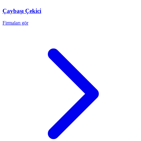
Çaybaşı
Çekici
Firmaları gör