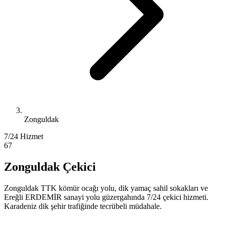
Zonguldak
7/24 Hizmet
67
Zonguldak Çekici
Zonguldak TTK kömür ocağı yolu, dik yamaç sahil sokakları ve
Ereğli ERDEMİR sanayi yolu güzergahında 7/24 çekici hizmeti.
Karadeniz dik şehir trafiğinde tecrübeli müdahale.