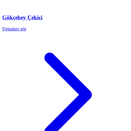
Gökçebey
Çekici
Firmaları gör