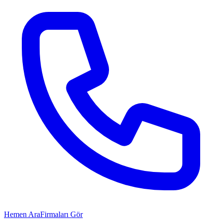
Hemen Ara
Firmaları Gör