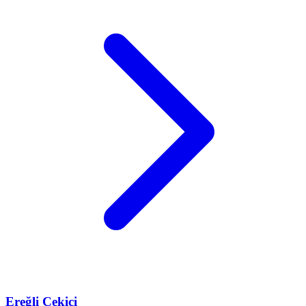
Ereğli
Çekici