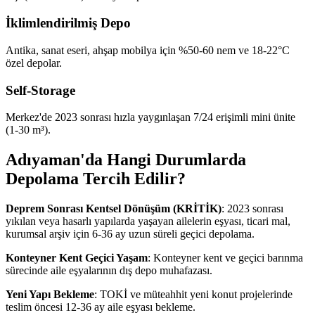
İklimlendirilmiş Depo
Antika, sanat eseri, ahşap mobilya için %50-60 nem ve 18-22°C
özel depolar.
Self-Storage
Merkez'de 2023 sonrası hızla yaygınlaşan 7/24 erişimli mini ünite
(1-30 m³).
Adıyaman'da Hangi Durumlarda
Depolama Tercih Edilir?
Deprem Sonrası Kentsel Dönüşüm (KRİTİK)
: 2023 sonrası
yıkılan veya hasarlı yapılarda yaşayan ailelerin eşyası, ticari mal,
kurumsal arşiv için 6-36 ay uzun süreli geçici depolama.
Konteyner Kent Geçici Yaşam
: Konteyner kent ve geçici barınma
sürecinde aile eşyalarının dış depo muhafazası.
Yeni Yapı Bekleme
: TOKİ ve müteahhit yeni konut projelerinde
teslim öncesi 12-36 ay aile eşyası bekleme.