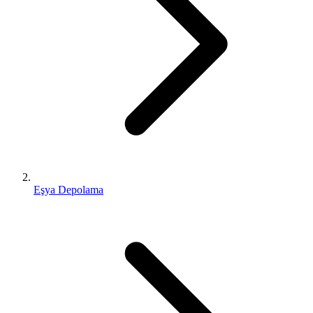
Eşya Depolama