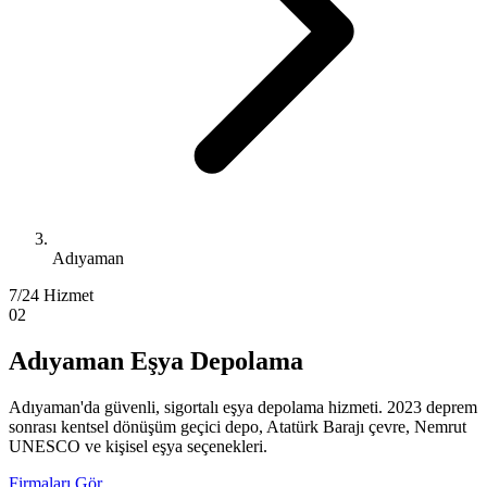
Adıyaman
7/24 Hizmet
02
Adıyaman Eşya Depolama
Adıyaman'da güvenli, sigortalı eşya depolama hizmeti. 2023 deprem
sonrası kentsel dönüşüm geçici depo, Atatürk Barajı çevre, Nemrut
UNESCO ve kişisel eşya seçenekleri.
Firmaları Gör