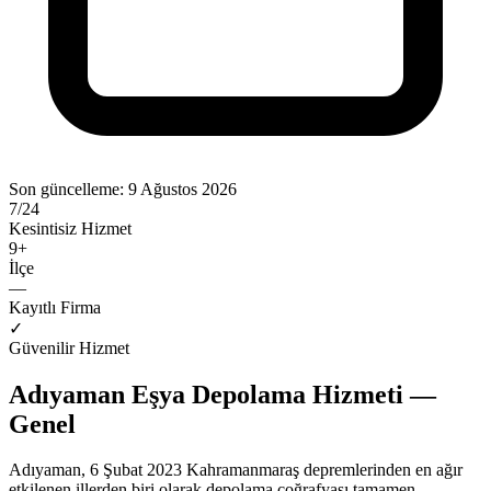
Son güncelleme:
9 Ağustos 2026
7/24
Kesintisiz Hizmet
9
+
İlçe
—
Kayıtlı Firma
✓
Güvenilir Hizmet
Adıyaman Eşya Depolama Hizmeti —
Genel
Adıyaman, 6 Şubat 2023 Kahramanmaraş depremlerinden en ağır
etkilenen illerden biri olarak depolama coğrafyası tamamen