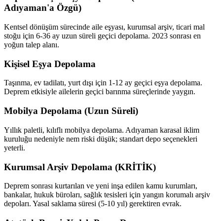
Adıyaman'a Özgü)
Kentsel dönüşüm sürecinde aile eşyası, kurumsal arşiv, ticari mal
stoğu için 6-36 ay uzun süreli geçici depolama. 2023 sonrası en
yoğun talep alanı.
Kişisel Eşya Depolama
Taşınma, ev tadilatı, yurt dışı için 1-12 ay geçici eşya depolama.
Deprem etkisiyle ailelerin geçici barınma süreçlerinde yaygın.
Mobilya Depolama (Uzun Süreli)
Yıllık paletli, kılıflı mobilya depolama. Adıyaman karasal iklim
kuruluğu nedeniyle nem riski düşük; standart depo seçenekleri
yeterli.
Kurumsal Arşiv Depolama (KRİTİK)
Deprem sonrası kurtarılan ve yeni inşa edilen kamu kurumları,
bankalar, hukuk büroları, sağlık tesisleri için yangın korumalı arşiv
depoları. Yasal saklama süresi (5-10 yıl) gerektiren evrak.