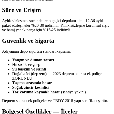
Süre ve Erişim
Aylık sözleşme esnek; deprem geçici depolama için 12-36 aylık
paket sözleşmeler %20-30 indirimli. Yıllık sözleşme kurumsal arşiv
ve baraj yedek parça için %15-25 indirimli.
Güvenlik ve Sigorta
Adıyaman depo sigortası standart kapsamı:
Yangın ve duman zararı
Hırsızlık ve gasp
Su baskını ve sızıntı
Doğal afet (deprem)
— 2023 deprem sonrası ek poliçe
ZORUNLU
Taşıma sırasında hasar
Soğuk zincir kesintisi
Toz koruma kaynaklı hasar
(şantiye yakını)
Deprem sonrası ek poliçeler ve TBDY 2018 yapı sertifikası şarttır.
Bölgesel Özellikler — İlçeler