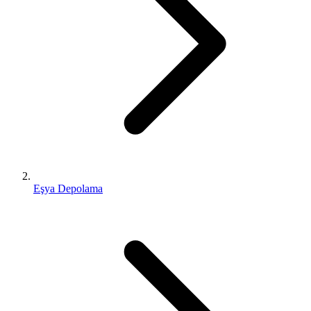
Eşya Depolama