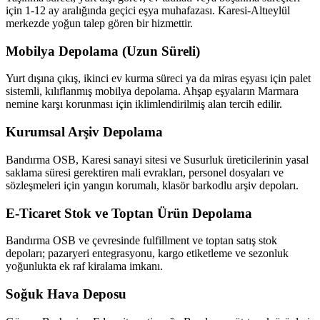
için 1-12 ay aralığında geçici eşya muhafazası. Karesi-Altıeylül
merkezde yoğun talep gören bir hizmettir.
Mobilya Depolama (Uzun Süreli)
Yurt dışına çıkış, ikinci ev kurma süreci ya da miras eşyası için palet
sistemli, kılıflanmış mobilya depolama. Ahşap eşyaların Marmara
nemine karşı korunması için iklimlendirilmiş alan tercih edilir.
Kurumsal Arşiv Depolama
Bandırma OSB, Karesi sanayi sitesi ve Susurluk üreticilerinin yasal
saklama süresi gerektiren mali evrakları, personel dosyaları ve
sözleşmeleri için yangın korumalı, klasör barkodlu arşiv depoları.
E-Ticaret Stok ve Toptan Ürün Depolama
Bandırma OSB ve çevresinde fulfillment ve toptan satış stok
depoları; pazaryeri entegrasyonu, kargo etiketleme ve sezonluk
yoğunlukta ek raf kiralama imkanı.
Soğuk Hava Deposu