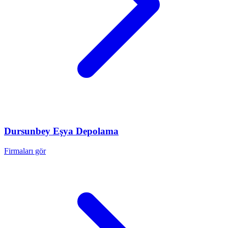
Dursunbey
Eşya Depolama
Firmaları gör