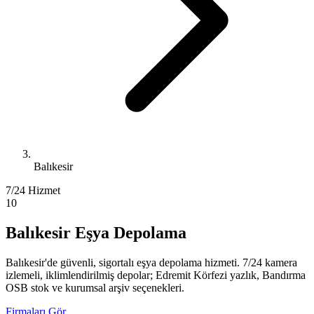
Balıkesir
7/24 Hizmet
10
Balıkesir Eşya Depolama
Balıkesir'de güvenli, sigortalı eşya depolama hizmeti. 7/24 kamera
izlemeli, iklimlendirilmiş depolar; Edremit Körfezi yazlık, Bandırma
OSB stok ve kurumsal arşiv seçenekleri.
Firmaları Gör