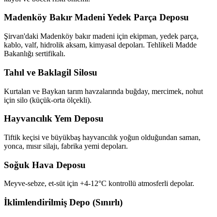
Madenköy Bakır Madeni Yedek Parça Deposu
Şirvan'daki Madenköy bakır madeni için ekipman, yedek parça,
kablo, valf, hidrolik aksam, kimyasal depoları. Tehlikeli Madde
Bakanlığı sertifikalı.
Tahıl ve Baklagil Silosu
Kurtalan ve Baykan tarım havzalarında buğday, mercimek, nohut
için silo (küçük-orta ölçekli).
Hayvancılık Yem Deposu
Tiftik keçisi ve büyükbaş hayvancılık yoğun olduğundan saman,
yonca, mısır silajı, fabrika yemi depoları.
Soğuk Hava Deposu
Meyve-sebze, et-süt için +4-12°C kontrollü atmosferli depolar.
İklimlendirilmiş Depo (Sınırlı)