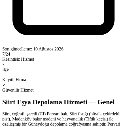
Son güncelleme:
10 Ağustos 2026
7/24
Kesintisiz Hizmet
7
+
İlçe
—
Kayıtlı Firma
✓
Güvenilir Hizmet
Siirt Eşya Depolama Hizmeti — Genel
Siirt, coğrafi işaretli (CI) Pervari balı, Siirt fıstığı (büyük çekirdekli
pist), Madenköy bakır madeni ve hayvancılık (Tiftik keçisi) ile
özelleşmiş bir Güneydoğu depolama coğrafyasına sahiptir. Pervari