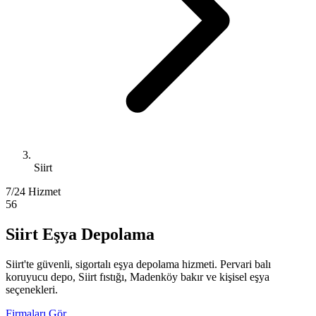
Siirt
7/24 Hizmet
56
Siirt Eşya Depolama
Siirt'te güvenli, sigortalı eşya depolama hizmeti. Pervari balı
koruyucu depo, Siirt fıstığı, Madenköy bakır ve kişisel eşya
seçenekleri.
Firmaları Gör