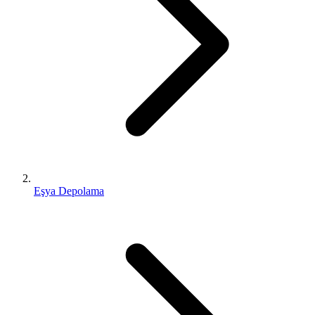
Eşya Depolama