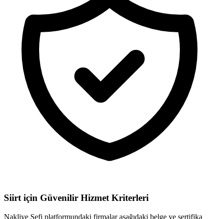
Siirt için
Güvenilir Hizmet Kriterleri
Nakliye Şefi platformundaki firmalar aşağıdaki belge ve sertifika