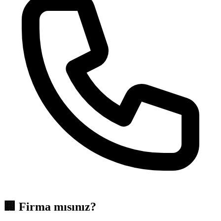
🏢
Firma mısınız?