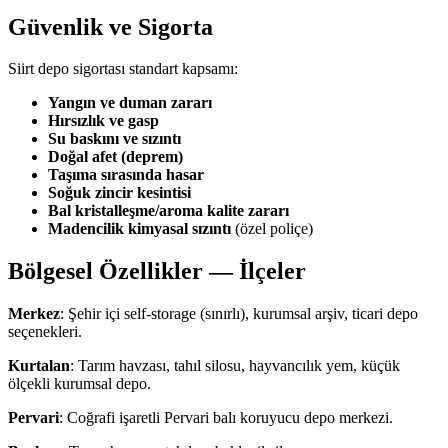
Güvenlik ve Sigorta
Siirt depo sigortası standart kapsamı:
Yangın ve duman zararı
Hırsızlık ve gasp
Su baskını ve sızıntı
Doğal afet (deprem)
Taşıma sırasında hasar
Soğuk zincir kesintisi
Bal kristalleşme/aroma kalite zararı
Madencilik kimyasal sızıntı
(özel poliçe)
Bölgesel Özellikler — İlçeler
Merkez
: Şehir içi self-storage (sınırlı), kurumsal arşiv, ticari depo
seçenekleri.
Kurtalan
: Tarım havzası, tahıl silosu, hayvancılık yem, küçük
ölçekli kurumsal depo.
Pervari
: Coğrafi işaretli Pervari balı koruyucu depo merkezi.