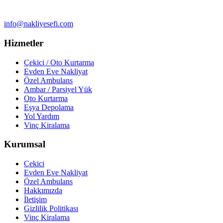
info@nakliyesefi.com
Hizmetler
Çekici / Oto Kurtarma
Evden Eve Nakliyat
Özel Ambulans
Ambar / Parsiyel Yük
Oto Kurtarma
Eşya Depolama
Yol Yardım
Vinç Kiralama
Kurumsal
Çekici
Evden Eve Nakliyat
Özel Ambulans
Hakkımızda
İletişim
Gizlilik Politikası
Vinç Kiralama