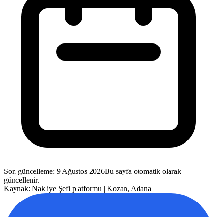
Son güncelleme
:
9 Ağustos 2026
Bu sayfa otomatik olarak
güncellenir.
Kaynak: Nakliye Şefi platformu |
Kozan
,
Adana