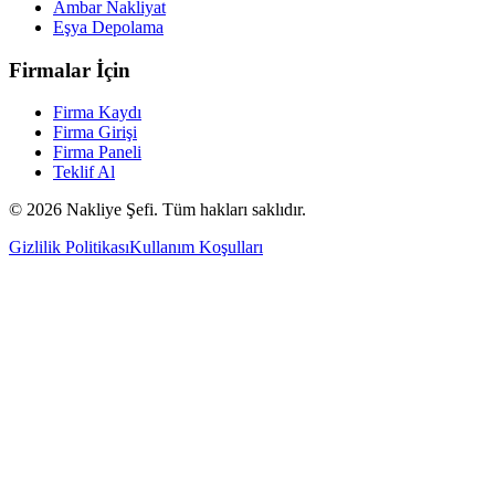
Ambar Nakliyat
Eşya Depolama
Firmalar İçin
Firma Kaydı
Firma Girişi
Firma Paneli
Teklif Al
©
2026
Nakliye Şefi. Tüm hakları saklıdır.
Gizlilik Politikası
Kullanım Koşulları