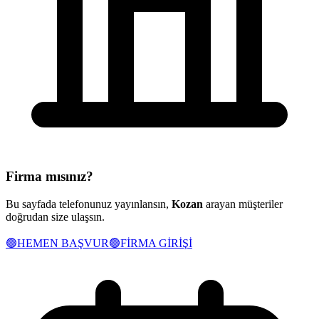
Firma mısınız?
Bu sayfada telefonunuz yayınlansın,
Kozan
arayan müşteriler
doğrudan size ulaşsın.
🟢
HEMEN BAŞVUR
🟢
FİRMA GİRİŞİ