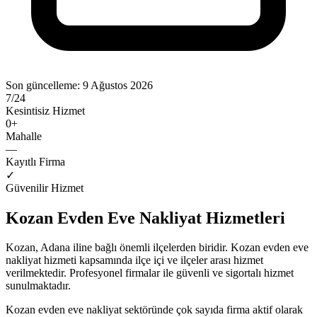
Son güncelleme:
9 Ağustos 2026
7/24
Kesintisiz Hizmet
0
+
Mahalle
—
Kayıtlı Firma
✓
Güvenilir Hizmet
Kozan
Evden Eve Nakliyat
Hizmetleri
Kozan
,
Adana
iline bağlı önemli ilçelerden biridir.
Kozan
evden eve
nakliyat
hizmeti kapsamında ilçe içi ve ilçeler arası hizmet
verilmektedir. Profesyonel firmalar ile güvenli ve sigortalı hizmet
sunulmaktadır.
Kozan
evden eve nakliyat
sektöründe
çok sayıda firma
aktif olarak