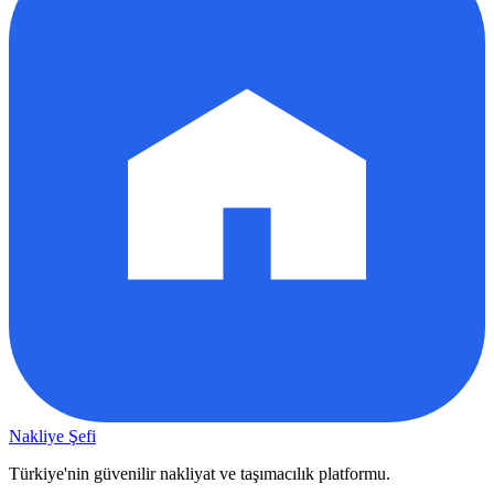
Nakliye Şefi
Türkiye'nin güvenilir nakliyat ve taşımacılık platformu.