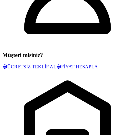
Müşteri misiniz?
🔵
ÜCRETSİZ TEKLİF AL
🔵
FİYAT HESAPLA