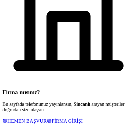
Firma mısınız?
Bu sayfada telefonunuz yayınlansın,
Sincanlı
arayan müşteriler
doğrudan size ulaşsın.
🟢
HEMEN BAŞVUR
🟢
FİRMA GİRİŞİ