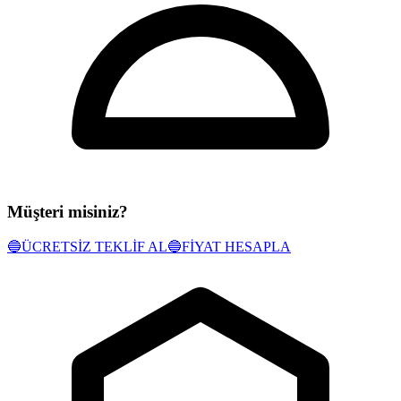
Müşteri misiniz?
🔵
ÜCRETSİZ TEKLİF AL
🔵
FİYAT HESAPLA