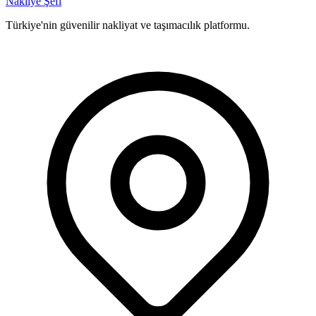
Nakliye Şefi
Türkiye'nin güvenilir nakliyat ve taşımacılık platformu.