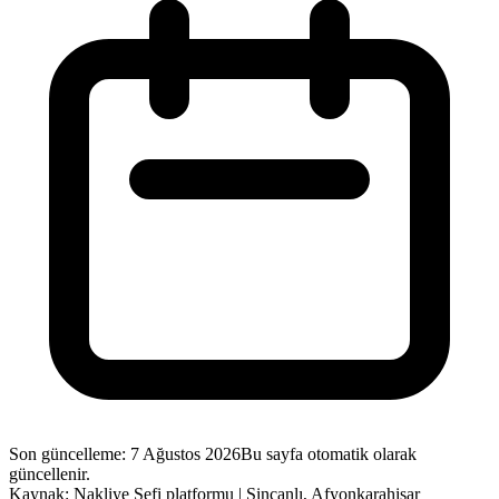
Son güncelleme
:
7 Ağustos 2026
Bu sayfa otomatik olarak
güncellenir.
Kaynak: Nakliye Şefi platformu |
Sincanlı
,
Afyonkarahisar