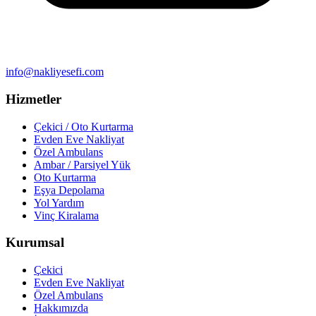
info@nakliyesefi.com
Hizmetler
Çekici / Oto Kurtarma
Evden Eve Nakliyat
Özel Ambulans
Ambar / Parsiyel Yük
Oto Kurtarma
Eşya Depolama
Yol Yardım
Vinç Kiralama
Kurumsal
Çekici
Evden Eve Nakliyat
Özel Ambulans
Hakkımızda