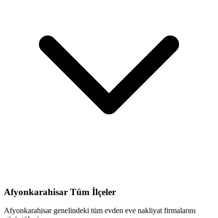
Afyonkarahisar
Tüm İlçeler
Afyonkarahisar
genelindeki tüm
evden eve nakliyat
firmalarını