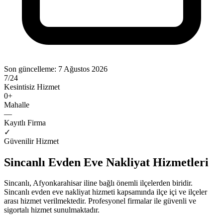
Son güncelleme:
7 Ağustos 2026
7/24
Kesintisiz Hizmet
0
+
Mahalle
—
Kayıtlı Firma
✓
Güvenilir Hizmet
Sincanlı
Evden Eve Nakliyat
Hizmetleri
Sincanlı
,
Afyonkarahisar
iline bağlı önemli ilçelerden biridir.
Sincanlı
evden eve nakliyat
hizmeti kapsamında ilçe içi ve ilçeler
arası hizmet verilmektedir. Profesyonel firmalar ile güvenli ve
sigortalı hizmet sunulmaktadır.