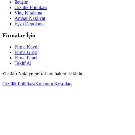
İletişim
Gizlilik Politikası
Vinç Kiralama
Ambar Nakliyat
Eşya Depolama
Firmalar İçin
Firma Kaydı
Firma Girişi
Firma Paneli
Teklif Al
©
2026
Nakliye Şefi. Tüm hakları saklıdır.
Gizlilik Politikası
Kullanım Koşulları