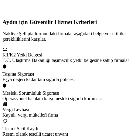
Aydın için
Güvenilir Hizmet Kriterleri
Nakliye Şefi platformundaki firmalar aşağıdaki belge ve sertifika
gerekliliklerini karşılar.
📜
K1/K2 Yetki Belgesi
T.C. Ulaştırma Bakanlığı taşımacılık yetki belgesine sahip firmalar
🛡️
Taşıma Sigortası
Eşya değeri kadar tam sigorta poliçesi
🛡️
Mesleki Sorumluluk Sigortası
Operasyonel hatalara karşı mesleki sigorta koruması
🏢
Vergi Levhası
Kayıtlı, vergi mükellefi firma
📋
Ticaret Sicil Kaydı
Resmi olarak tescilli ticaret unvanı