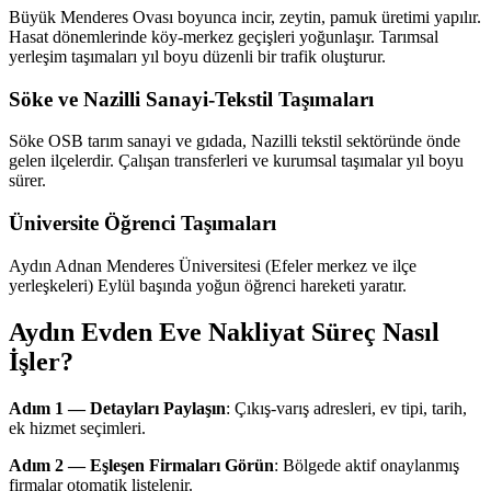
Büyük Menderes Ovası boyunca incir, zeytin, pamuk üretimi yapılır.
Hasat dönemlerinde köy-merkez geçişleri yoğunlaşır. Tarımsal
yerleşim taşımaları yıl boyu düzenli bir trafik oluşturur.
Söke ve Nazilli Sanayi-Tekstil Taşımaları
Söke OSB tarım sanayi ve gıdada, Nazilli tekstil sektöründe önde
gelen ilçelerdir. Çalışan transferleri ve kurumsal taşımalar yıl boyu
sürer.
Üniversite Öğrenci Taşımaları
Aydın Adnan Menderes Üniversitesi (Efeler merkez ve ilçe
yerleşkeleri) Eylül başında yoğun öğrenci hareketi yaratır.
Aydın Evden Eve Nakliyat Süreç Nasıl
İşler?
Adım 1 — Detayları Paylaşın
: Çıkış-varış adresleri, ev tipi, tarih,
ek hizmet seçimleri.
Adım 2 — Eşleşen Firmaları Görün
: Bölgede aktif onaylanmış
firmalar otomatik listelenir.