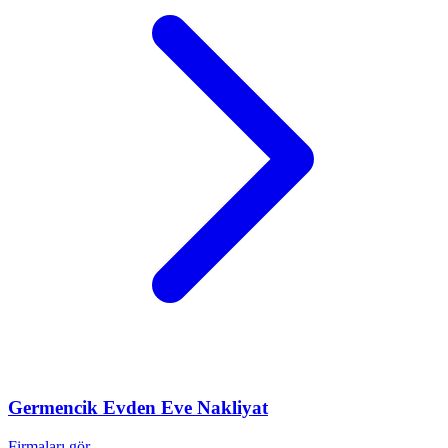
Germencik
Evden Eve Nakliyat
Firmaları gör