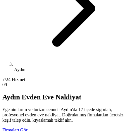
Aydın
7/24 Hizmet
09
Aydın Evden Eve Nakliyat
Ege'nin tarım ve turizm cenneti Aydın'da 17 ilçede sigortalı,
profesyonel evden eve nakliyat. Doğrulanmış firmalardan ücretsiz
keşif talep edin, kıyaslamalı teklif alın.
Firmaları Gör