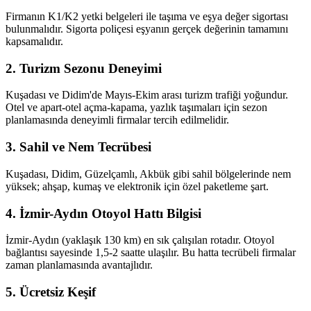
Firmanın K1/K2 yetki belgeleri ile taşıma ve eşya değer sigortası
bulunmalıdır. Sigorta poliçesi eşyanın gerçek değerinin tamamını
kapsamalıdır.
2. Turizm Sezonu Deneyimi
Kuşadası ve Didim'de Mayıs-Ekim arası turizm trafiği yoğundur.
Otel ve apart-otel açma-kapama, yazlık taşımaları için sezon
planlamasında deneyimli firmalar tercih edilmelidir.
3. Sahil ve Nem Tecrübesi
Kuşadası, Didim, Güzelçamlı, Akbük gibi sahil bölgelerinde nem
yüksek; ahşap, kumaş ve elektronik için özel paketleme şart.
4. İzmir-Aydın Otoyol Hattı Bilgisi
İzmir-Aydın (yaklaşık 130 km) en sık çalışılan rotadır. Otoyol
bağlantısı sayesinde 1,5-2 saatte ulaşılır. Bu hatta tecrübeli firmalar
zaman planlamasında avantajlıdır.
5. Ücretsiz Keşif