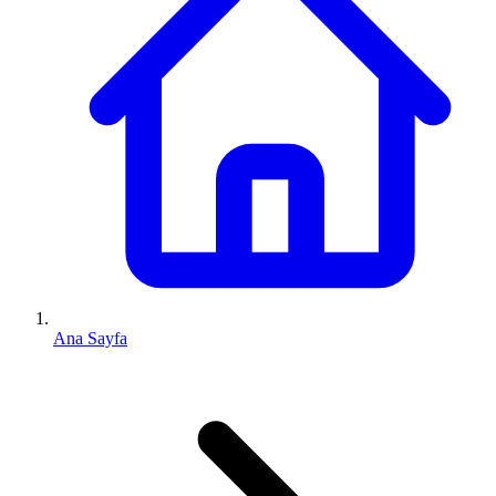
Ana Sayfa