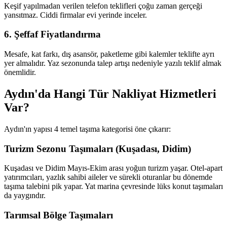
Keşif yapılmadan verilen telefon teklifleri çoğu zaman gerçeği
yansıtmaz. Ciddi firmalar evi yerinde inceler.
6. Şeffaf Fiyatlandırma
Mesafe, kat farkı, dış asansör, paketleme gibi kalemler teklifte ayrı
yer almalıdır. Yaz sezonunda talep artışı nedeniyle yazılı teklif almak
önemlidir.
Aydın'da Hangi Tür Nakliyat Hizmetleri
Var?
Aydın'ın yapısı 4 temel taşıma kategorisi öne çıkarır:
Turizm Sezonu Taşımaları (Kuşadası, Didim)
Kuşadası ve Didim Mayıs-Ekim arası yoğun turizm yaşar. Otel-apart
yatırımcıları, yazlık sahibi aileler ve sürekli oturanlar bu dönemde
taşıma talebini pik yapar. Yat marina çevresinde lüks konut taşımaları
da yaygındır.
Tarımsal Bölge Taşımaları