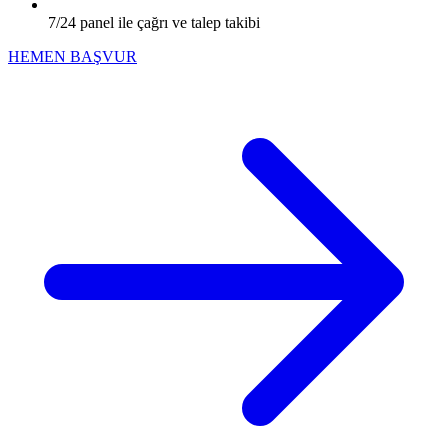
7/24 panel ile çağrı ve talep takibi
HEMEN BAŞVUR