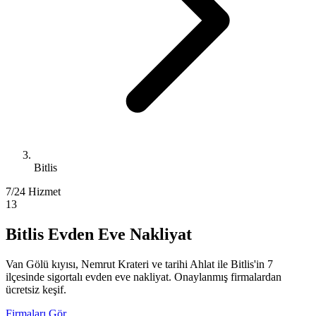
Bitlis
7/24 Hizmet
13
Bitlis Evden Eve Nakliyat
Van Gölü kıyısı, Nemrut Krateri ve tarihi Ahlat ile Bitlis'in 7
ilçesinde sigortalı evden eve nakliyat. Onaylanmış firmalardan
ücretsiz keşif.
Firmaları Gör