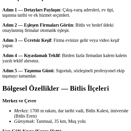
Adım 1 — Detayları Paylaşın
: Çıkış-varış adresleri, ev tipi,
taşınma tarihi ve ek hizmet seçimleri.
Adım 2 — Eşleşen Firmaları Görün
: Bitlis ve hedef ildeki
onaylanmış firmalar otomatik eşleşir.
Adım 3 — Ücretsiz Keşif
: Firma evinize gelir veya video keşif
yapar.
Adım 4 — Kıyaslamalı Teklif
: Birden fazla firmadan kalem kalem
yazılı teklif alırsınız.
Adım 5 — Taşınma Günü
: Sigortalı, sözleşmeli profesyonel ekip
taşımayı tamamlar.
Bölgesel Özellikler — Bitlis İlçeleri
Merkez ve Çevre
Merkez
: 1700 m rakım, dar tarihi vadi, Bitlis Kalesi, üniversite
(Bitlis Eren)
Güroymak
: Tarımsal, 35 km, Muş yolu