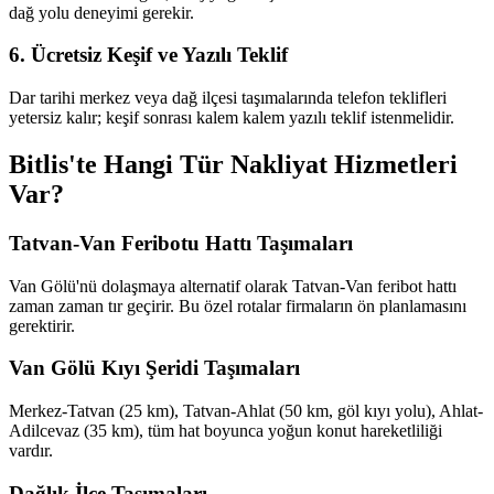
dağ yolu deneyimi gerekir.
6. Ücretsiz Keşif ve Yazılı Teklif
Dar tarihi merkez veya dağ ilçesi taşımalarında telefon teklifleri
yetersiz kalır; keşif sonrası kalem kalem yazılı teklif istenmelidir.
Bitlis'te Hangi Tür Nakliyat Hizmetleri
Var?
Tatvan-Van Feribotu Hattı Taşımaları
Van Gölü'nü dolaşmaya alternatif olarak Tatvan-Van feribot hattı
zaman zaman tır geçirir. Bu özel rotalar firmaların ön planlamasını
gerektirir.
Van Gölü Kıyı Şeridi Taşımaları
Merkez-Tatvan (25 km), Tatvan-Ahlat (50 km, göl kıyı yolu), Ahlat-
Adilcevaz (35 km), tüm hat boyunca yoğun konut hareketliliği
vardır.
Dağlık İlçe Taşımaları