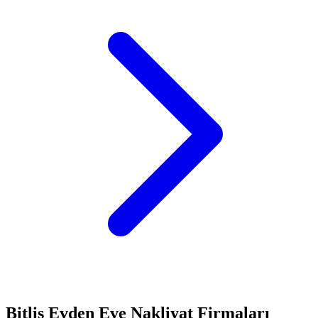
Bitlis
Evden Eve Nakliyat
Firmaları