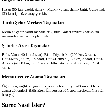
Hizan (95 km, dağlık güney), Mutki (75 km, dağlık batı), Güroymak
(35 km) için özel araç gerekir.
Tarihi Şehir Merkezi Taşımaları
Merkez ilçenin tarihi mahalleleri (Bitlis Kalesi çevresi) dar sokak
nedeniyle özel taşıma planı ister.
Şehirler Arası Taşımalar
Bitlis-Van (140 km, 2 saat), Bitlis-Diyarbakır (200 km, 3 saat),
Bitlis-Muş (90 km, 1.5 saat), Bitlis-Batman (130 km, 2 saat), Bitlis-
Ankara (~880 km, 12-14 saat), Bitlis-İstanbul (~1300 km, 17-19
saat).
Memuriyet ve Atama Taşımaları
Öğretmen, sağlık ve güvenlik personeli için Eylül-Ekim ve Ocak
atama dönemleri. Bitlis Eren Üniversitesi öğrenci hareketliliği Eylül
başı yoğun.
Süreç Nasıl İşler?