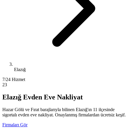
Elazığ
7/24 Hizmet
23
Elazığ Evden Eve Nakliyat
Hazar Gölü ve Fırat barajlarıyla bilinen Elazığ'ın 11 ilçesinde
sigortalı evden eve nakliyat. Onaylanmış firmalardan ücretsiz keşif.
Firmaları Gör