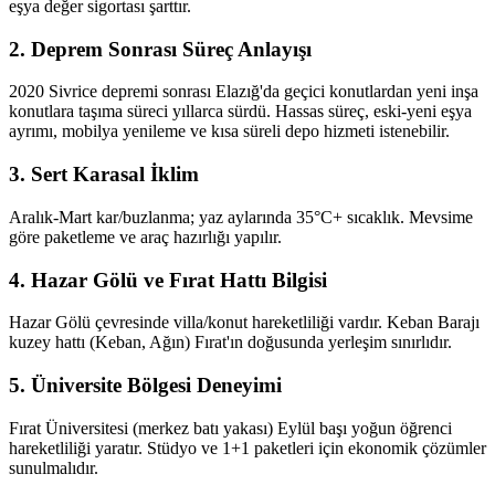
eşya değer sigortası şarttır.
2. Deprem Sonrası Süreç Anlayışı
2020 Sivrice depremi sonrası Elazığ'da geçici konutlardan yeni inşa
konutlara taşıma süreci yıllarca sürdü. Hassas süreç, eski-yeni eşya
ayrımı, mobilya yenileme ve kısa süreli depo hizmeti istenebilir.
3. Sert Karasal İklim
Aralık-Mart kar/buzlanma; yaz aylarında 35°C+ sıcaklık. Mevsime
göre paketleme ve araç hazırlığı yapılır.
4. Hazar Gölü ve Fırat Hattı Bilgisi
Hazar Gölü çevresinde villa/konut hareketliliği vardır. Keban Barajı
kuzey hattı (Keban, Ağın) Fırat'ın doğusunda yerleşim sınırlıdır.
5. Üniversite Bölgesi Deneyimi
Fırat Üniversitesi (merkez batı yakası) Eylül başı yoğun öğrenci
hareketliliği yaratır. Stüdyo ve 1+1 paketleri için ekonomik çözümler
sunulmalıdır.