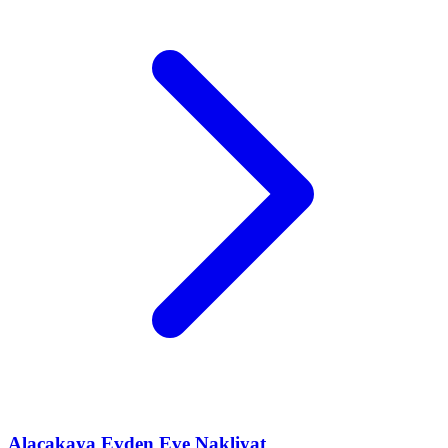
Alacakaya
Evden Eve Nakliyat