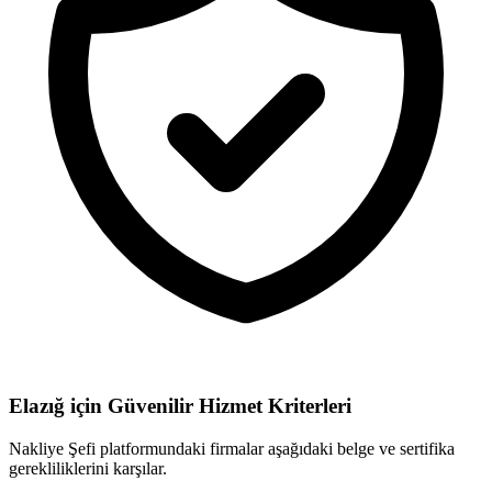
Elazığ için
Güvenilir Hizmet Kriterleri
Nakliye Şefi platformundaki firmalar aşağıdaki belge ve sertifika
gerekliliklerini karşılar.