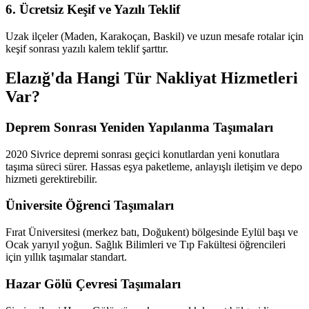
6. Ücretsiz Keşif ve Yazılı Teklif
Uzak ilçeler (Maden, Karakoçan, Baskil) ve uzun mesafe rotalar için
keşif sonrası yazılı kalem teklif şarttır.
Elazığ'da Hangi Tür Nakliyat Hizmetleri
Var?
Deprem Sonrası Yeniden Yapılanma Taşımaları
2020 Sivrice depremi sonrası geçici konutlardan yeni konutlara
taşıma süreci sürer. Hassas eşya paketleme, anlayışlı iletişim ve depo
hizmeti gerektirebilir.
Üniversite Öğrenci Taşımaları
Fırat Üniversitesi (merkez batı, Doğukent) bölgesinde Eylül başı ve
Ocak yarıyıl yoğun. Sağlık Bilimleri ve Tıp Fakültesi öğrencileri
için yıllık taşımalar standart.
Hazar Gölü Çevresi Taşımaları