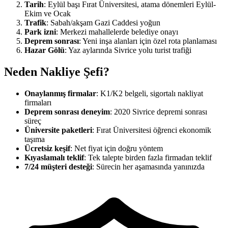
Tarih
: Eylül başı Fırat Üniversitesi, atama dönemleri Eylül-
Ekim ve Ocak
Trafik
: Sabah/akşam Gazi Caddesi yoğun
Park izni
: Merkezi mahallelerde belediye onayı
Deprem sonrası
: Yeni inşa alanları için özel rota planlaması
Hazar Gölü
: Yaz aylarında Sivrice yolu turist trafiği
Neden Nakliye Şefi?
Onaylanmış firmalar
: K1/K2 belgeli, sigortalı nakliyat
firmaları
Deprem sonrası deneyim
: 2020 Sivrice depremi sonrası
süreç
Üniversite paketleri
: Fırat Üniversitesi öğrenci ekonomik
taşıma
Ücretsiz keşif
: Net fiyat için doğru yöntem
Kıyaslamalı teklif
: Tek talepte birden fazla firmadan teklif
7/24 müşteri desteği
: Sürecin her aşamasında yanınızda