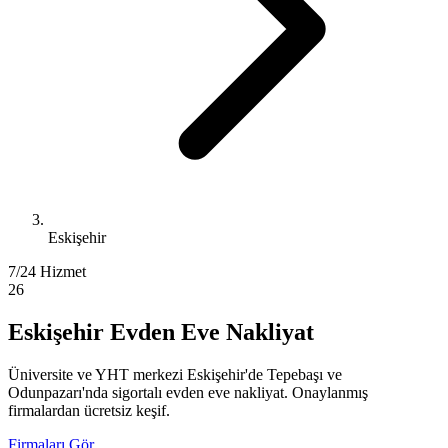
Eskişehir
7/24 Hizmet
26
Eskişehir Evden Eve Nakliyat
Üniversite ve YHT merkezi Eskişehir'de Tepebaşı ve
Odunpazarı'nda sigortalı evden eve nakliyat. Onaylanmış
firmalardan ücretsiz keşif.
Firmaları Gör