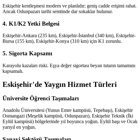
Eskişehir kentleşmesi modern ve planlıdır; geniş cadde erişimi rahat.
Ancak Odunpazarı tarihi semtinde dar sokaklar bulunur.
4. K1/K2 Yetki Belgesi
Eskişehir-Ankara (235 km), Eskişehir-İstanbul (340 km), Eskişehir-
Bursa (155 km), Eskişehir-Konya (310 km) için K1 zorunlu.
5. Sigorta Kapsamı
Karayolu kazaları riski. Eşya değer sigortası beyan tutarın tamamını
kapsamalı.
Eskişehir'de Yaygın Hizmet Türleri
Üniversite Öğrenci Taşımaları
Anadolu Üniversitesi (Yunus Emre kampüsü, Tepebaşı), Eskişehir
Osmangazi (Meşelik kampüsü, Odunpazarı), Eskişehir Teknik (İki
Eylül kampüsü) bölgelerinde yıl boyunca yoğun. Eylül başı ve Ocak
yarıyıl en yoğun.
Sanayi Sektörü Taşımaları