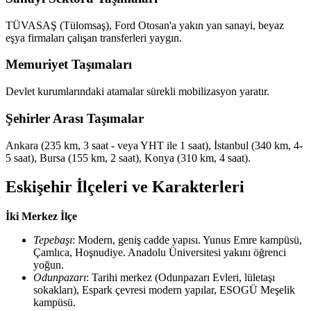
TÜVASAŞ (Tülomsaş), Ford Otosan'a yakın yan sanayi, beyaz
eşya firmaları çalışan transferleri yaygın.
Memuriyet Taşımaları
Devlet kurumlarındaki atamalar sürekli mobilizasyon yaratır.
Şehirler Arası Taşımalar
Ankara (235 km, 3 saat - veya YHT ile 1 saat), İstanbul (340 km, 4-
5 saat), Bursa (155 km, 2 saat), Konya (310 km, 4 saat).
Eskişehir İlçeleri ve Karakterleri
İki Merkez İlçe
Tepebaşı
: Modern, geniş cadde yapısı. Yunus Emre kampüsü,
Çamlıca, Hoşnudiye. Anadolu Üniversitesi yakını öğrenci
yoğun.
Odunpazarı
: Tarihi merkez (Odunpazarı Evleri, lületaşı
sokakları), Espark çevresi modern yapılar, ESOGÜ Meşelik
kampüsü.