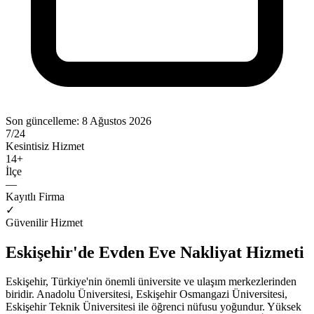
Son güncelleme:
8 Ağustos 2026
7/24
Kesintisiz Hizmet
14
+
İlçe
—
Kayıtlı Firma
✓
Güvenilir Hizmet
Eskişehir'de Evden Eve Nakliyat Hizmeti
Eskişehir, Türkiye'nin önemli üniversite ve ulaşım merkezlerinden
biridir. Anadolu Üniversitesi, Eskişehir Osmangazi Üniversitesi,
Eskişehir Teknik Üniversitesi ile öğrenci nüfusu yoğundur. Yüksek