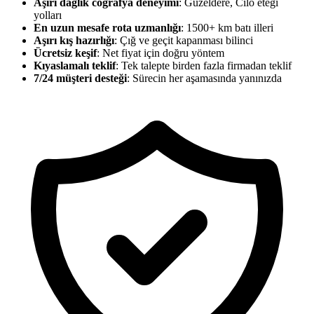
Aşırı dağlık coğrafya deneyimi
: Güzeldere, Cilo eteği
yolları
En uzun mesafe rota uzmanlığı
: 1500+ km batı illeri
Aşırı kış hazırlığı
: Çığ ve geçit kapanması bilinci
Ücretsiz keşif
: Net fiyat için doğru yöntem
Kıyaslamalı teklif
: Tek talepte birden fazla firmadan teklif
7/24 müşteri desteği
: Sürecin her aşamasında yanınızda