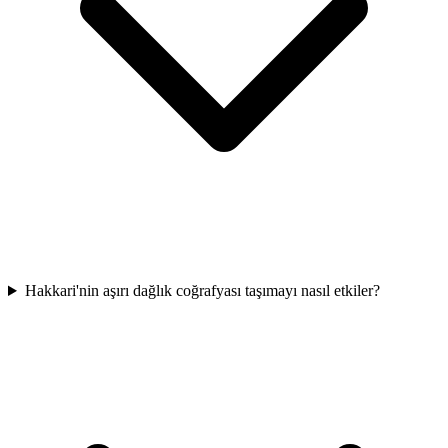
Hakkari'nin aşırı dağlık coğrafyası taşımayı nasıl etkiler?