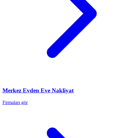
Merkez
Evden Eve Nakliyat
Firmaları gör