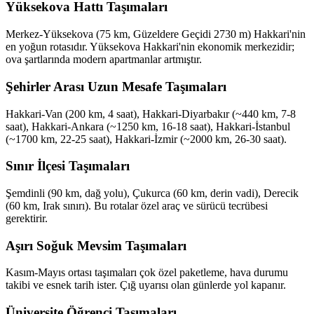
Yüksekova Hattı Taşımaları
Merkez-Yüksekova (75 km, Güzeldere Geçidi 2730 m) Hakkari'nin
en yoğun rotasıdır. Yüksekova Hakkari'nin ekonomik merkezidir;
ova şartlarında modern apartmanlar artmıştır.
Şehirler Arası Uzun Mesafe Taşımaları
Hakkari-Van (200 km, 4 saat), Hakkari-Diyarbakır (~440 km, 7-8
saat), Hakkari-Ankara (~1250 km, 16-18 saat), Hakkari-İstanbul
(~1700 km, 22-25 saat), Hakkari-İzmir (~2000 km, 26-30 saat).
Sınır İlçesi Taşımaları
Şemdinli (90 km, dağ yolu), Çukurca (60 km, derin vadi), Derecik
(60 km, Irak sınırı). Bu rotalar özel araç ve sürücü tecrübesi
gerektirir.
Aşırı Soğuk Mevsim Taşımaları
Kasım-Mayıs ortası taşımaları çok özel paketleme, hava durumu
takibi ve esnek tarih ister. Çığ uyarısı olan günlerde yol kapanır.
Üniversite Öğrenci Taşımaları