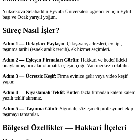
Yüksekova Selahaddin Eyyubi Üniversitesi öğrencileri için Eylül
başı ve Ocak yarıyıl yoğun.
Süreç Nasıl İşler?
Adım 1 — Detayları Paylaşın
: Çıkış-varış adresleri, ev tipi,
taşınma tarihi (esnek aralık tercih), ek hizmet seçimleri.
Adım 2 — Eşleşen Firmaları Görün
: Hakkari ve hedef ildeki
onaylanmış firmalar otomatik eşleşir; çoğu Van merkezli olabilir.
Adım 3 — Ücretsiz Keşif
: Firma evinize gelir veya video keşif
yapar.
Adım 4 — Kıyaslamalı Teklif
: Birden fazla firmadan kalem kalem
yazılı teklif alırsınız.
Adım 5 — Taşınma Günü
: Sigortalı, sözleşmeli profesyonel ekip
taşımayı tamamlar.
Bölgesel Özellikler — Hakkari İlçeleri