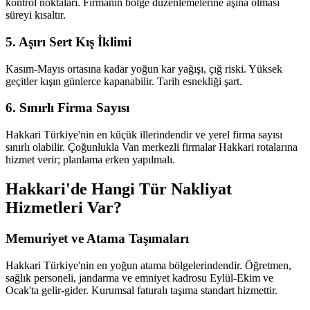
kontrol noktaları. Firmanın bölge düzenlemelerine aşina olması
süreyi kısaltır.
5. Aşırı Sert Kış İklimi
Kasım-Mayıs ortasına kadar yoğun kar yağışı, çığ riski. Yüksek
geçitler kışın günlerce kapanabilir. Tarih esnekliği şart.
6. Sınırlı Firma Sayısı
Hakkari Türkiye'nin en küçük illerindendir ve yerel firma sayısı
sınırlı olabilir. Çoğunlukla Van merkezli firmalar Hakkari rotalarına
hizmet verir; planlama erken yapılmalı.
Hakkari'de Hangi Tür Nakliyat
Hizmetleri Var?
Memuriyet ve Atama Taşımaları
Hakkari Türkiye'nin en yoğun atama bölgelerindendir. Öğretmen,
sağlık personeli, jandarma ve emniyet kadrosu Eylül-Ekim ve
Ocak'ta gelir-gider. Kurumsal faturalı taşıma standart hizmettir.