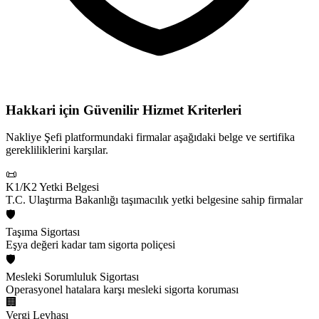
Hakkari için
Güvenilir Hizmet Kriterleri
Nakliye Şefi platformundaki firmalar aşağıdaki belge ve sertifika
gerekliliklerini karşılar.
📜
K1/K2 Yetki Belgesi
T.C. Ulaştırma Bakanlığı taşımacılık yetki belgesine sahip firmalar
🛡️
Taşıma Sigortası
Eşya değeri kadar tam sigorta poliçesi
🛡️
Mesleki Sorumluluk Sigortası
Operasyonel hatalara karşı mesleki sigorta koruması
🏢
Vergi Levhası