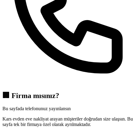
🏢
Firma mısınız?
Bu sayfada telefonunuz yayınlansın
Kars evden eve nakliyat arayan müşteriler doğrudan size ulaşsın. Bu
sayfa tek bir firmaya özel olarak ayrılmaktadır.