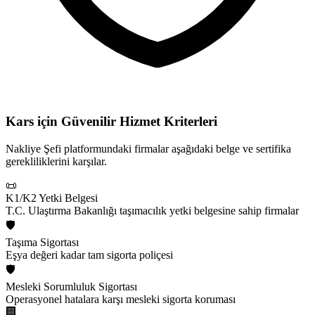
Kars için
Güvenilir Hizmet Kriterleri
Nakliye Şefi platformundaki firmalar aşağıdaki belge ve sertifika
gerekliliklerini karşılar.
📜
K1/K2 Yetki Belgesi
T.C. Ulaştırma Bakanlığı taşımacılık yetki belgesine sahip firmalar
🛡️
Taşıma Sigortası
Eşya değeri kadar tam sigorta poliçesi
🛡️
Mesleki Sorumluluk Sigortası
Operasyonel hatalara karşı mesleki sigorta koruması
🏢