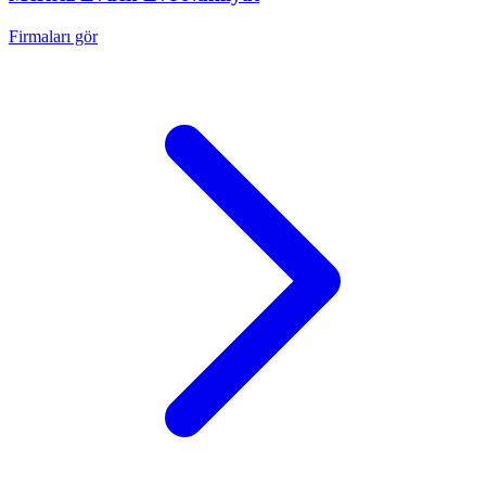
Firmaları gör