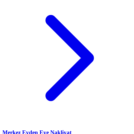
Merkez
Evden Eve Nakliyat