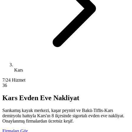
Kars
7/24 Hizmet
36
Kars Evden Eve Nakliyat
Sarıkamış kayak merkezi, kaşar peyniri ve Bakü-Tiflis-Kars
demiryolu hattıyla Kars'ın 8 ilçesinde sigortalı evden eve nakliyat.
Onaylanmış firmalardan ücretsiz keşif.
Firmaları Gör