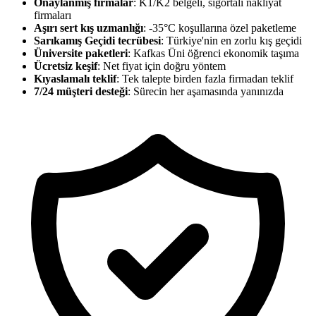
Onaylanmış firmalar
: K1/K2 belgeli, sigortalı nakliyat
firmaları
Aşırı sert kış uzmanlığı
: -35°C koşullarına özel paketleme
Sarıkamış Geçidi tecrübesi
: Türkiye'nin en zorlu kış geçidi
Üniversite paketleri
: Kafkas Üni öğrenci ekonomik taşıma
Ücretsiz keşif
: Net fiyat için doğru yöntem
Kıyaslamalı teklif
: Tek talepte birden fazla firmadan teklif
7/24 müşteri desteği
: Sürecin her aşamasında yanınızda