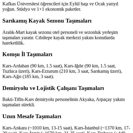
Kafkas Üniversitesi öğrencileri için Eylül başı ve Ocak yarıyıl
yoğun. Stüdyo ve 1+1 ekonomik paketler.
Sarıkamış Kayak Sezonu Taşımaları
Aralık-Mart kayak sezonu otel personeli ve sezonluk yerleşim
taşımaları yaratır. Cıbıltepe kayak merkezi yakını konutlarda
hareketlilik.
Komşu İl Taşımaları
Kars-Ardahan (90 km, 1.5 saat), Kars-Iğdır (90 km, 1.5 saat,
Tuzluca üzeri), Kars-Erzurum (210 km, 3 saat, Sarıkamış üzeri),
Kars-Ağrı (185 km, 3 saat).
Demiryolu ve Lojistik Çalışanı Taşımaları
Bakü-Tiflis-Kars demiryolu personelinin Akyaka, Arpaçay yakını
taşımaları sürekli.
Uzun Mesafe Taşımaları
Kars-Ankara (~1010 km, 13-15 saat), Kars-İstanbul (~1370 km, 17-