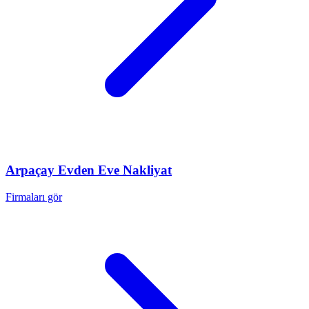
Arpaçay
Evden Eve Nakliyat
Firmaları gör