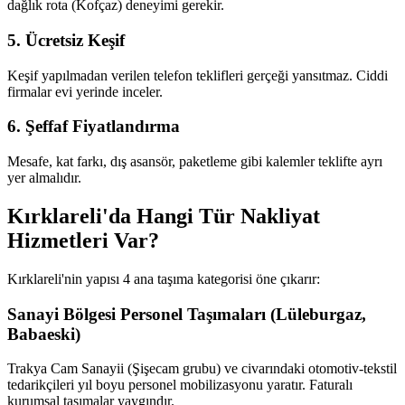
dağlık rota (Kofçaz) deneyimi gerekir.
5. Ücretsiz Keşif
Keşif yapılmadan verilen telefon teklifleri gerçeği yansıtmaz. Ciddi
firmalar evi yerinde inceler.
6. Şeffaf Fiyatlandırma
Mesafe, kat farkı, dış asansör, paketleme gibi kalemler teklifte ayrı
yer almalıdır.
Kırklareli'da Hangi Tür Nakliyat
Hizmetleri Var?
Kırklareli'nin yapısı 4 ana taşıma kategorisi öne çıkarır:
Sanayi Bölgesi Personel Taşımaları (Lüleburgaz,
Babaeski)
Trakya Cam Sanayii (Şişecam grubu) ve civarındaki otomotiv-tekstil
tedarikçileri yıl boyu personel mobilizasyonu yaratır. Faturalı
kurumsal taşımalar yaygındır.