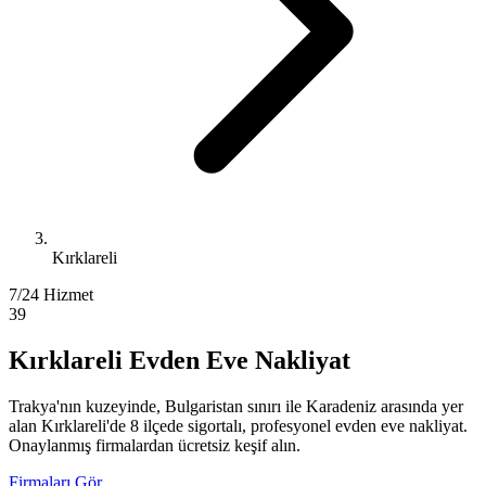
Kırklareli
7/24 Hizmet
39
Kırklareli Evden Eve Nakliyat
Trakya'nın kuzeyinde, Bulgaristan sınırı ile Karadeniz arasında yer
alan Kırklareli'de 8 ilçede sigortalı, profesyonel evden eve nakliyat.
Onaylanmış firmalardan ücretsiz keşif alın.
Firmaları Gör