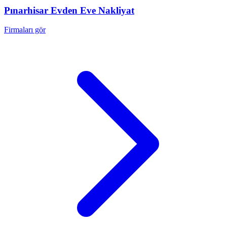
Pınarhisar
Evden Eve Nakliyat
Firmaları gör