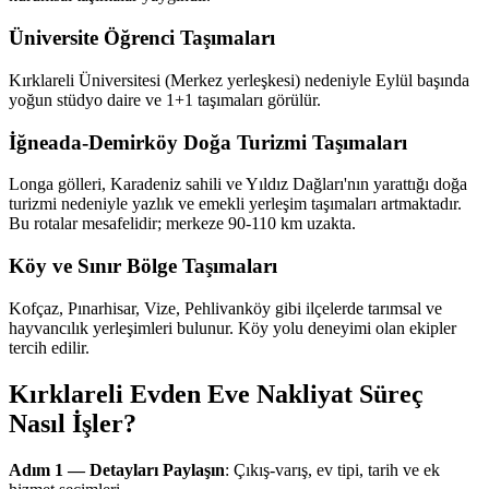
Üniversite Öğrenci Taşımaları
Kırklareli Üniversitesi (Merkez yerleşkesi) nedeniyle Eylül başında
yoğun stüdyo daire ve 1+1 taşımaları görülür.
İğneada-Demirköy Doğa Turizmi Taşımaları
Longa gölleri, Karadeniz sahili ve Yıldız Dağları'nın yarattığı doğa
turizmi nedeniyle yazlık ve emekli yerleşim taşımaları artmaktadır.
Bu rotalar mesafelidir; merkeze 90-110 km uzakta.
Köy ve Sınır Bölge Taşımaları
Kofçaz, Pınarhisar, Vize, Pehlivanköy gibi ilçelerde tarımsal ve
hayvancılık yerleşimleri bulunur. Köy yolu deneyimi olan ekipler
tercih edilir.
Kırklareli Evden Eve Nakliyat Süreç
Nasıl İşler?
Adım 1 — Detayları Paylaşın
: Çıkış-varış, ev tipi, tarih ve ek