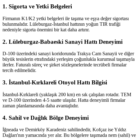
1. Sigorta ve Yetki Belgeleri
Firmanın K1/K2 yetki belgeleri ile taşıma ve eşya değer sigortası
bulunmalıdır. Lüleburgaz-İstanbul hattının yoğun TIR trafiği
nedeniyle sigorta önemini bir kat daha artırır.
2. Lüleburgaz-Babaeski Sanayi Hattı Deneyimi
D-100 üzerindeki sanayi koridorunda Trakya Cam Sanayii ve diğer
büyük tesislerin etrafındaki yerleşim çoğunlukla kurumsal taşımayla
ilerler. Faturalı süreç ve şirket sözleşmelerinde tecrübeli firmalar
tercih edilmelidir.
3. İstanbul-Kırklareli Otoyol Hattı Bilgisi
İstanbul-Kırklareli (yaklaşık 200 km) en sık çalışılan rotadır. TEM
ve D-100 üzerinden 4-5 saatte ulaşılır. Hatta deneyimli firmalar
zaman planlamasında daha avantajlıdır.
4. Sahil ve Dağlık Bölge Deneyimi
İğneada ve Demirköy Karadeniz sahilindedir, Kofçaz ise Yıldız
Dağları'nın yamacında yer alır. Bu bölgelere taşımada nem (sahil) ve