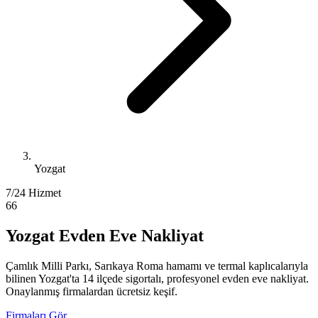
Yozgat
7/24 Hizmet
66
Yozgat Evden Eve Nakliyat
Çamlık Milli Parkı, Sarıkaya Roma hamamı ve termal kaplıcalarıyla
bilinen Yozgat'ta 14 ilçede sigortalı, profesyonel evden eve nakliyat.
Onaylanmış firmalardan ücretsiz keşif.
Firmaları Gör