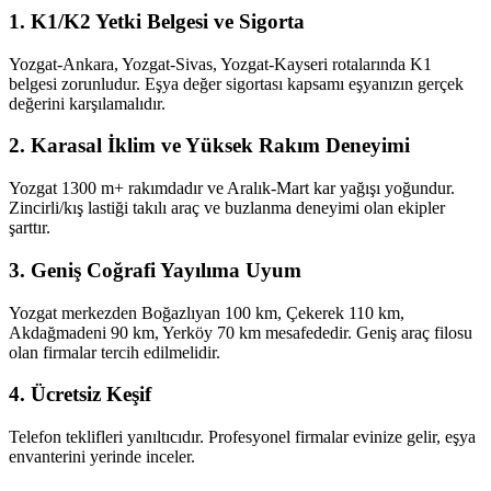
1. K1/K2 Yetki Belgesi ve Sigorta
Yozgat-Ankara, Yozgat-Sivas, Yozgat-Kayseri rotalarında K1
belgesi zorunludur. Eşya değer sigortası kapsamı eşyanızın gerçek
değerini karşılamalıdır.
2. Karasal İklim ve Yüksek Rakım Deneyimi
Yozgat 1300 m+ rakımdadır ve Aralık-Mart kar yağışı yoğundur.
Zincirli/kış lastiği takılı araç ve buzlanma deneyimi olan ekipler
şarttır.
3. Geniş Coğrafi Yayılıma Uyum
Yozgat merkezden Boğazlıyan 100 km, Çekerek 110 km,
Akdağmadeni 90 km, Yerköy 70 km mesafededir. Geniş araç filosu
olan firmalar tercih edilmelidir.
4. Ücretsiz Keşif
Telefon teklifleri yanıltıcıdır. Profesyonel firmalar evinize gelir, eşya
envanterini yerinde inceler.