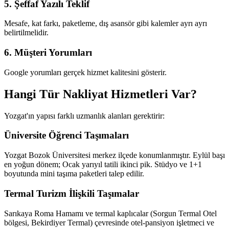
5. Şeffaf Yazılı Teklif
Mesafe, kat farkı, paketleme, dış asansör gibi kalemler ayrı ayrı
belirtilmelidir.
6. Müşteri Yorumları
Google yorumları gerçek hizmet kalitesini gösterir.
Hangi Tür Nakliyat Hizmetleri Var?
Yozgat'ın yapısı farklı uzmanlık alanları gerektirir:
Üniversite Öğrenci Taşımaları
Yozgat Bozok Üniversitesi merkez ilçede konumlanmıştır. Eylül başı
en yoğun dönem; Ocak yarıyıl tatili ikinci pik. Stüdyo ve 1+1
boyutunda mini taşıma paketleri talep edilir.
Termal Turizm İlişkili Taşımalar
Sarıkaya Roma Hamamı ve termal kaplıcalar (Sorgun Termal Otel
bölgesi, Bekirdiyer Termal) çevresinde otel-pansiyon işletmeci ve