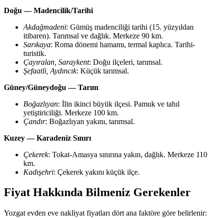
Doğu — Madencilik/Tarihi
Akdağmadeni
: Gümüş madenciliği tarihi (15. yüzyıldan
itibaren). Tarımsal ve dağlık. Merkeze 90 km.
Sarıkaya
: Roma dönemi hamamı, termal kaplıca. Tarihi-
turistik.
Çayıralan, Saraykent
: Doğu ilçeleri, tarımsal.
Şefaatli, Aydıncık
: Küçük tarımsal.
Güney/Güneydoğu — Tarım
Boğazlıyan
: İlin ikinci büyük ilçesi. Pamuk ve tahıl
yetiştiriciliği. Merkeze 100 km.
Çandır
: Boğazlıyan yakını, tarımsal.
Kuzey — Karadeniz Sınırı
Çekerek
: Tokat-Amasya sınırına yakın, dağlık. Merkeze 110
km.
Kadışehri
: Çekerek yakını küçük ilçe.
Fiyat Hakkında Bilmeniz Gerekenler
Yozgat evden eve nakliyat fiyatları dört ana faktöre göre belirlenir: