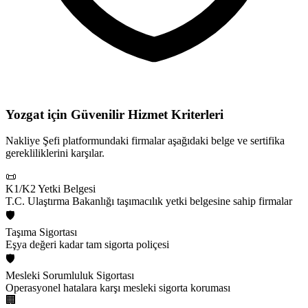
Yozgat için
Güvenilir Hizmet Kriterleri
Nakliye Şefi platformundaki firmalar aşağıdaki belge ve sertifika
gerekliliklerini karşılar.
📜
K1/K2 Yetki Belgesi
T.C. Ulaştırma Bakanlığı taşımacılık yetki belgesine sahip firmalar
🛡️
Taşıma Sigortası
Eşya değeri kadar tam sigorta poliçesi
🛡️
Mesleki Sorumluluk Sigortası
Operasyonel hatalara karşı mesleki sigorta koruması
🏢