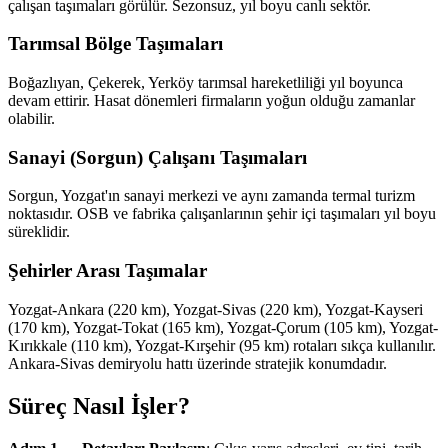
çalışan taşımaları görülür. Sezonsuz, yıl boyu canlı sektör.
Tarımsal Bölge Taşımaları
Boğazlıyan, Çekerek, Yerköy tarımsal hareketliliği yıl boyunca
devam ettirir. Hasat dönemleri firmaların yoğun olduğu zamanlar
olabilir.
Sanayi (Sorgun) Çalışanı Taşımaları
Sorgun, Yozgat'ın sanayi merkezi ve aynı zamanda termal turizm
noktasıdır. OSB ve fabrika çalışanlarının şehir içi taşımaları yıl boyu
süreklidir.
Şehirler Arası Taşımalar
Yozgat-Ankara (220 km), Yozgat-Sivas (220 km), Yozgat-Kayseri
(170 km), Yozgat-Tokat (165 km), Yozgat-Çorum (105 km), Yozgat-
Kırıkkale (110 km), Yozgat-Kırşehir (95 km) rotaları sıkça kullanılır.
Ankara-Sivas demiryolu hattı üzerinde stratejik konumdadır.
Süreç Nasıl İşler?