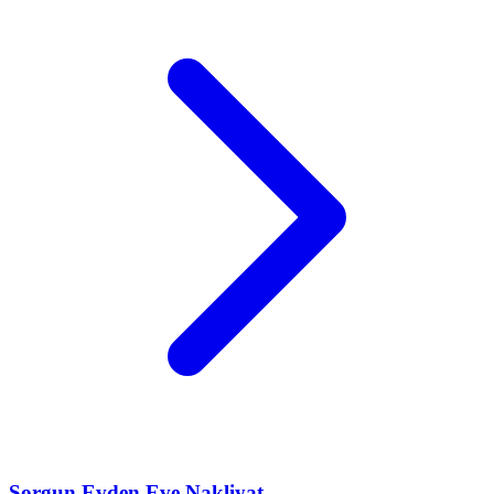
Sorgun
Evden Eve Nakliyat