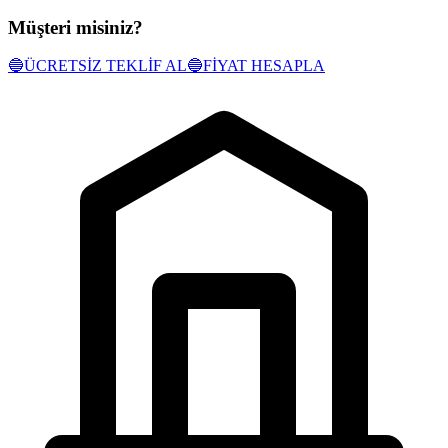
Müşteri misiniz?
🔵
ÜCRETSİZ TEKLİF AL
🔵
FİYAT HESAPLA