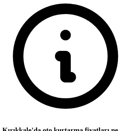
Kırıkkale'da oto kurtarma fiyatları ne