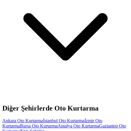
Diğer Şehirlerde Oto Kurtarma
Ankara
Oto Kurtarma
İstanbul
Oto Kurtarma
İzmir
Oto
Kurtarma
Bursa
Oto Kurtarma
Antalya
Oto Kurtarma
Gaziantep
Oto