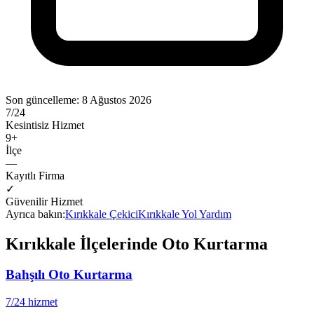
Son güncelleme:
8 Ağustos 2026
7/24
Kesintisiz Hizmet
9
+
İlçe
—
Kayıtlı Firma
✓
Güvenilir Hizmet
Ayrıca bakın:
Kırıkkale
Çekici
Kırıkkale
Yol Yardım
Kırıkkale
İlçelerinde Oto Kurtarma
Bahşılı
Oto Kurtarma
7/24 hizmet