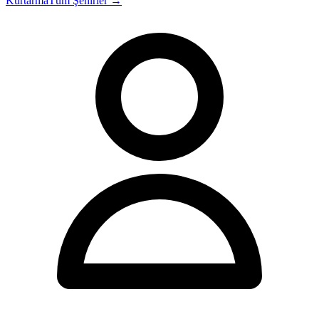
Kurtarma
Tüm Şehirler →