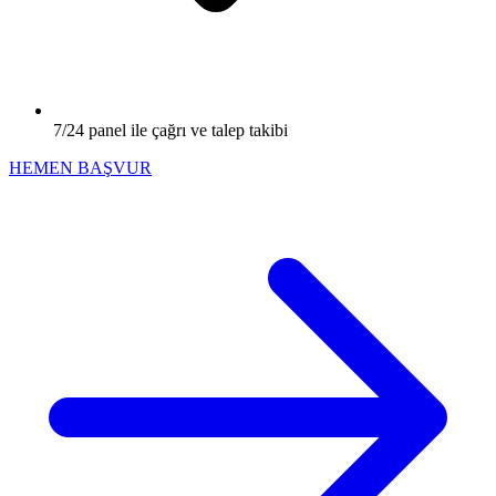
7/24 panel ile çağrı ve talep takibi
HEMEN BAŞVUR