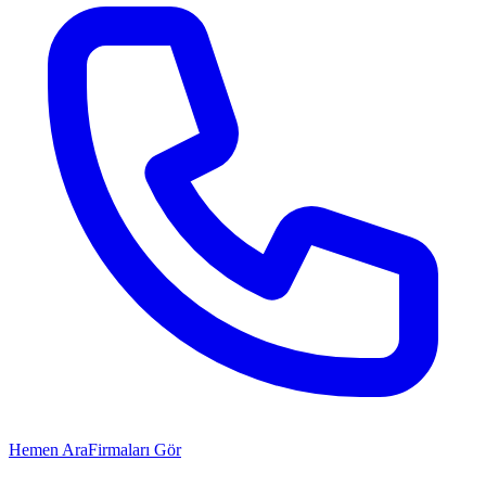
Hemen Ara
Firmaları Gör