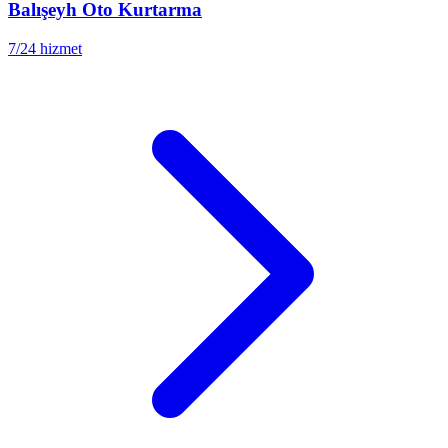
Balışeyh
Oto Kurtarma
7/24 hizmet