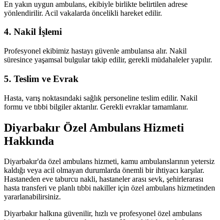
En yakın uygun ambulans, ekibiyle birlikte belirtilen adrese
yönlendirilir. Acil vakalarda öncelikli hareket edilir.
4. Nakil İşlemi
Profesyonel ekibimiz hastayı güvenle ambulansa alır. Nakil
süresince yaşamsal bulgular takip edilir, gerekli müdahaleler yapılır.
5. Teslim ve Evrak
Hasta, varış noktasındaki sağlık personeline teslim edilir. Nakil
formu ve tıbbi bilgiler aktarılır. Gerekli evraklar tamamlanır.
Diyarbakır Özel Ambulans Hizmeti
Hakkında
Diyarbakır'da özel ambulans hizmeti, kamu ambulanslarının yetersiz
kaldığı veya acil olmayan durumlarda önemli bir ihtiyacı karşılar.
Hastaneden eve taburcu nakli, hastaneler arası sevk, şehirlerarası
hasta transferi ve planlı tıbbi nakiller için özel ambulans hizmetinden
yararlanabilirsiniz.
Diyarbakır halkına güvenilir, hızlı ve profesyonel özel ambulans