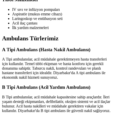
IV sıvı ve infüzyon pompaları
Aspiratör (mukus emme cihazı)
Laringoskop ve entübasyon seti
Acil ilaç çantası
İlk yardım malzemeleri
Ambulans Türlerimiz
A Tipi Ambulans (Hasta Nakil Ambulansı)
A Tipi ambulanslar, acil müdahale gerektirmeyen hasta transferleri
için kullanılır. Temel tıbbi ekipman ve hasta konforu için gerekli
donanıma sahiptir. Taburcu nakli, kontrol randevuları ve planlı
hastane transferleri için idealdir. Diyarbakır'da A tipi ambulans ile
ekonomik nakil hizmeti sunuyoruz.
B Tipi Ambulans (Acil Yardım Ambulansı)
B Tipi ambulanslar, acil müdahale kapasitesine sahip araçlardır. İleri
yaşam desteği ekipmanları, defibrilatör, oksijen sistemi ve acil ilaçlar
bulunur. Acil hasta nakilleri ve müdahale gerektiren vakalar için
kullanılır. Diyarbakır'da B tipi ambulans ile güvenli nakil sağlıyoruz.