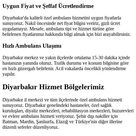
Uygun Fiyat ve Şeffaf Ücretlendirme
Diyarbakır'da kaliteli özel ambulans hizmetini uygun fiyatlarla
sunuyoruz. Nakil öncesinde net fiyat bilgisi veririz, gizli ücret
uygulamayız. Mesafe, ambulans tipi ve hizmet türüne göre
belirlenen fiyatlarımız hakkında bilgi almak için bizi arayabilirsiniz.
Hızlı Ambulans Ulaşımı
Diyarbakır merkez ve yakın ilçelerde ortalama 15-30 dakika içinde
hastanızın yanında oluruz. Trafik durumu ve konum bilgisine göre
en hızlı güzergah belirlenir. Acil vakalarda öncelikli yönlendirme
yapılır.
Diyarbakır Hizmet Bölgelerimiz
Diyarbakır il merkezi ve tüm ilçelerinde özel ambulans hizmeti
sunuyoruz. Diyarbakır genelindeki hastaneler, özel sağlık
kuruluşları, diyaliz merkezleri, rehabilitasyon merkezleri, huzurevleri
ve evlere ambulans hizmeti veriyoruz. Şehir dışı nakiller için
Batman, Mardin, Şanlıurfa, Elazığ ve Türkiye'nin diğer illerine
düzenli seferler düzenliyoruz.