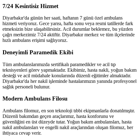
7/24 Kesintisiz Hizmet
Diyarbakır'da günün her saati, haftanın 7 günü özel ambulans
hizmeti veriyoruz. Gece yarısı, hafta sonu veya resmi tatillerde fark
etmeksizin bize ulaşabilirsiniz. Acil durumlar beklemez, bu yüzden
çağrı merkezimiz 7/24 aktiftir. Diyarbakır merkez ve tüm ilçelerinde
hızlı ambulans erişimi sağlıyoruz.
Deneyimli Paramedik Ekibi
Tüm ambulanslarımızda sertifikalı paramedikler ve acil tıp
teknisyenleri görev yapmaktadır. Ekibimiz, hasta nakli, yoğun bakım
desteği ve acil müdahale konularında düzenli eğitimler almaktadır.
Diyarbakır'da her nakil işleminde hastalarımızın yanında profesyonel
sağlık personeli bulunur.
Modern Ambulans Filosu
Ambulans filomuz, en son teknoloji tıbbi ekipmanlarla donatılmıştır.
Düzenli bakımdan geçen araçlarımız, hasta konforunu ve
güvenliğini en üst düzeyde tutar. Yoğun bakım ambulansları, hasta
nakil ambulansları ve engelli nakil araçlarından oluşan filomuz, her
ihtiyaca cevap verir.