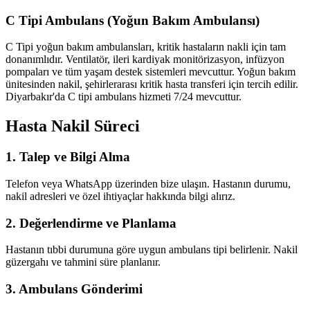
C Tipi Ambulans (Yoğun Bakım Ambulansı)
C Tipi yoğun bakım ambulansları, kritik hastaların nakli için tam
donanımlıdır. Ventilatör, ileri kardiyak monitörizasyon, infüzyon
pompaları ve tüm yaşam destek sistemleri mevcuttur. Yoğun bakım
ünitesinden nakil, şehirlerarası kritik hasta transferi için tercih edilir.
Diyarbakır'da C tipi ambulans hizmeti 7/24 mevcuttur.
Hasta Nakil Süreci
1. Talep ve Bilgi Alma
Telefon veya WhatsApp üzerinden bize ulaşın. Hastanın durumu,
nakil adresleri ve özel ihtiyaçlar hakkında bilgi alırız.
2. Değerlendirme ve Planlama
Hastanın tıbbi durumuna göre uygun ambulans tipi belirlenir. Nakil
güzergahı ve tahmini süre planlanır.
3. Ambulans Gönderimi