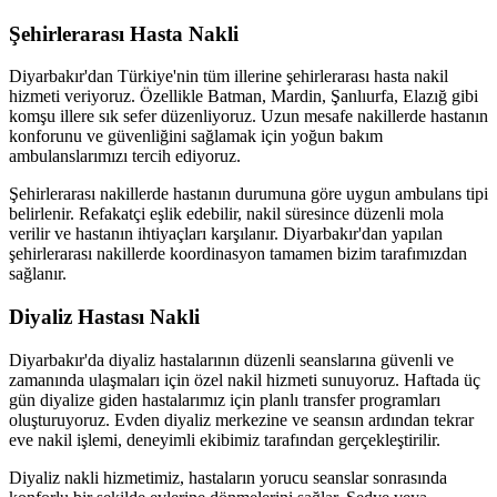
Şehirlerarası Hasta Nakli
Diyarbakır'dan Türkiye'nin tüm illerine şehirlerarası hasta nakil
hizmeti veriyoruz. Özellikle Batman, Mardin, Şanlıurfa, Elazığ gibi
komşu illere sık sefer düzenliyoruz. Uzun mesafe nakillerde hastanın
konforunu ve güvenliğini sağlamak için yoğun bakım
ambulanslarımızı tercih ediyoruz.
Şehirlerarası nakillerde hastanın durumuna göre uygun ambulans tipi
belirlenir. Refakatçi eşlik edebilir, nakil süresince düzenli mola
verilir ve hastanın ihtiyaçları karşılanır. Diyarbakır'dan yapılan
şehirlerarası nakillerde koordinasyon tamamen bizim tarafımızdan
sağlanır.
Diyaliz Hastası Nakli
Diyarbakır'da diyaliz hastalarının düzenli seanslarına güvenli ve
zamanında ulaşmaları için özel nakil hizmeti sunuyoruz. Haftada üç
gün diyalize giden hastalarımız için planlı transfer programları
oluşturuyoruz. Evden diyaliz merkezine ve seansın ardından tekrar
eve nakil işlemi, deneyimli ekibimiz tarafından gerçekleştirilir.
Diyaliz nakli hizmetimiz, hastaların yorucu seanslar sonrasında