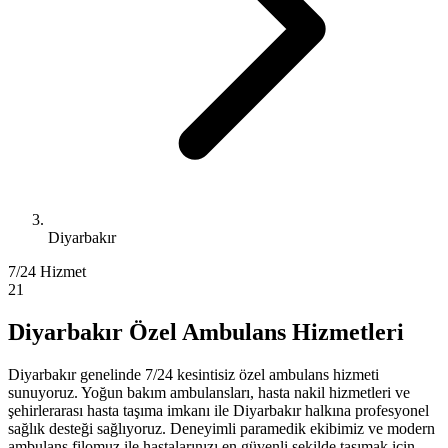
Diyarbakır
7/24 Hizmet
21
Diyarbakır Özel Ambulans Hizmetleri
Diyarbakır genelinde 7/24 kesintisiz özel ambulans hizmeti
sunuyoruz. Yoğun bakım ambulansları, hasta nakil hizmetleri ve
şehirlerarası hasta taşıma imkanı ile Diyarbakır halkına profesyonel
sağlık desteği sağlıyoruz. Deneyimli paramedik ekibimiz ve modern
ambulans filomuz ile hastalarınızı en güvenli şekilde taşımak için