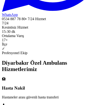
WhatsApp
0534 887 78 80
• 7/24 Hizmet
7/24
Kesintisiz Hizmet
15-30 dk
Ortalama Varış
17
+
İlçe
✓
Profesyonel Ekip
Diyarbakır
Özel Ambulans
Hizmetlerimiz
🏥
Hasta Nakil
Hastaneler arası güvenli hasta transferi