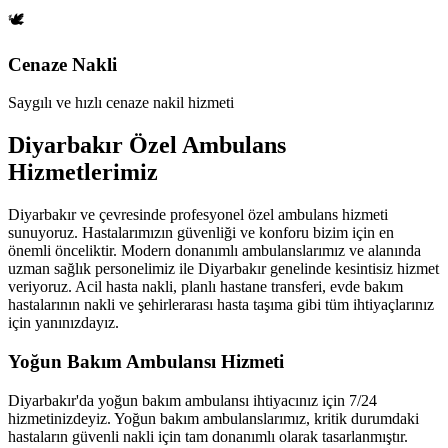
🕊️
Cenaze Nakli
Saygılı ve hızlı cenaze nakil hizmeti
Diyarbakır Özel Ambulans
Hizmetlerimiz
Diyarbakır ve çevresinde profesyonel özel ambulans hizmeti
sunuyoruz. Hastalarımızın güvenliği ve konforu bizim için en
önemli önceliktir. Modern donanımlı ambulanslarımız ve alanında
uzman sağlık personelimiz ile Diyarbakır genelinde kesintisiz hizmet
veriyoruz. Acil hasta nakli, planlı hastane transferi, evde bakım
hastalarının nakli ve şehirlerarası hasta taşıma gibi tüm ihtiyaçlarınız
için yanınızdayız.
Yoğun Bakım Ambulansı Hizmeti
Diyarbakır'da yoğun bakım ambulansı ihtiyacınız için 7/24
hizmetinizdeyiz. Yoğun bakım ambulanslarımız, kritik durumdaki
hastaların güvenli nakli için tam donanımlı olarak tasarlanmıştır.