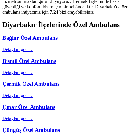
hizmeti sunmaktan gurur duyuyoruz. Her nakil işleminde hasta
güvenliği ve konforu bizim için birinci önceliktir. Diyarbakır'da özel
ambulans ihtiyacınız için 7/24 bizi arayabilirsiniz.
Diyarbakır
İlçelerinde Özel Ambulans
Bağlar
Özel Ambulans
Detayları gör →
Bismil
Özel Ambulans
Detayları gör →
Çermik
Özel Ambulans
Detayları gör →
Çınar
Özel Ambulans
Detayları gör →
Çüngüş
Özel Ambulans