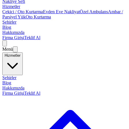
Nakliye Şefi
Hizmetler
Çekici / Oto Kurtarma
Evden Eve Nakliyat
Özel Ambulans
Ambar /
Parsiyel Yük
Oto Kurtarma
Şehirler
Blog
Hakkımızda
Firma Girişi
Teklif Al
Menü
Hizmetler
Şehirler
Blog
Hakkımızda
Firma Girişi
Teklif Al