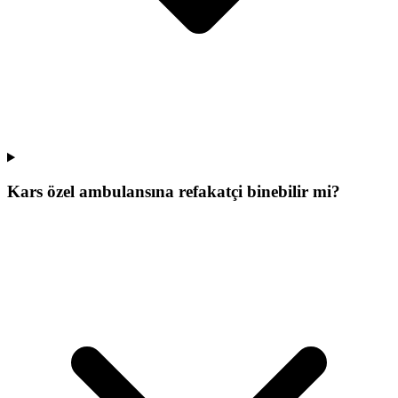
Kars özel ambulansına refakatçi binebilir mi?