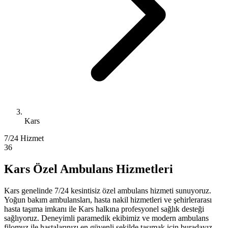
Kars
7/24 Hizmet
36
Kars Özel Ambulans Hizmetleri
Kars genelinde 7/24 kesintisiz özel ambulans hizmeti sunuyoruz.
Yoğun bakım ambulansları, hasta nakil hizmetleri ve şehirlerarası
hasta taşıma imkanı ile Kars halkına profesyonel sağlık desteği
sağlıyoruz. Deneyimli paramedik ekibimiz ve modern ambulans
filomuz ile hastalarınızı en güvenli şekilde taşımak için buradayız.