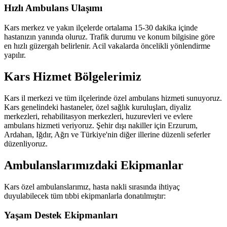
Hızlı Ambulans Ulaşımı
Kars merkez ve yakın ilçelerde ortalama 15-30 dakika içinde
hastanızın yanında oluruz. Trafik durumu ve konum bilgisine göre
en hızlı güzergah belirlenir. Acil vakalarda öncelikli yönlendirme
yapılır.
Kars Hizmet Bölgelerimiz
Kars il merkezi ve tüm ilçelerinde özel ambulans hizmeti sunuyoruz.
Kars genelindeki hastaneler, özel sağlık kuruluşları, diyaliz
merkezleri, rehabilitasyon merkezleri, huzurevleri ve evlere
ambulans hizmeti veriyoruz. Şehir dışı nakiller için Erzurum,
Ardahan, Iğdır, Ağrı ve Türkiye'nin diğer illerine düzenli seferler
düzenliyoruz.
Ambulanslarımızdaki Ekipmanlar
Kars özel ambulanslarımız, hasta nakli sırasında ihtiyaç
duyulabilecek tüm tıbbi ekipmanlarla donatılmıştır:
Yaşam Destek Ekipmanları