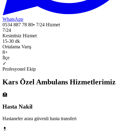
WhatsApp
0534 887 78 80
• 7/24 Hizmet
7/24
Kesintisiz Hizmet
15-30 dk
Ortalama Varış
8
+
İlçe
✓
Profesyonel Ekip
Kars
Özel Ambulans
Hizmetlerimiz
🏥
Hasta Nakil
Hastaneler arası güvenli hasta transferi
💊