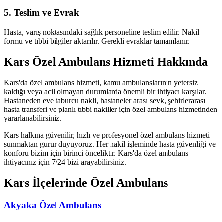
5. Teslim ve Evrak
Hasta, varış noktasındaki sağlık personeline teslim edilir. Nakil
formu ve tıbbi bilgiler aktarılır. Gerekli evraklar tamamlanır.
Kars Özel Ambulans Hizmeti Hakkında
Kars'da özel ambulans hizmeti, kamu ambulanslarının yetersiz
kaldığı veya acil olmayan durumlarda önemli bir ihtiyacı karşılar.
Hastaneden eve taburcu nakli, hastaneler arası sevk, şehirlerarası
hasta transferi ve planlı tıbbi nakiller için özel ambulans hizmetinden
yararlanabilirsiniz.
Kars halkına güvenilir, hızlı ve profesyonel özel ambulans hizmeti
sunmaktan gurur duyuyoruz. Her nakil işleminde hasta güvenliği ve
konforu bizim için birinci önceliktir. Kars'da özel ambulans
ihtiyacınız için 7/24 bizi arayabilirsiniz.
Kars
İlçelerinde Özel Ambulans
Akyaka
Özel Ambulans