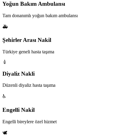
Yoğun Bakım Ambulansı
Tam donanımlı yoğun bakım ambulansı
🚑
Şehirler Arası Nakil
Türkiye geneli hasta taşıma
💉
Diyaliz Nakli
Düzenli diyaliz hasta taşıma
♿
Engelli Nakil
Engelli bireylere özel hizmet
🕊️