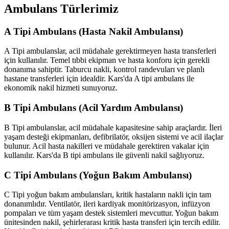
Ambulans Türlerimiz
A Tipi Ambulans (Hasta Nakil Ambulansı)
A Tipi ambulanslar, acil müdahale gerektirmeyen hasta transferleri
için kullanılır. Temel tıbbi ekipman ve hasta konforu için gerekli
donanıma sahiptir. Taburcu nakli, kontrol randevuları ve planlı
hastane transferleri için idealdir. Kars'da A tipi ambulans ile
ekonomik nakil hizmeti sunuyoruz.
B Tipi Ambulans (Acil Yardım Ambulansı)
B Tipi ambulanslar, acil müdahale kapasitesine sahip araçlardır. İleri
yaşam desteği ekipmanları, defibrilatör, oksijen sistemi ve acil ilaçlar
bulunur. Acil hasta nakilleri ve müdahale gerektiren vakalar için
kullanılır. Kars'da B tipi ambulans ile güvenli nakil sağlıyoruz.
C Tipi Ambulans (Yoğun Bakım Ambulansı)
C Tipi yoğun bakım ambulansları, kritik hastaların nakli için tam
donanımlıdır. Ventilatör, ileri kardiyak monitörizasyon, infüzyon
pompaları ve tüm yaşam destek sistemleri mevcuttur. Yoğun bakım
ünitesinden nakil, şehirlerarası kritik hasta transferi için tercih edilir.