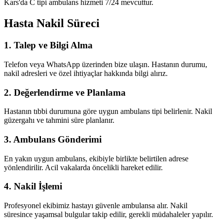
Kars'da C tipi ambulans hizmeti 7/24 mevcuttur.
Hasta Nakil Süreci
1. Talep ve Bilgi Alma
Telefon veya WhatsApp üzerinden bize ulaşın. Hastanın durumu,
nakil adresleri ve özel ihtiyaçlar hakkında bilgi alırız.
2. Değerlendirme ve Planlama
Hastanın tıbbi durumuna göre uygun ambulans tipi belirlenir. Nakil
güzergahı ve tahmini süre planlanır.
3. Ambulans Gönderimi
En yakın uygun ambulans, ekibiyle birlikte belirtilen adrese
yönlendirilir. Acil vakalarda öncelikli hareket edilir.
4. Nakil İşlemi
Profesyonel ekibimiz hastayı güvenle ambulansa alır. Nakil
süresince yaşamsal bulgular takip edilir, gerekli müdahaleler yapılır.