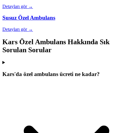
Detayları gör →
Susuz
Özel Ambulans
Detayları gör →
Kars Özel Ambulans Hakkında Sık
Sorulan Sorular
Kars'da özel ambulans ücreti ne kadar?