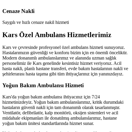
Cenaze Nakli
Saygılı ve hızlı cenaze nakil hizmeti
Kars Özel Ambulans Hizmetlerimiz
Kars ve çevresinde profesyonel özel ambulans hizmeti sunuyoruz.
Hastalarımızın güvenliği ve konforu bizim için en önemli önceliktir.
Modern donanımlı ambulanslarımız ve alanında uzman sağlık
personelimiz ile Kars genelinde kesintisiz hizmet veriyoruz. Acil
hasta nakli, planlı hastane transferi, evde bakım hastalarının nakli ve
şehirlerarası hasta taşıma gibi tüm ihtiyaçlarınız için yanınızdayız.
Yoğun Bakım Ambulansı Hizmeti
Kars'da yoğun bakım ambulansı ihtiyacınız için 7/24
hizmetinizdeyiz. Yoğun bakım ambulanslarımız, kritik durumdaki
hastaların güvenli nakli için tam donanımlı olarak tasarlanmıştır.
Ventilatör, defibrilatör, kalp monitörü, oksijen sistemleri ve acil
müdahale ekipmanları ile donatılmış ambulanslarımız, hastane
yoğun bakım ünitesi standartlarında hizmet sunar.