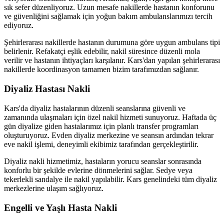
sık sefer düzenliyoruz. Uzun mesafe nakillerde hastanın konforunu
ve güvenliğini sağlamak için yoğun bakım ambulanslarımızı tercih
ediyoruz.
Şehirlerarası nakillerde hastanın durumuna göre uygun ambulans tipi
belirlenir. Refakatçi eşlik edebilir, nakil süresince düzenli mola
verilir ve hastanın ihtiyaçları karşılanır. Kars'dan yapılan şehirlerarası
nakillerde koordinasyon tamamen bizim tarafımızdan sağlanır.
Diyaliz Hastası Nakli
Kars'da diyaliz hastalarının düzenli seanslarına güvenli ve
zamanında ulaşmaları için özel nakil hizmeti sunuyoruz. Haftada üç
gün diyalize giden hastalarımız için planlı transfer programları
oluşturuyoruz. Evden diyaliz merkezine ve seansın ardından tekrar
eve nakil işlemi, deneyimli ekibimiz tarafından gerçekleştirilir.
Diyaliz nakli hizmetimiz, hastaların yorucu seanslar sonrasında
konforlu bir şekilde evlerine dönmelerini sağlar. Sedye veya
tekerlekli sandalye ile nakil yapılabilir. Kars genelindeki tüm diyaliz
merkezlerine ulaşım sağlıyoruz.
Engelli ve Yaşlı Hasta Nakli