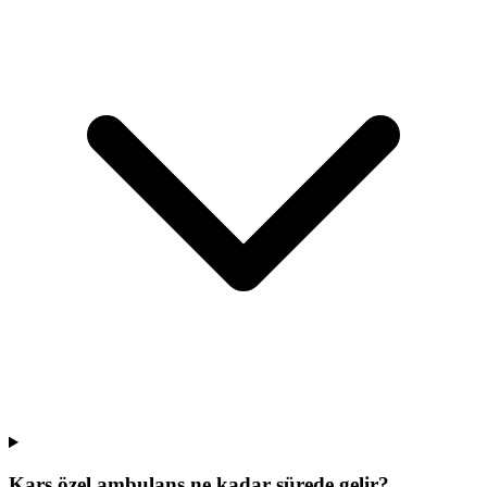
Kars özel ambulans ne kadar sürede gelir?