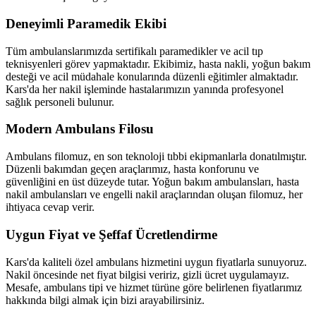
Deneyimli Paramedik Ekibi
Tüm ambulanslarımızda sertifikalı paramedikler ve acil tıp
teknisyenleri görev yapmaktadır. Ekibimiz, hasta nakli, yoğun bakım
desteği ve acil müdahale konularında düzenli eğitimler almaktadır.
Kars'da her nakil işleminde hastalarımızın yanında profesyonel
sağlık personeli bulunur.
Modern Ambulans Filosu
Ambulans filomuz, en son teknoloji tıbbi ekipmanlarla donatılmıştır.
Düzenli bakımdan geçen araçlarımız, hasta konforunu ve
güvenliğini en üst düzeyde tutar. Yoğun bakım ambulansları, hasta
nakil ambulansları ve engelli nakil araçlarından oluşan filomuz, her
ihtiyaca cevap verir.
Uygun Fiyat ve Şeffaf Ücretlendirme
Kars'da kaliteli özel ambulans hizmetini uygun fiyatlarla sunuyoruz.
Nakil öncesinde net fiyat bilgisi veririz, gizli ücret uygulamayız.
Mesafe, ambulans tipi ve hizmet türüne göre belirlenen fiyatlarımız
hakkında bilgi almak için bizi arayabilirsiniz.