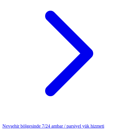
Nevşehir
bölgesinde 7/24
ambar / parsiyel yük
hizmeti