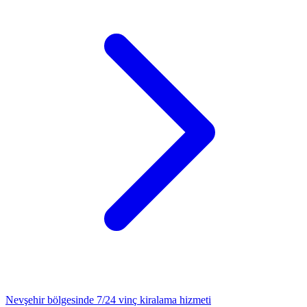
Nevşehir
bölgesinde 7/24
vinç kiralama
hizmeti