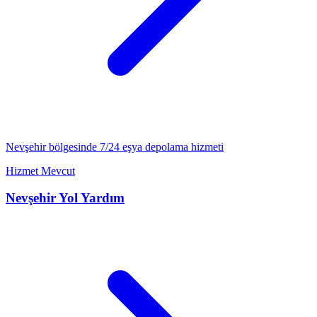
Nevşehir
bölgesinde 7/24
eşya depolama
hizmeti
Hizmet Mevcut
Nevşehir
Yol Yardım