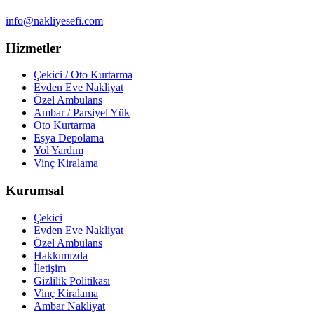
info@nakliyesefi.com
Hizmetler
Çekici / Oto Kurtarma
Evden Eve Nakliyat
Özel Ambulans
Ambar / Parsiyel Yük
Oto Kurtarma
Eşya Depolama
Yol Yardım
Vinç Kiralama
Kurumsal
Çekici
Evden Eve Nakliyat
Özel Ambulans
Hakkımızda
İletişim
Gizlilik Politikası
Vinç Kiralama
Ambar Nakliyat