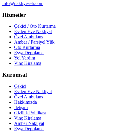
info@nakliyesefi.com
Hizmetler
Çekici / Oto Kurtarma
Evden Eve Nakliyat
Özel Ambulans
Ambar / Parsiyel Yük
Oto Kurtarma
Eşya Depolama
Yol Yardım
Vinç Kiralama
Kurumsal
Çekici
Evden Eve Nakliyat
Özel Ambulans
Hakkımızda
İletişim
Gizlilik Politikası
Vinç Kiralama
Ambar Nakliyat
Eşya Depolama