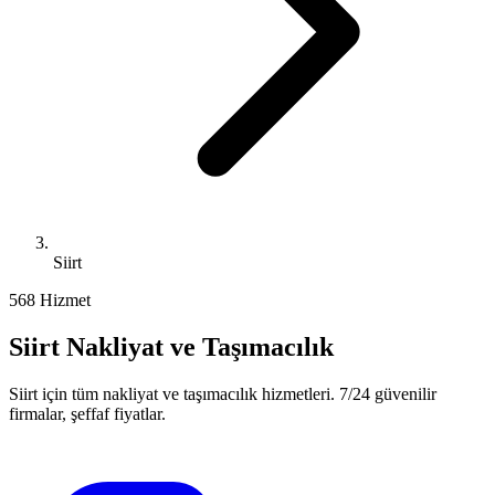
Siirt
56
8
Hizmet
Siirt
Nakliyat ve Taşımacılık
Siirt
için tüm nakliyat ve taşımacılık hizmetleri. 7/24 güvenilir
firmalar, şeffaf fiyatlar.