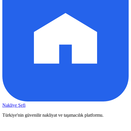
Nakliye Şefi
Türkiye'nin güvenilir nakliyat ve taşımacılık platformu.