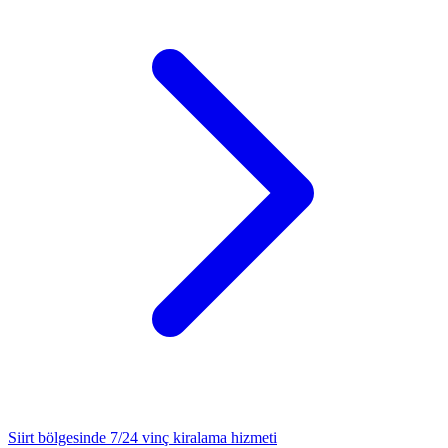
Siirt
bölgesinde 7/24
vinç kiralama
hizmeti