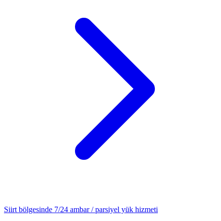
Siirt
bölgesinde 7/24
ambar / parsiyel yük
hizmeti