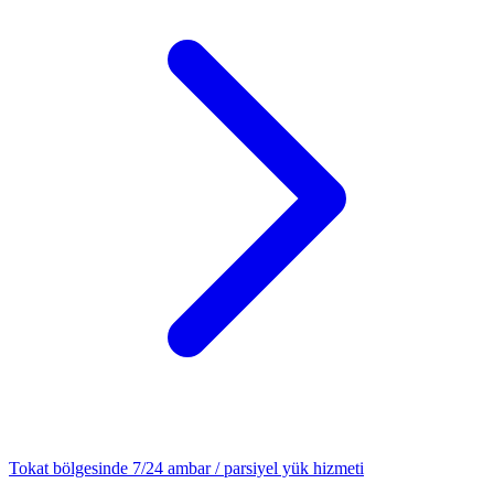
Tokat
bölgesinde 7/24
ambar / parsiyel yük
hizmeti