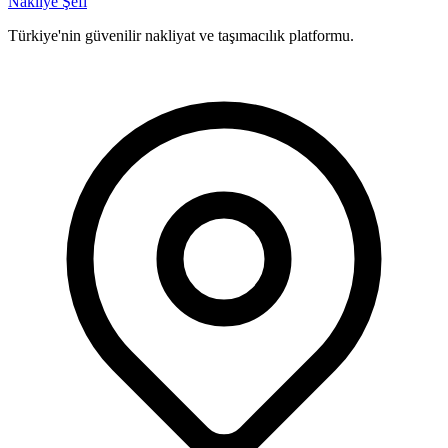
Nakliye Şefi
Türkiye'nin güvenilir nakliyat ve taşımacılık platformu.