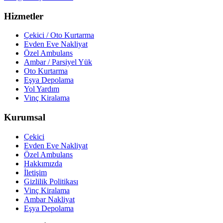
Hizmetler
Çekici / Oto Kurtarma
Evden Eve Nakliyat
Özel Ambulans
Ambar / Parsiyel Yük
Oto Kurtarma
Eşya Depolama
Yol Yardım
Vinç Kiralama
Kurumsal
Çekici
Evden Eve Nakliyat
Özel Ambulans
Hakkımızda
İletişim
Gizlilik Politikası
Vinç Kiralama
Ambar Nakliyat
Eşya Depolama