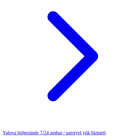
Yalova
bölgesinde 7/24
ambar / parsiyel yük
hizmeti