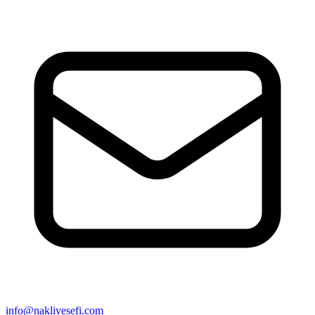
info@nakliyesefi.com