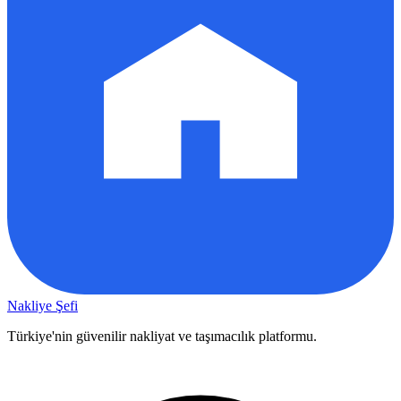
Nakliye Şefi
Türkiye'nin güvenilir nakliyat ve taşımacılık platformu.