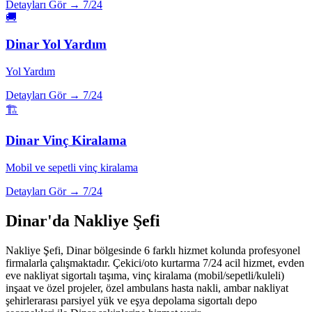
Detayları Gör →
7/24
🚚
Dinar
Yol Yardım
Yol Yardım
Detayları Gör →
7/24
🏗️
Dinar
Vinç Kiralama
Mobil ve sepetli vinç kiralama
Detayları Gör →
7/24
Dinar
'da Nakliye Şefi
Nakliye Şefi,
Dinar
bölgesinde 6 farklı hizmet kolunda profesyonel
firmalarla çalışmaktadır. Çekici/oto kurtarma 7/24 acil hizmet, evden
eve nakliyat sigortalı taşıma, vinç kiralama (mobil/sepetli/kuleli)
inşaat ve özel projeler, özel ambulans hasta nakli, ambar nakliyat
şehirlerarası parsiyel yük ve eşya depolama sigortalı depo