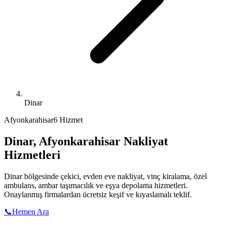
Dinar
Afyonkarahisar
6 Hizmet
Dinar
,
Afyonkarahisar
Nakliyat
Hizmetleri
Dinar
bölgesinde çekici, evden eve nakliyat, vinç kiralama, özel
ambulans, ambar taşımacılık ve eşya depolama hizmetleri.
Onaylanmış firmalardan ücretsiz keşif ve kıyaslamalı teklif.
📞
Hemen Ara