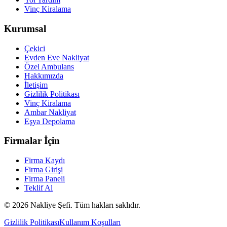
Vinç Kiralama
Kurumsal
Çekici
Evden Eve Nakliyat
Özel Ambulans
Hakkımızda
İletişim
Gizlilik Politikası
Vinç Kiralama
Ambar Nakliyat
Eşya Depolama
Firmalar İçin
Firma Kaydı
Firma Girişi
Firma Paneli
Teklif Al
©
2026
Nakliye Şefi. Tüm hakları saklıdır.
Gizlilik Politikası
Kullanım Koşulları