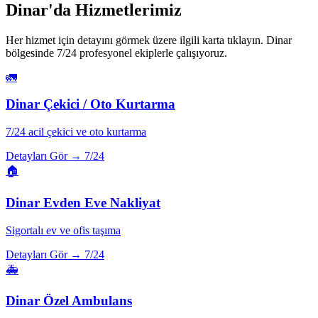
Dinar
'da Hizmetlerimiz
Her hizmet için detayını görmek üzere ilgili karta tıklayın.
Dinar
bölgesinde 7/24 profesyonel ekiplerle çalışıyoruz.
🚛
Dinar
Çekici / Oto Kurtarma
7/24 acil çekici ve oto kurtarma
Detayları Gör →
7/24
🏠
Dinar
Evden Eve Nakliyat
Sigortalı ev ve ofis taşıma
Detayları Gör →
7/24
🚑
Dinar
Özel Ambulans