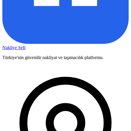
Nakliye Şefi
Türkiye'nin güvenilir nakliyat ve taşımacılık platformu.