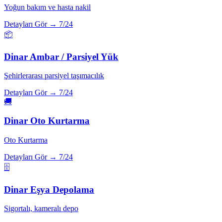
Yoğun bakım ve hasta nakil
Detayları Gör →
7/24
📦
Dinar
Ambar / Parsiyel Yük
Şehirlerarası parsiyel taşımacılık
Detayları Gör →
7/24
🚚
Dinar
Oto Kurtarma
Oto Kurtarma
Detayları Gör →
7/24
🗄️
Dinar
Eşya Depolama
Sigortalı, kameralı depo