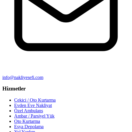
info@nakliyesefi.com
Hizmetler
Çekici / Oto Kurtarma
Evden Eve Nakliyat
Özel Ambulans
Ambar / Parsiyel Yük
Oto Kurtarma
Eşya Depolama
Yol Yardım