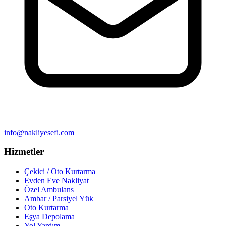
info@nakliyesefi.com
Hizmetler
Çekici / Oto Kurtarma
Evden Eve Nakliyat
Özel Ambulans
Ambar / Parsiyel Yük
Oto Kurtarma
Eşya Depolama
Yol Yardım