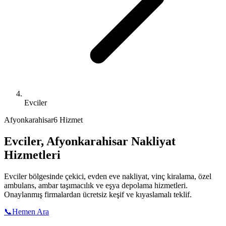
Evciler
Afyonkarahisar
6 Hizmet
Evciler
,
Afyonkarahisar
Nakliyat
Hizmetleri
Evciler
bölgesinde çekici, evden eve nakliyat, vinç kiralama, özel
ambulans, ambar taşımacılık ve eşya depolama hizmetleri.
Onaylanmış firmalardan ücretsiz keşif ve kıyaslamalı teklif.
📞
Hemen Ara