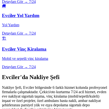
Detayları Gör →
7/24
🚚
Evciler
Yol Yardım
Yol Yardım
Detayları Gör →
7/24
🏗️
Evciler
Vinç Kiralama
Mobil ve sepetli vinç kiralama
Detayları Gör →
7/24
Evciler
'da Nakliye Şefi
Nakliye Şefi,
Evciler
bölgesinde 6 farklı hizmet kolunda profesyonel
firmalarla çalışmaktadır. Çekici/oto kurtarma 7/24 acil hizmet, evden
eve nakliyat sigortalı taşıma, vinç kiralama (mobil/sepetli/kuleli)
inşaat ve özel projeler, özel ambulans hasta nakli, ambar nakliyat
şehirlerarası parsiyel yük ve eşya depolama sigortalı depo