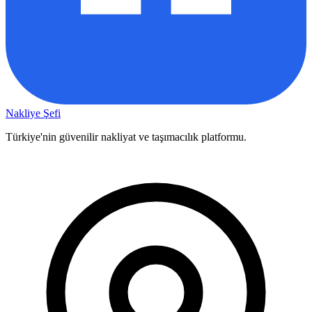
Nakliye Şefi
Türkiye'nin güvenilir nakliyat ve taşımacılık platformu.