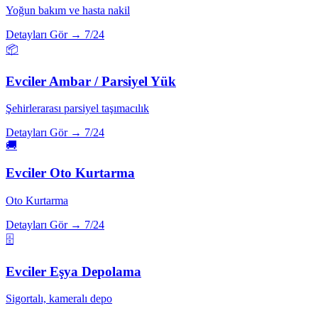
Yoğun bakım ve hasta nakil
Detayları Gör →
7/24
📦
Evciler
Ambar / Parsiyel Yük
Şehirlerarası parsiyel taşımacılık
Detayları Gör →
7/24
🚚
Evciler
Oto Kurtarma
Oto Kurtarma
Detayları Gör →
7/24
🗄️
Evciler
Eşya Depolama
Sigortalı, kameralı depo