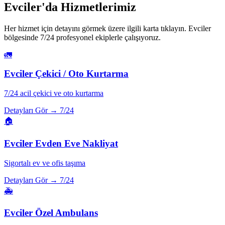
Evciler
'da Hizmetlerimiz
Her hizmet için detayını görmek üzere ilgili karta tıklayın.
Evciler
bölgesinde 7/24 profesyonel ekiplerle çalışıyoruz.
🚛
Evciler
Çekici / Oto Kurtarma
7/24 acil çekici ve oto kurtarma
Detayları Gör →
7/24
🏠
Evciler
Evden Eve Nakliyat
Sigortalı ev ve ofis taşıma
Detayları Gör →
7/24
🚑
Evciler
Özel Ambulans