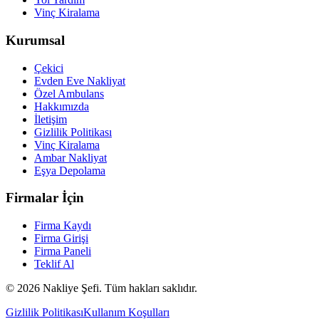
Vinç Kiralama
Kurumsal
Çekici
Evden Eve Nakliyat
Özel Ambulans
Hakkımızda
İletişim
Gizlilik Politikası
Vinç Kiralama
Ambar Nakliyat
Eşya Depolama
Firmalar İçin
Firma Kaydı
Firma Girişi
Firma Paneli
Teklif Al
©
2026
Nakliye Şefi. Tüm hakları saklıdır.
Gizlilik Politikası
Kullanım Koşulları