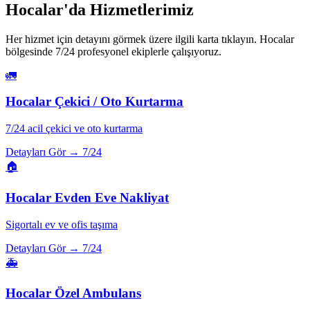
Hocalar
'da Hizmetlerimiz
Her hizmet için detayını görmek üzere ilgili karta tıklayın.
Hocalar
bölgesinde 7/24 profesyonel ekiplerle çalışıyoruz.
🚛
Hocalar
Çekici / Oto Kurtarma
7/24 acil çekici ve oto kurtarma
Detayları Gör →
7/24
🏠
Hocalar
Evden Eve Nakliyat
Sigortalı ev ve ofis taşıma
Detayları Gör →
7/24
🚑
Hocalar
Özel Ambulans