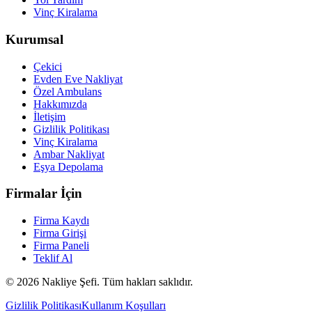
Vinç Kiralama
Kurumsal
Çekici
Evden Eve Nakliyat
Özel Ambulans
Hakkımızda
İletişim
Gizlilik Politikası
Vinç Kiralama
Ambar Nakliyat
Eşya Depolama
Firmalar İçin
Firma Kaydı
Firma Girişi
Firma Paneli
Teklif Al
©
2026
Nakliye Şefi. Tüm hakları saklıdır.
Gizlilik Politikası
Kullanım Koşulları