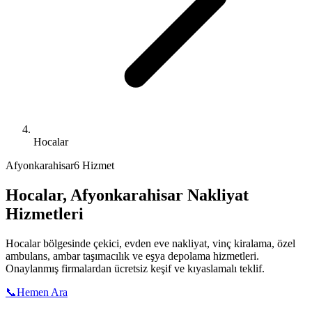
Hocalar
Afyonkarahisar
6 Hizmet
Hocalar
,
Afyonkarahisar
Nakliyat
Hizmetleri
Hocalar
bölgesinde çekici, evden eve nakliyat, vinç kiralama, özel
ambulans, ambar taşımacılık ve eşya depolama hizmetleri.
Onaylanmış firmalardan ücretsiz keşif ve kıyaslamalı teklif.
📞
Hemen Ara