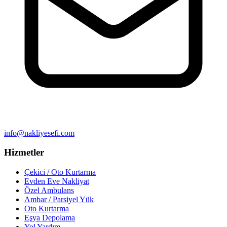
info@nakliyesefi.com
Hizmetler
Çekici / Oto Kurtarma
Evden Eve Nakliyat
Özel Ambulans
Ambar / Parsiyel Yük
Oto Kurtarma
Eşya Depolama
Yol Yardım