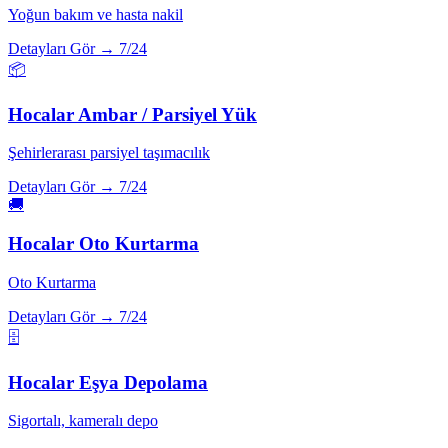
Yoğun bakım ve hasta nakil
Detayları Gör →
7/24
📦
Hocalar
Ambar / Parsiyel Yük
Şehirlerarası parsiyel taşımacılık
Detayları Gör →
7/24
🚚
Hocalar
Oto Kurtarma
Oto Kurtarma
Detayları Gör →
7/24
🗄️
Hocalar
Eşya Depolama
Sigortalı, kameralı depo