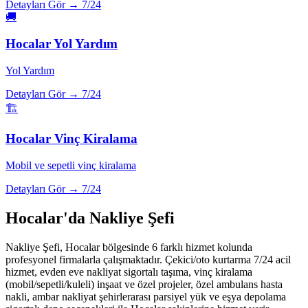
Detayları Gör →
7/24
🚚
Hocalar
Yol Yardım
Yol Yardım
Detayları Gör →
7/24
🏗️
Hocalar
Vinç Kiralama
Mobil ve sepetli vinç kiralama
Detayları Gör →
7/24
Hocalar
'da Nakliye Şefi
Nakliye Şefi,
Hocalar
bölgesinde 6 farklı hizmet kolunda
profesyonel firmalarla çalışmaktadır. Çekici/oto kurtarma 7/24 acil
hizmet, evden eve nakliyat sigortalı taşıma, vinç kiralama
(mobil/sepetli/kuleli) inşaat ve özel projeler, özel ambulans hasta
nakli, ambar nakliyat şehirlerarası parsiyel yük ve eşya depolama