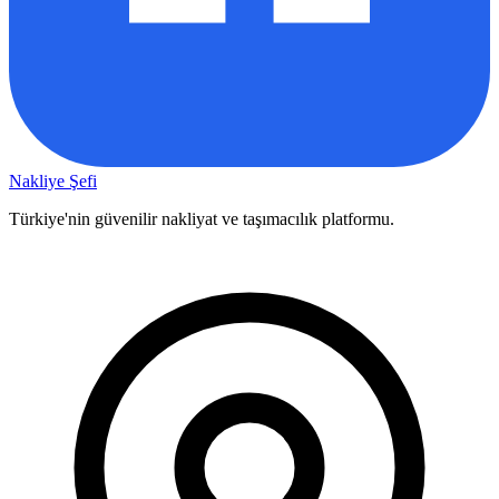
Nakliye Şefi
Türkiye'nin güvenilir nakliyat ve taşımacılık platformu.