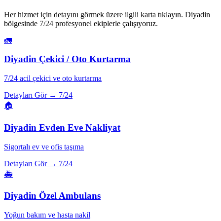
Her hizmet için detayını görmek üzere ilgili karta tıklayın.
Diyadin
bölgesinde 7/24 profesyonel ekiplerle çalışıyoruz.
🚛
Diyadin
Çekici / Oto Kurtarma
7/24 acil çekici ve oto kurtarma
Detayları Gör →
7/24
🏠
Diyadin
Evden Eve Nakliyat
Sigortalı ev ve ofis taşıma
Detayları Gör →
7/24
🚑
Diyadin
Özel Ambulans
Yoğun bakım ve hasta nakil