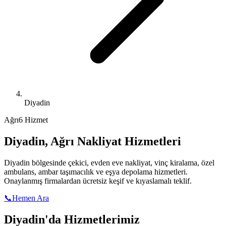
Diyadin
Ağrı
6 Hizmet
Diyadin
,
Ağrı
Nakliyat Hizmetleri
Diyadin
bölgesinde çekici, evden eve nakliyat, vinç kiralama, özel
ambulans, ambar taşımacılık ve eşya depolama hizmetleri.
Onaylanmış firmalardan ücretsiz keşif ve kıyaslamalı teklif.
📞
Hemen Ara
Diyadin
'da Hizmetlerimiz