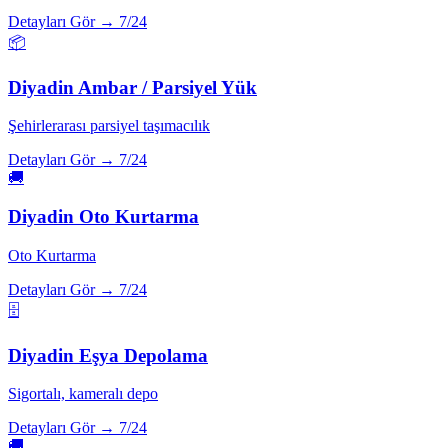
Detayları Gör →
7/24
📦
Diyadin
Ambar / Parsiyel Yük
Şehirlerarası parsiyel taşımacılık
Detayları Gör →
7/24
🚚
Diyadin
Oto Kurtarma
Oto Kurtarma
Detayları Gör →
7/24
🗄️
Diyadin
Eşya Depolama
Sigortalı, kameralı depo
Detayları Gör →
7/24
🚚