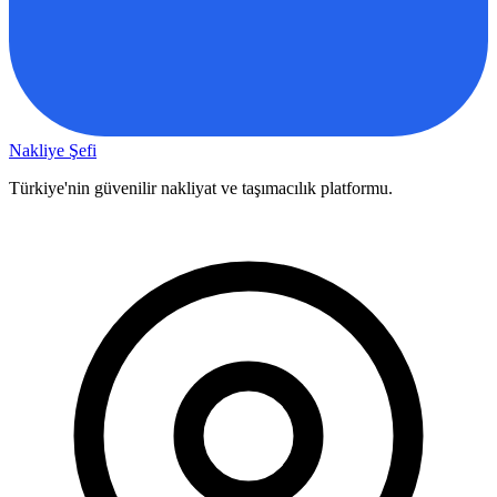
Nakliye Şefi
Türkiye'nin güvenilir nakliyat ve taşımacılık platformu.