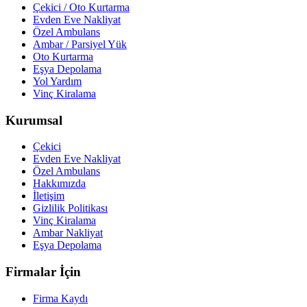
Çekici / Oto Kurtarma
Evden Eve Nakliyat
Özel Ambulans
Ambar / Parsiyel Yük
Oto Kurtarma
Eşya Depolama
Yol Yardım
Vinç Kiralama
Kurumsal
Çekici
Evden Eve Nakliyat
Özel Ambulans
Hakkımızda
İletişim
Gizlilik Politikası
Vinç Kiralama
Ambar Nakliyat
Eşya Depolama
Firmalar İçin
Firma Kaydı