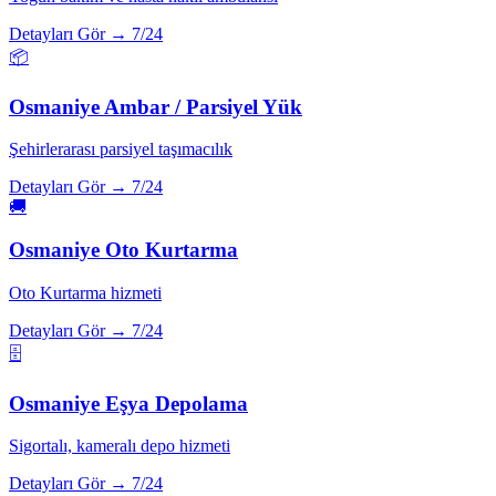
Detayları Gör →
7/24
📦
Osmaniye
Ambar / Parsiyel Yük
Şehirlerarası parsiyel taşımacılık
Detayları Gör →
7/24
🚚
Osmaniye
Oto Kurtarma
Oto Kurtarma hizmeti
Detayları Gör →
7/24
🗄️
Osmaniye
Eşya Depolama
Sigortalı, kameralı depo hizmeti
Detayları Gör →
7/24