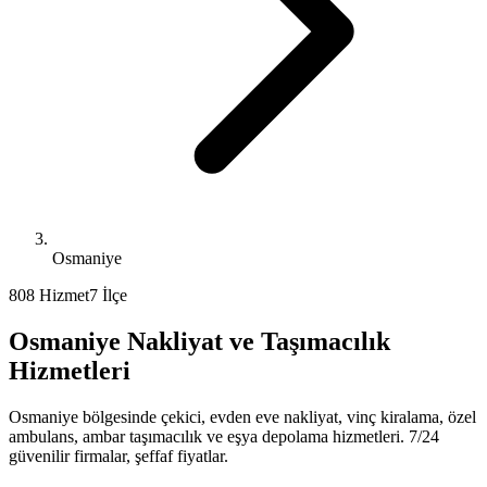
Osmaniye
80
8
Hizmet
7
İlçe
Osmaniye
Nakliyat ve Taşımacılık
Hizmetleri
Osmaniye
bölgesinde çekici, evden eve nakliyat, vinç kiralama, özel
ambulans, ambar taşımacılık ve eşya depolama hizmetleri. 7/24
güvenilir firmalar, şeffaf fiyatlar.