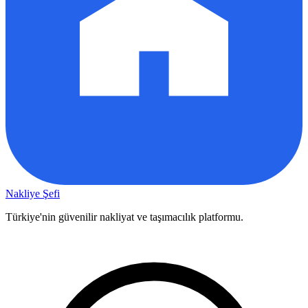
Nakliye Şefi
Türkiye'nin güvenilir nakliyat ve taşımacılık platformu.