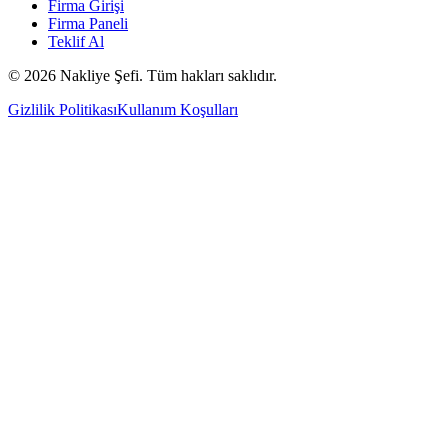
Firma Girişi
Firma Paneli
Teklif Al
©
2026
Nakliye Şefi. Tüm hakları saklıdır.
Gizlilik Politikası
Kullanım Koşulları