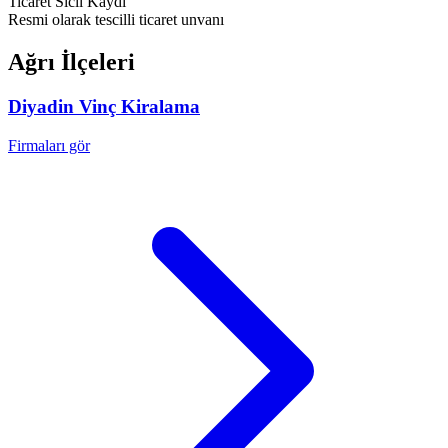
Ticaret Sicil Kaydı
Resmi olarak tescilli ticaret unvanı
Ağrı
İlçeleri
Diyadin
Vinç Kiralama
Firmaları gör