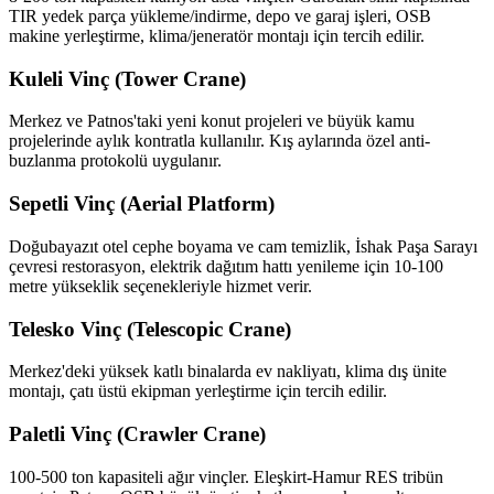
TIR yedek parça yükleme/indirme, depo ve garaj işleri, OSB
makine yerleştirme, klima/jeneratör montajı için tercih edilir.
Kuleli Vinç (Tower Crane)
Merkez ve Patnos'taki yeni konut projeleri ve büyük kamu
projelerinde aylık kontratla kullanılır. Kış aylarında özel anti-
buzlanma protokolü uygulanır.
Sepetli Vinç (Aerial Platform)
Doğubayazıt otel cephe boyama ve cam temizlik, İshak Paşa Sarayı
çevresi restorasyon, elektrik dağıtım hattı yenileme için 10-100
metre yükseklik seçenekleriyle hizmet verir.
Telesko Vinç (Telescopic Crane)
Merkez'deki yüksek katlı binalarda ev nakliyatı, klima dış ünite
montajı, çatı üstü ekipman yerleştirme için tercih edilir.
Paletli Vinç (Crawler Crane)
100-500 ton kapasiteli ağır vinçler. Eleşkirt-Hamur RES tribün