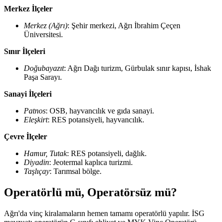
Merkez İlçeler
Merkez (Ağrı)
: Şehir merkezi, Ağrı İbrahim Çeçen
Üniversitesi.
Sınır İlçeleri
Doğubayazıt
: Ağrı Dağı turizm, Gürbulak sınır kapısı, İshak
Paşa Sarayı.
Sanayi İlçeleri
Patnos
: OSB, hayvancılık ve gıda sanayi.
Eleşkirt
: RES potansiyeli, hayvancılık.
Çevre İlçeler
Hamur, Tutak
: RES potansiyeli, dağlık.
Diyadin
: Jeotermal kaplıca turizmi.
Taşlıçay
: Tarımsal bölge.
Operatörlü mü, Operatörsüz mü?
Ağrı'da vinç kiralamaların hemen tamamı operatörlü yapılır. İSG