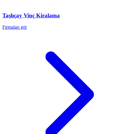
Taşlıçay
Vinç Kiralama
Firmaları gör