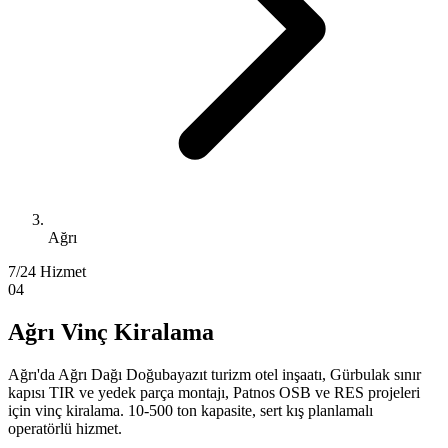
Ağrı
7/24 Hizmet
04
Ağrı Vinç Kiralama
Ağrı'da Ağrı Dağı Doğubayazıt turizm otel inşaatı, Gürbulak sınır
kapısı TIR ve yedek parça montajı, Patnos OSB ve RES projeleri
için vinç kiralama. 10-500 ton kapasite, sert kış planlamalı
operatörlü hizmet.