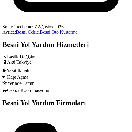
Son güncelleme:
7 Ağustos 2026
Ayrıca:
Besni
Çekici
Besni
Oto Kurtarma
Besni
Yol Yardım Hizmetleri
🔧
Lastik Değişimi
🔋
Akü Takviye
⛽
Yakıt İkmali
🔑
Kapı Açma
🛠️
Yerinde Tamir
🚗
Çekici Koordinasyonu
Besni
Yol Yardım Firmaları