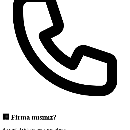
🏢
Firma mısınız?
Bu sayfada telefonunuz yayınlansın