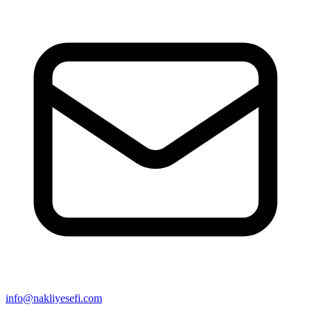
info@nakliyesefi.com