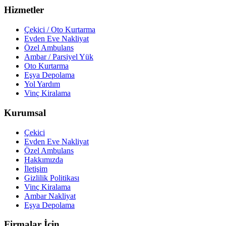
Hizmetler
Çekici / Oto Kurtarma
Evden Eve Nakliyat
Özel Ambulans
Ambar / Parsiyel Yük
Oto Kurtarma
Eşya Depolama
Yol Yardım
Vinç Kiralama
Kurumsal
Çekici
Evden Eve Nakliyat
Özel Ambulans
Hakkımızda
İletişim
Gizlilik Politikası
Vinç Kiralama
Ambar Nakliyat
Eşya Depolama
Firmalar İçin