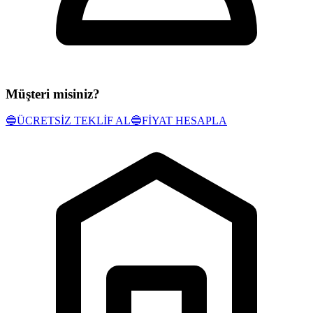
Müşteri misiniz?
🔵
ÜCRETSİZ TEKLİF AL
🔵
FİYAT HESAPLA