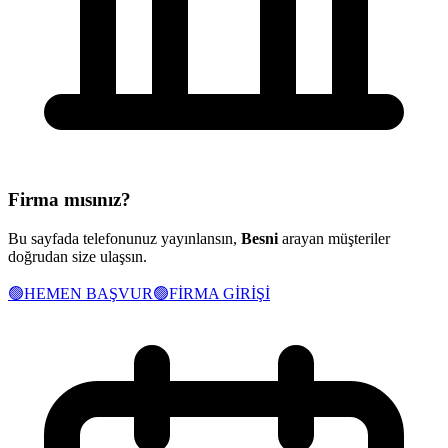
Firma mısınız?
Bu sayfada telefonunuz yayınlansın,
Besni
arayan müşteriler
doğrudan size ulaşsın.
🟢
HEMEN BAŞVUR
🟢
FİRMA GİRİŞİ