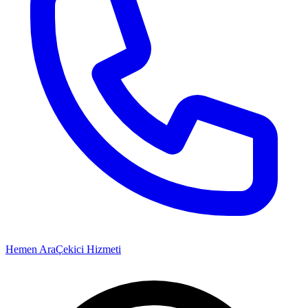
Hemen Ara
Çekici Hizmeti