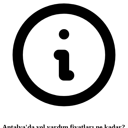
Antalya'da yol yardım fiyatları ne kadar?