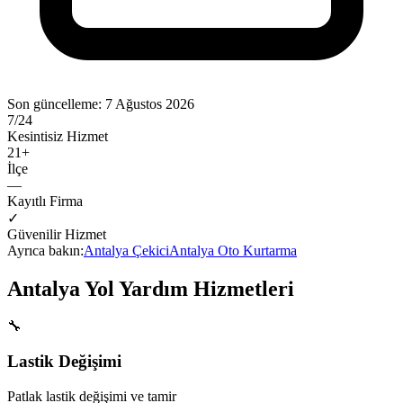
Son güncelleme:
7 Ağustos 2026
7/24
Kesintisiz Hizmet
21
+
İlçe
—
Kayıtlı Firma
✓
Güvenilir Hizmet
Ayrıca bakın:
Antalya
Çekici
Antalya
Oto Kurtarma
Antalya
Yol Yardım Hizmetleri
🔧
Lastik Değişimi
Patlak lastik değişimi ve tamir