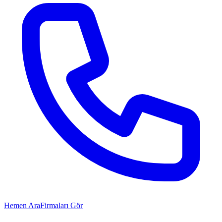
Hemen Ara
Firmaları Gör