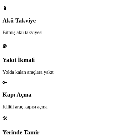
🔋
Akü Takviye
Bitmiş akü takviyesi
⛽
Yakıt İkmali
Yolda kalan araçlara yakıt
🔑
Kapı Açma
Kilitli araç kapısı açma
🛠️
Yerinde Tamir