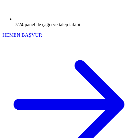
7/24 panel ile çağrı ve talep takibi
HEMEN BAŞVUR