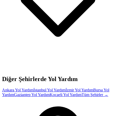
Diğer Şehirlerde Yol Yardım
Ankara
Yol Yardım
İstanbul
Yol Yardım
İzmir
Yol Yardım
Bursa
Yol
Yardım
Gaziantep
Yol Yardım
Kocaeli
Yol Yardım
Tüm Şehirler →