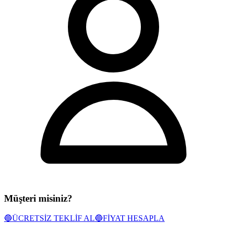
Müşteri misiniz?
🔵
ÜCRETSİZ TEKLİF AL
🔵
FİYAT HESAPLA