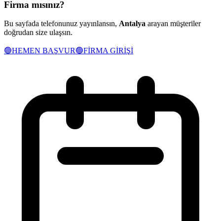
Firma mısınız?
Bu sayfada telefonunuz yayınlansın,
Antalya
arayan müşteriler
doğrudan size ulaşsın.
🟢
HEMEN BAŞVUR
🟢
FİRMA GİRİŞİ