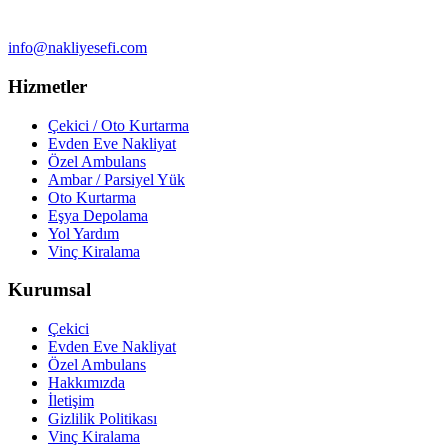
info@nakliyesefi.com
Hizmetler
Çekici / Oto Kurtarma
Evden Eve Nakliyat
Özel Ambulans
Ambar / Parsiyel Yük
Oto Kurtarma
Eşya Depolama
Yol Yardım
Vinç Kiralama
Kurumsal
Çekici
Evden Eve Nakliyat
Özel Ambulans
Hakkımızda
İletişim
Gizlilik Politikası
Vinç Kiralama