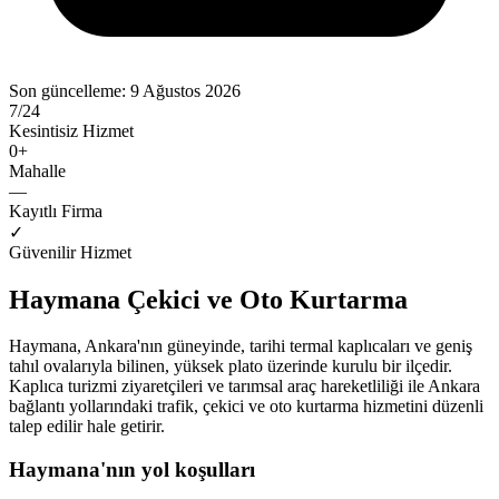
Son güncelleme:
9 Ağustos 2026
7/24
Kesintisiz Hizmet
0
+
Mahalle
—
Kayıtlı Firma
✓
Güvenilir Hizmet
Haymana Çekici ve Oto Kurtarma
Haymana, Ankara'nın güneyinde, tarihi termal kaplıcaları ve geniş
tahıl ovalarıyla bilinen, yüksek plato üzerinde kurulu bir ilçedir.
Kaplıca turizmi ziyaretçileri ve tarımsal araç hareketliliği ile Ankara
bağlantı yollarındaki trafik, çekici ve oto kurtarma hizmetini düzenli
talep edilir hale getirir.
Haymana'nın yol koşulları