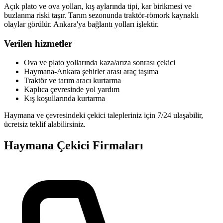
Açık plato ve ova yolları, kış aylarında tipi, kar birikmesi ve
buzlanma riski taşır. Tarım sezonunda traktör-römork kaynaklı
olaylar görülür. Ankara'ya bağlantı yolları işlektir.
Verilen hizmetler
Ova ve plato yollarında kaza/arıza sonrası çekici
Haymana-Ankara şehirler arası araç taşıma
Traktör ve tarım aracı kurtarma
Kaplıca çevresinde yol yardım
Kış koşullarında kurtarma
Haymana ve çevresindeki çekici talepleriniz için 7/24 ulaşabilir,
ücretsiz teklif alabilirsiniz.
Haymana
Çekici Firmaları