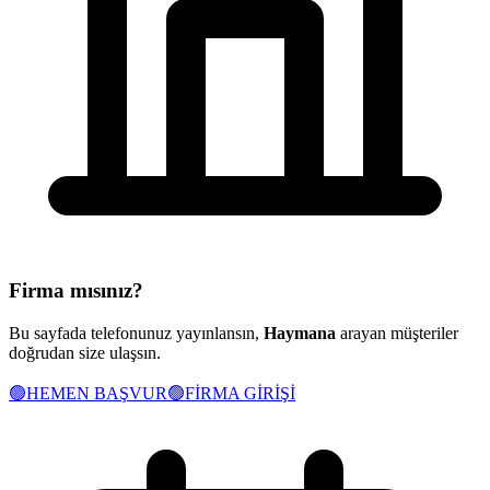
Firma mısınız?
Bu sayfada telefonunuz yayınlansın,
Haymana
arayan müşteriler
doğrudan size ulaşsın.
🟢
HEMEN BAŞVUR
🟢
FİRMA GİRİŞİ