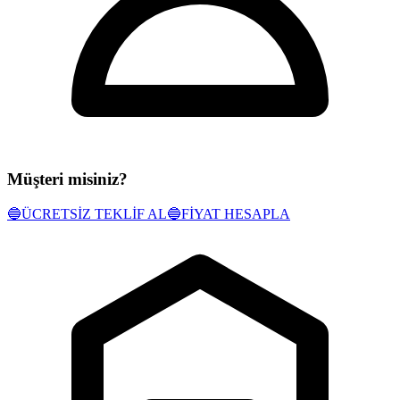
Müşteri misiniz?
🔵
ÜCRETSİZ TEKLİF AL
🔵
FİYAT HESAPLA