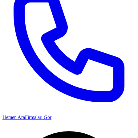
Hemen Ara
Firmaları Gör