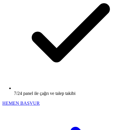
7/24 panel ile çağrı ve talep takibi
HEMEN BAŞVUR