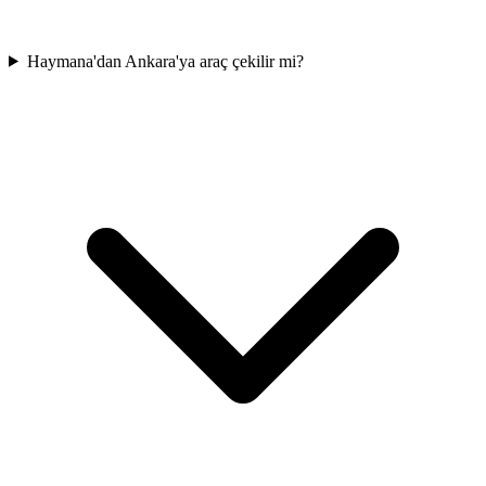
Haymana'dan Ankara'ya araç çekilir mi?