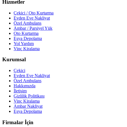
Hizmetler
Çekici / Oto Kurtarma
Evden Eve Nakliyat
Özel Ambulans
Ambar / Parsiyel Yük
Oto Kurtarma
Eşya Depolama
Yol Yardım
Vinç Kiralama
Kurumsal
Çekici
Evden Eve Nakliyat
Özel Ambulans
Hakkımızda
İletişim
Gizlilik Politikası
Vinç Kiralama
Ambar Nakliyat
Eşya Depolama
Firmalar İçin