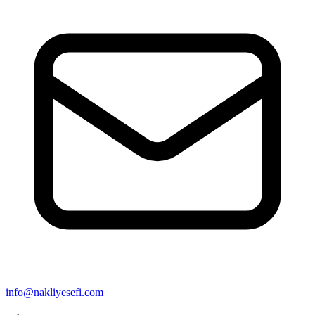
info@nakliyesefi.com