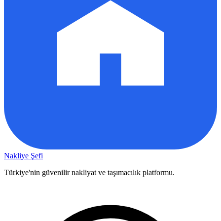
Nakliye Şefi
Türkiye'nin güvenilir nakliyat ve taşımacılık platformu.