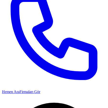
Hemen Ara
Firmaları Gör