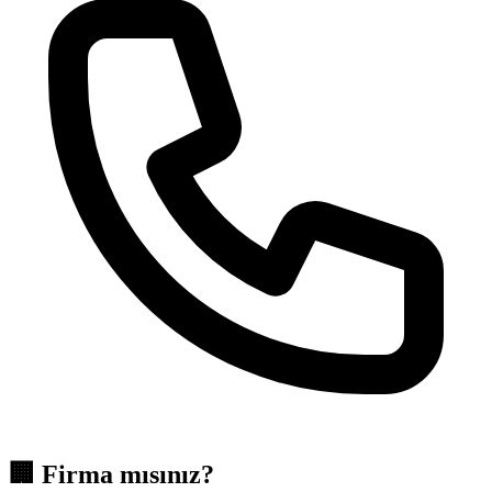
🏢
Firma mısınız?