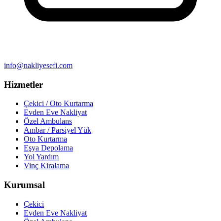
info@nakliyesefi.com
Hizmetler
Çekici / Oto Kurtarma
Evden Eve Nakliyat
Özel Ambulans
Ambar / Parsiyel Yük
Oto Kurtarma
Eşya Depolama
Yol Yardım
Vinç Kiralama
Kurumsal
Çekici
Evden Eve Nakliyat