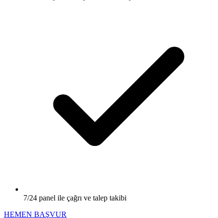
7/24 panel ile çağrı ve talep takibi
HEMEN BAŞVUR