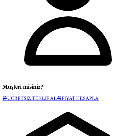
Müşteri misiniz?
🔵
ÜCRETSİZ TEKLİF AL
🔵
FİYAT HESAPLA