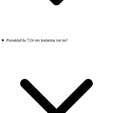
Pursaklar'da 7/24 oto kurtarma var mı?