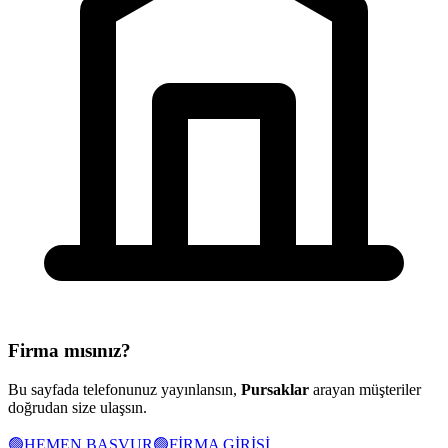
Firma mısınız?
Bu sayfada telefonunuz yayınlansın,
Pursaklar
arayan müşteriler
doğrudan size ulaşsın.
🟢
HEMEN BAŞVUR
🟢
FİRMA GİRİŞİ