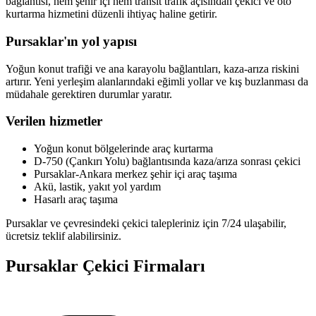
bağlantısı, hem şehir içi hem transit trafik açısından çekici ve oto
kurtarma hizmetini düzenli ihtiyaç haline getirir.
Pursaklar'ın yol yapısı
Yoğun konut trafiği ve ana karayolu bağlantıları, kaza-arıza riskini
artırır. Yeni yerleşim alanlarındaki eğimli yollar ve kış buzlanması da
müdahale gerektiren durumlar yaratır.
Verilen hizmetler
Yoğun konut bölgelerinde araç kurtarma
D-750 (Çankırı Yolu) bağlantısında kaza/arıza sonrası çekici
Pursaklar-Ankara merkez şehir içi araç taşıma
Akü, lastik, yakıt yol yardım
Hasarlı araç taşıma
Pursaklar ve çevresindeki çekici talepleriniz için 7/24 ulaşabilir,
ücretsiz teklif alabilirsiniz.
Pursaklar
Çekici Firmaları