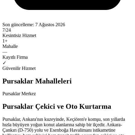
Son güncelleme:
7 Ağustos 2026
7/24
Kesintisiz Hizmet
1
+
Mahalle
—
Kayıtlı Firma
✓
Güvenilir Hizmet
Pursaklar
Mahalleleri
Pursaklar Merkez
Pursaklar Çekici ve Oto Kurtarma
Pursaklar, Ankara'nın kuzeyinde, Keçiören'e komşu, son yıllarda
hızla büyüyen yoğun konut alanlarına sahip bir ilçedir. Ankara-
Çankırı (D-750) yolu ve Esenboğa Havalimanı istikametine