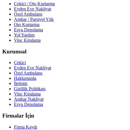
Çekici / Oto Kurtarma
Evden Eve Nakliyat
Özel Ambulans
Ambar / Parsiyel Yük
Oto Kurtarma
Eşya Depolama
Yol Yardım
Vinç Kiralama
Kurumsal
Çekici
Evden Eve Nakliyat
Özel Ambulans
Hakkımızda
İletişim
Gizlilik Politikası
Vinç Kiralama
Ambar Nakliyat
Eşya Depolama
Firmalar İçin
Firma Kaydı