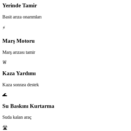
Yerinde Tamir
Basit arıza onarımları
⚡
Marş Motoru
Marş arızası tamir
🚨
Kaza Yardımı
Kaza sonrası destek
🌊
Su Baskını Kurtarma
Suda kalan araç
🛣️