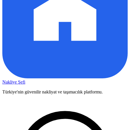
Nakliye Şefi
Türkiye'nin güvenilir nakliyat ve taşımacılık platformu.