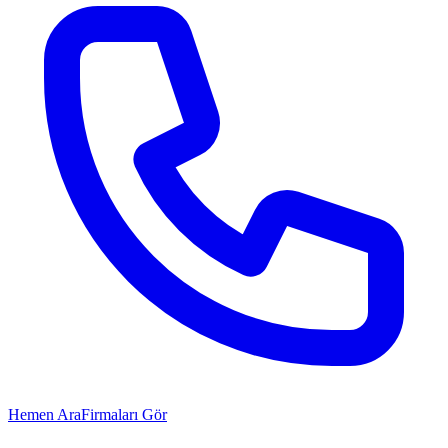
Hemen Ara
Firmaları Gör