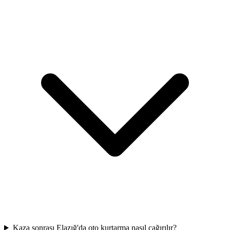
Kaza sonrası Elazığ'da oto kurtarma nasıl çağırılır?