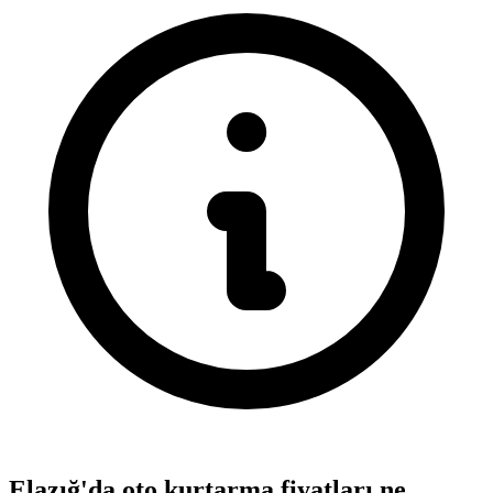
Elazığ'da oto kurtarma fiyatları ne