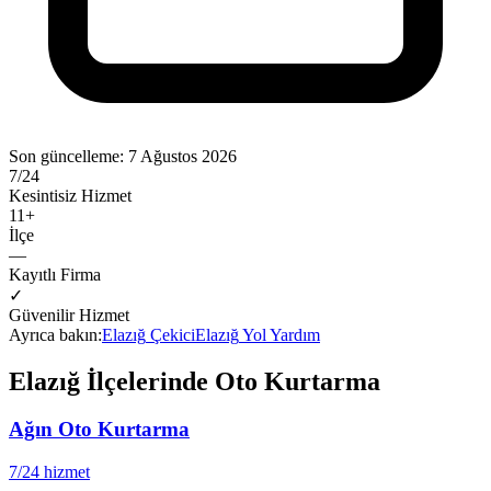
Son güncelleme:
7 Ağustos 2026
7/24
Kesintisiz Hizmet
11
+
İlçe
—
Kayıtlı Firma
✓
Güvenilir Hizmet
Ayrıca bakın:
Elazığ
Çekici
Elazığ
Yol Yardım
Elazığ
İlçelerinde Oto Kurtarma
Ağın
Oto Kurtarma
7/24 hizmet