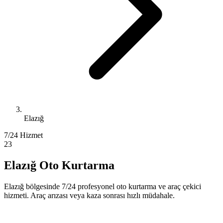
Elazığ
7/24 Hizmet
23
Elazığ Oto Kurtarma
Elazığ bölgesinde 7/24 profesyonel oto kurtarma ve araç çekici
hizmeti. Araç arızası veya kaza sonrası hızlı müdahale.