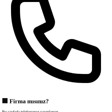
🏢
Firma mısınız?
Bu sayfada telefonunuz yayınlansın