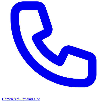
Hemen Ara
Firmaları Gör