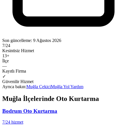
Son güncelleme:
9 Ağustos 2026
7/24
Kesintisiz Hizmet
13
+
İlçe
—
Kayıtlı Firma
✓
Güvenilir Hizmet
Ayrıca bakın:
Muğla
Çekici
Muğla
Yol Yardım
Muğla
İlçelerinde Oto Kurtarma
Bodrum
Oto Kurtarma
7/24 hizmet