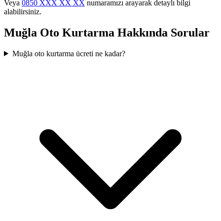
Veya
0850 XXX XX XX
numaramızı arayarak detaylı bilgi
alabilirsiniz.
Muğla
Oto Kurtarma Hakkında Sorular
Muğla oto kurtarma ücreti ne kadar?