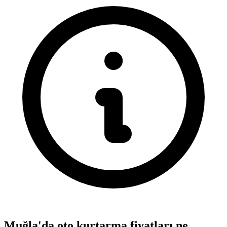
Muğla'da oto kurtarma fiyatları ne