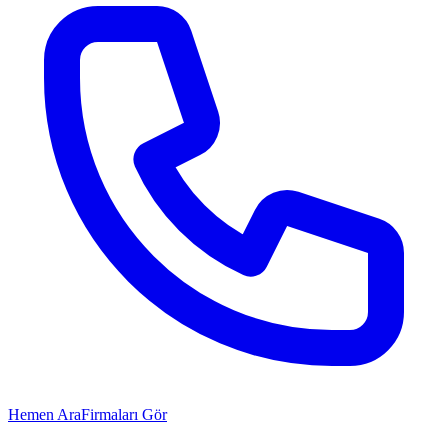
Hemen Ara
Firmaları Gör