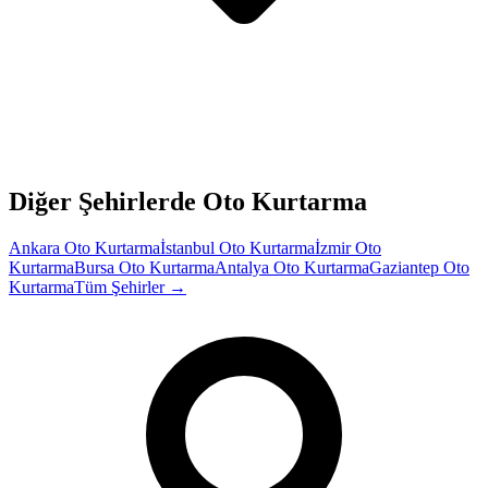
Diğer Şehirlerde Oto Kurtarma
Ankara
Oto Kurtarma
İstanbul
Oto Kurtarma
İzmir
Oto
Kurtarma
Bursa
Oto Kurtarma
Antalya
Oto Kurtarma
Gaziantep
Oto
Kurtarma
Tüm Şehirler →