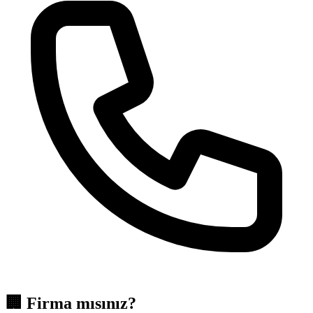
🏢
Firma mısınız?