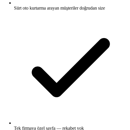
Siirt oto kurtarma arayan müşteriler doğrudan size
Tek firmaya özel sayfa — rekabet yok