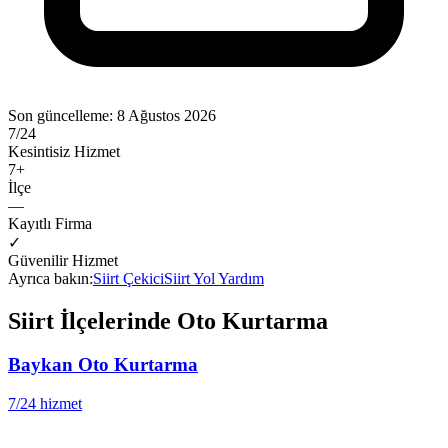
Son güncelleme:
8 Ağustos 2026
7/24
Kesintisiz Hizmet
7
+
İlçe
—
Kayıtlı Firma
✓
Güvenilir Hizmet
Ayrıca bakın:
Siirt
Çekici
Siirt
Yol Yardım
Siirt
İlçelerinde Oto Kurtarma
Baykan
Oto Kurtarma
7/24 hizmet