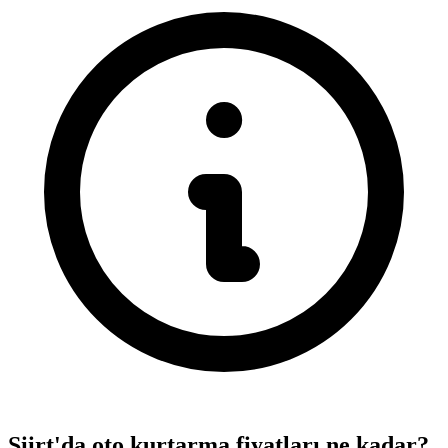
Siirt'da oto kurtarma fiyatları ne kadar?