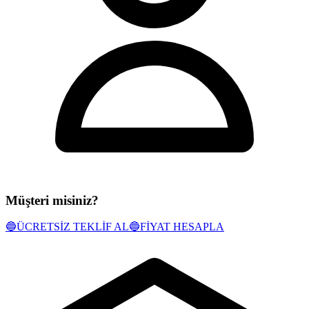
Müşteri misiniz?
🔵
ÜCRETSİZ TEKLİF AL
🔵
FİYAT HESAPLA