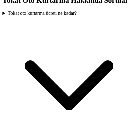
Tokat
Oto Kurtarma Hakkında Sorular
Tokat oto kurtarma ücreti ne kadar?