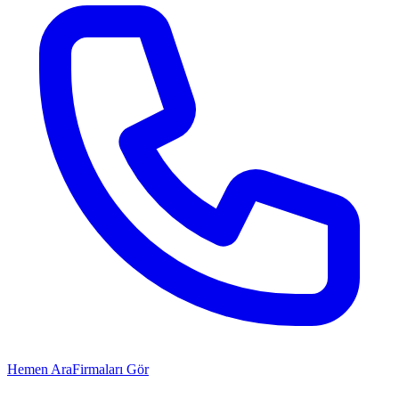
Hemen Ara
Firmaları Gör