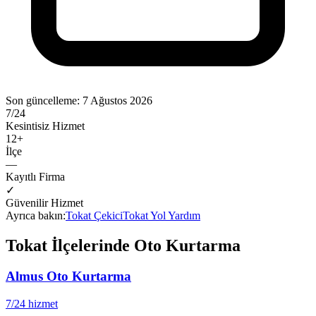
Son güncelleme:
7 Ağustos 2026
7/24
Kesintisiz Hizmet
12
+
İlçe
—
Kayıtlı Firma
✓
Güvenilir Hizmet
Ayrıca bakın:
Tokat
Çekici
Tokat
Yol Yardım
Tokat
İlçelerinde Oto Kurtarma
Almus
Oto Kurtarma
7/24 hizmet