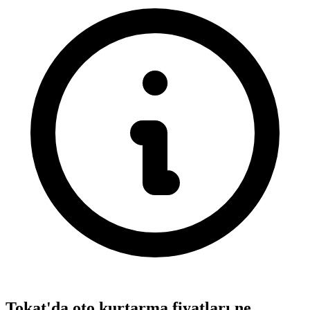
Tokat'da oto kurtarma fiyatları ne