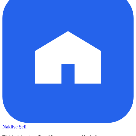
Nakliye Şefi