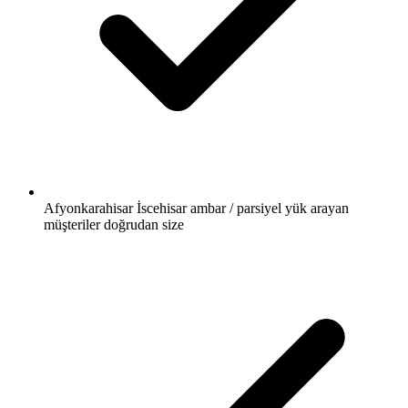
Afyonkarahisar İscehisar ambar / parsiyel yük arayan
müşteriler doğrudan size