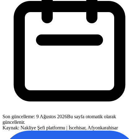
Son güncelleme
:
9 Ağustos 2026
Bu sayfa otomatik olarak
güncellenir.
Kaynak: Nakliye Şefi platformu |
İscehisar
,
Afyonkarahisar