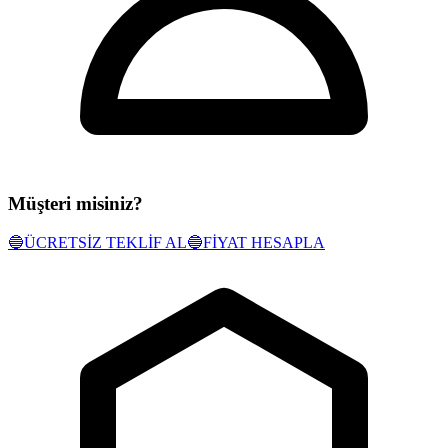
Müşteri misiniz?
🔵
ÜCRETSİZ TEKLİF AL
🔵
FİYAT HESAPLA