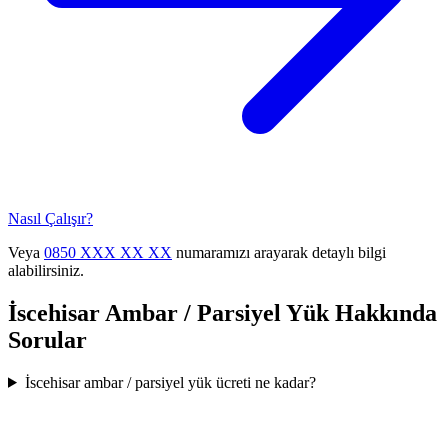
Nasıl Çalışır?
Veya
0850 XXX XX XX
numaramızı arayarak detaylı bilgi
alabilirsiniz.
İscehisar
Ambar / Parsiyel Yük
Hakkında
Sorular
İscehisar ambar / parsiyel yük ücreti ne kadar?