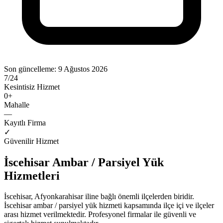
Son güncelleme:
9 Ağustos 2026
7/24
Kesintisiz Hizmet
0
+
Mahalle
—
Kayıtlı Firma
✓
Güvenilir Hizmet
İscehisar
Ambar / Parsiyel Yük
Hizmetleri
İscehisar
,
Afyonkarahisar
iline bağlı önemli ilçelerden biridir.
İscehisar
ambar / parsiyel yük
hizmeti kapsamında ilçe içi ve ilçeler
arası hizmet verilmektedir. Profesyonel firmalar ile güvenli ve