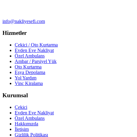
info@nakliyesefi.com
Hizmetler
Çekici / Oto Kurtarma
Evden Eve Nakliyat
Özel Ambulans
Ambar / Parsiyel Yük
Oto Kurtarma
Eşya Depolama
Yol Yardım
Vinç Kiralama
Kurumsal
Çekici
Evden Eve Nakliyat
Özel Ambulans
Hakkımızda
İletişim
Gizlilik Politikası