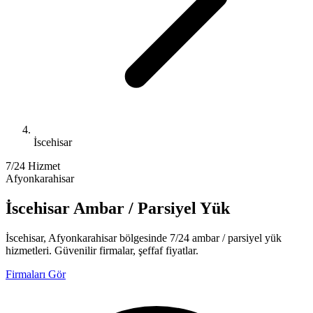
İscehisar
7/24 Hizmet
Afyonkarahisar
İscehisar Ambar / Parsiyel Yük
İscehisar, Afyonkarahisar bölgesinde 7/24 ambar / parsiyel yük
hizmetleri. Güvenilir firmalar, şeffaf fiyatlar.
Firmaları Gör