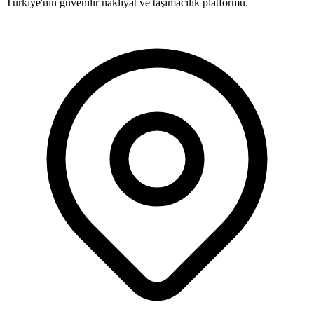
Türkiye'nin güvenilir nakliyat ve taşımacılık platformu.