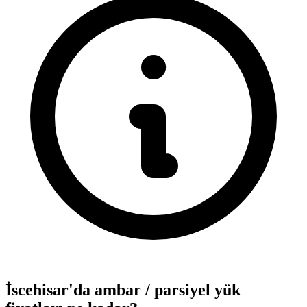
İscehisar'da ambar / parsiyel yük