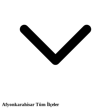
Afyonkarahisar
Tüm İlçeler