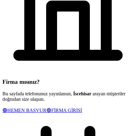
Firma mısınız?
Bu sayfada telefonunuz yayınlansın,
İscehisar
arayan müşteriler
doğrudan size ulaşsın.
🟢
HEMEN BAŞVUR
🟢
FİRMA GİRİŞİ