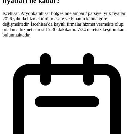
fiyatları ne kadar?
İscehisar, Afyonkarahisar bölgesinde ambar / parsiyel yük fiyatları
2026 yılında hizmet türü, mesafe ve binanın katına göre
değişmektedir. İscehisar'da kayıtlı firmalar hizmet vermekte olup,
ortalama hizmet süresi 15-30 dakikadır. 7/24 ücretsiz keşif imkanı
bulunmaktadır.