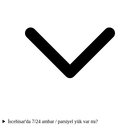
İscehisar'da 7/24 ambar / parsiyel yük var mı?