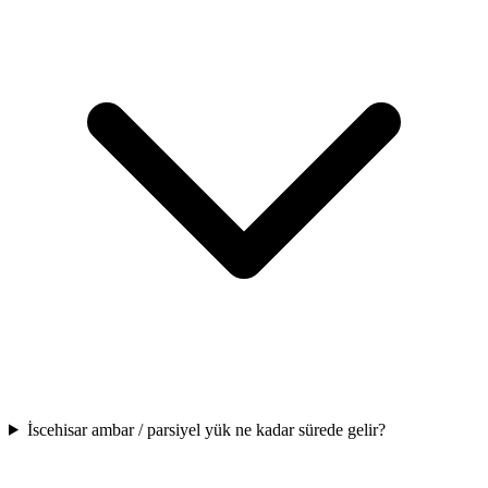
İscehisar ambar / parsiyel yük ne kadar sürede gelir?