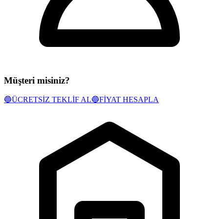
Müşteri misiniz?
🔵
ÜCRETSİZ TEKLİF AL
🔵
FİYAT HESAPLA