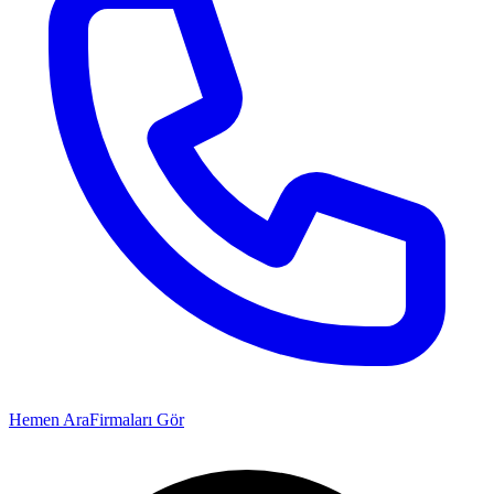
Hemen Ara
Firmaları Gör