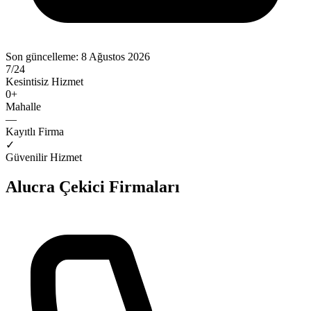
Son güncelleme:
8 Ağustos 2026
7/24
Kesintisiz Hizmet
0
+
Mahalle
—
Kayıtlı Firma
✓
Güvenilir Hizmet
Alucra
Çekici Firmaları