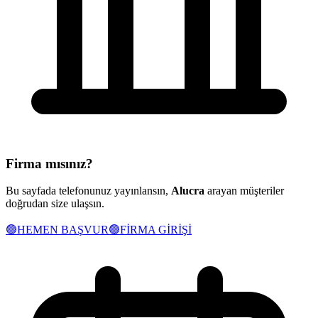
Firma mısınız?
Bu sayfada telefonunuz yayınlansın,
Alucra
arayan müşteriler
doğrudan size ulaşsın.
🟢
HEMEN BAŞVUR
🟢
FİRMA GİRİŞİ