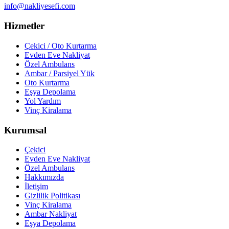
info@nakliyesefi.com
Hizmetler
Çekici / Oto Kurtarma
Evden Eve Nakliyat
Özel Ambulans
Ambar / Parsiyel Yük
Oto Kurtarma
Eşya Depolama
Yol Yardım
Vinç Kiralama
Kurumsal
Çekici
Evden Eve Nakliyat
Özel Ambulans
Hakkımızda
İletişim
Gizlilik Politikası
Vinç Kiralama
Ambar Nakliyat
Eşya Depolama