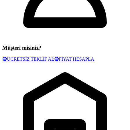
Müşteri misiniz?
🔵
ÜCRETSİZ TEKLİF AL
🔵
FİYAT HESAPLA