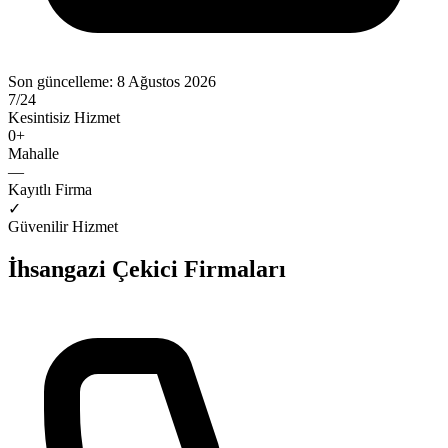
Son güncelleme:
8 Ağustos 2026
7/24
Kesintisiz Hizmet
0
+
Mahalle
—
Kayıtlı Firma
✓
Güvenilir Hizmet
İhsangazi
Çekici Firmaları