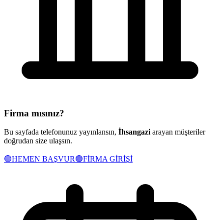
Firma mısınız?
Bu sayfada telefonunuz yayınlansın,
İhsangazi
arayan müşteriler
doğrudan size ulaşsın.
🟢
HEMEN BAŞVUR
🟢
FİRMA GİRİŞİ