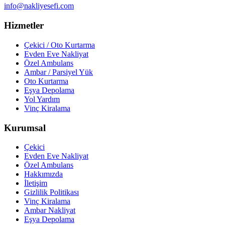
info@nakliyesefi.com
Hizmetler
Çekici / Oto Kurtarma
Evden Eve Nakliyat
Özel Ambulans
Ambar / Parsiyel Yük
Oto Kurtarma
Eşya Depolama
Yol Yardım
Vinç Kiralama
Kurumsal
Çekici
Evden Eve Nakliyat
Özel Ambulans
Hakkımızda
İletişim
Gizlilik Politikası
Vinç Kiralama
Ambar Nakliyat
Eşya Depolama