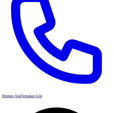
Hemen Ara
Firmaları Gör