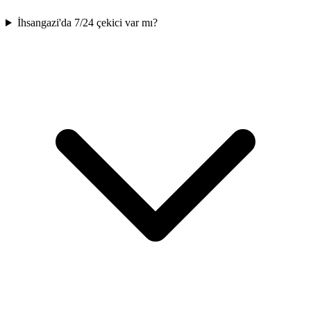
İhsangazi'da 7/24 çekici var mı?