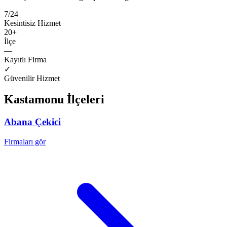
7/24
Kesintisiz Hizmet
20
+
İlçe
—
Kayıtlı Firma
✓
Güvenilir Hizmet
Kastamonu
İlçeleri
Abana
Çekici
Firmaları gör