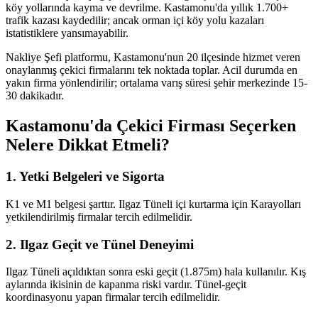
köy yollarında kayma ve devrilme. Kastamonu'da yıllık 1.700+
trafik kazası kaydedilir; ancak orman içi köy yolu kazaları
istatistiklere yansımayabilir.
Nakliye Şefi platformu, Kastamonu'nun 20 ilçesinde hizmet veren
onaylanmış çekici firmalarını tek noktada toplar. Acil durumda en
yakın firma yönlendirilir; ortalama varış süresi şehir merkezinde 15-
30 dakikadır.
Kastamonu'da Çekici Firması Seçerken
Nelere Dikkat Etmeli?
1. Yetki Belgeleri ve Sigorta
K1 ve M1 belgesi şarttır. Ilgaz Tüneli içi kurtarma için Karayolları
yetkilendirilmiş firmalar tercih edilmelidir.
2. Ilgaz Geçit ve Tünel Deneyimi
Ilgaz Tüneli açıldıktan sonra eski geçit (1.875m) hala kullanılır. Kış
aylarında ikisinin de kapanma riski vardır. Tünel-geçit
koordinasyonu yapan firmalar tercih edilmelidir.