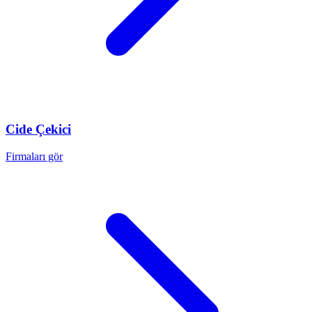
Cide
Çekici
Firmaları gör