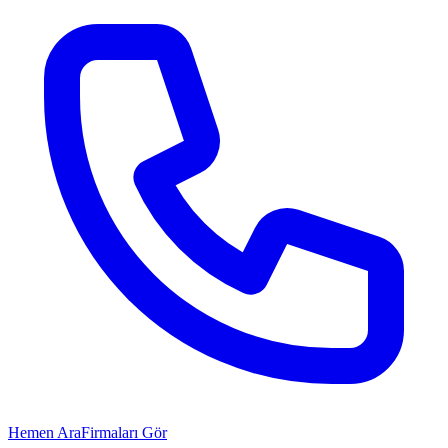
Hemen Ara
Firmaları Gör