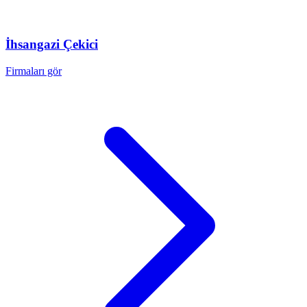
İhsangazi
Çekici
Firmaları gör