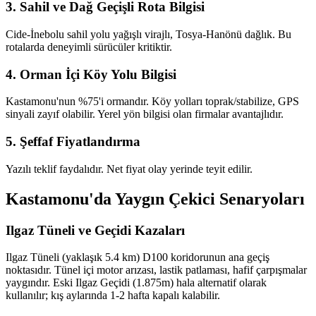
3. Sahil ve Dağ Geçişli Rota Bilgisi
Cide-İnebolu sahil yolu yağışlı virajlı, Tosya-Hanönü dağlık. Bu
rotalarda deneyimli sürücüler kritiktir.
4. Orman İçi Köy Yolu Bilgisi
Kastamonu'nun %75'i ormandır. Köy yolları toprak/stabilize, GPS
sinyali zayıf olabilir. Yerel yön bilgisi olan firmalar avantajlıdır.
5. Şeffaf Fiyatlandırma
Yazılı teklif faydalıdır. Net fiyat olay yerinde teyit edilir.
Kastamonu'da Yaygın Çekici Senaryoları
Ilgaz Tüneli ve Geçidi Kazaları
Ilgaz Tüneli (yaklaşık 5.4 km) D100 koridorunun ana geçiş
noktasıdır. Tünel içi motor arızası, lastik patlaması, hafif çarpışmalar
yaygındır. Eski Ilgaz Geçidi (1.875m) hala alternatif olarak
kullanılır; kış aylarında 1-2 hafta kapalı kalabilir.